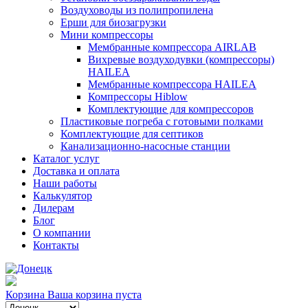
Воздуховоды из полипропилена
Ерши для биозагрузки
Мини компрессоры
Мембранные компрессора AIRLAB
Вихревые воздуходувки (компрессоры)
HAILEA
Мембранные компрессора HAILEA
Компрессоры Hiblow
Комплектующие для компрессоров
Пластиковые погреба с готовыми полками
Комплектующие для септиков
Канализационно-насосные станции
Каталог услуг
Доставка и оплата
Наши работы
Калькулятор
Дилерам
Блог
О компании
Контакты
Корзина
Ваша корзина пуста