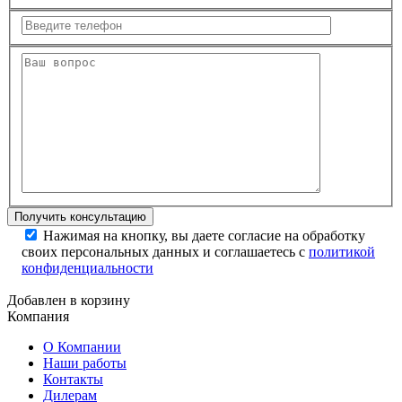
Нажимая на кнопку, вы даете согласие на обработку
своих персональных данных и соглашаетесь с
политикой
конфиденциальности
Добавлен в корзину
Компания
О Компании
Наши работы
Контакты
Дилерам