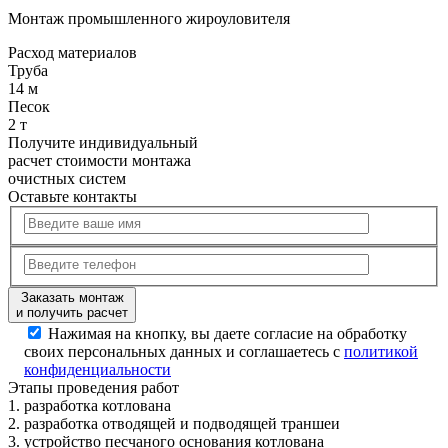
Монтаж промышленного жироуловителя
Расход
материалов
Труба
14 м
Песок
2 т
Получите
индивидуальный
расчет стоимости
монтажа
очистных систем
Оставьте контакты
Заказать монтаж
и получить расчет
Нажимая на кнопку, вы даете согласие на обработку
своих персональных данных и соглашаетесь с
политикой
конфиденциальности
Этапы
проведения работ
1.
разработка котлована
2.
разработка отводящей и подводящей траншеи
3.
устройство песчаного основания котлована