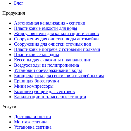
Блог
Продукция
Автономная канализация - септики
Пластиковые емкости для воды
Жироуловители для канализации и стоков
Сооружения для очистки воды автомойки
Сооружения для очистки сточных вод
Пластиковые погреба с готовыми полками
Пластиковые колодцы
Кессоны для скважины и канализации
Воздуховоды из полипропилена
Установки обеззараживания воды
Биопрепараты для септиков и выгребных ям
Ерши для биозагрузки
Мини компрессоры
Комплектующие для септиков
Канализационно-насосные станции
Услуги
Доставка и оплата
Монтаж септика
Установка септика