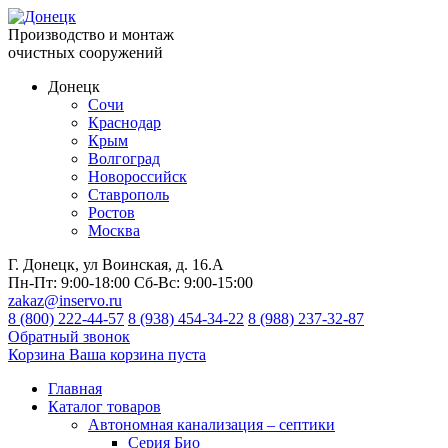
Производство и монтаж
очистных сооружений
Донецк
Сочи
Краснодар
Крым
Волгоград
Новороссийск
Ставрополь
Ростов
Москва
Г. Донецк, ул Воинская, д. 16.А
Пн-Пт:
9:00-18:00
Сб-Вс:
9:00-15:00
zakaz@inservo.ru
8 (800) 222-44-57
8 (938) 454-34-22
8 (988) 237-32-87
Обратный звонок
Корзина
Ваша корзина пуста
Главная
Каталог товаров
Автономная канализация – септики
Серия Био