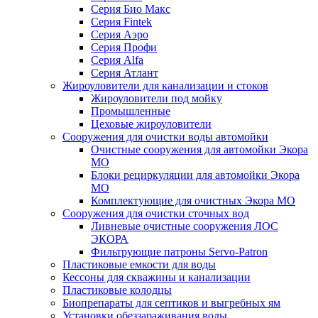
Серия Био Макс
Серия Fintek
Серия Аэро
Серия Профи
Серия Alfa
Серия Атлант
Жироуловители для канализации и стоков
Жироуловители под мойку
Промышленные
Цеховые жироуловители
Сооружения для очистки воды автомойки
Очистные сооружения для автомойки Экора
МО
Блоки рециркуляции для автомойки Экора
МО
Комплектующие для очистных Экора МО
Сооружения для очистки сточных вод
Ливневые очистные сооружения ЛОС
ЭКОРА
Фильтрующие патроны Servo-Patron
Пластиковые емкости для воды
Кессоны для скважины и канализации
Пластиковые колодцы
Биопрепараты для септиков и выгребных ям
Установки обеззараживания воды