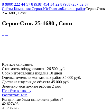
8 (800) 222-44-57
8 (938) 454-34-22
8 (988) 237-32-87
Сайты Компания Серво-Юг
Главная
Каталог работ
Серво-Сток
25-1680 , Сочи
Серво-Сток 25-1680 , Сочи
Краткое описание:
Стоимость оборудования
126 500 руб.
Срок изготовления изделия
10 дней
Оценка земельно-монтажных работ
35 000 руб.
Доставка изделия до объекта
45 000 руб.
Земельно-монтажные работы
2 дня
Перейти к товару
Рассчитать мне
Когда и где
была выполнена работа?
42.627403
41.736896