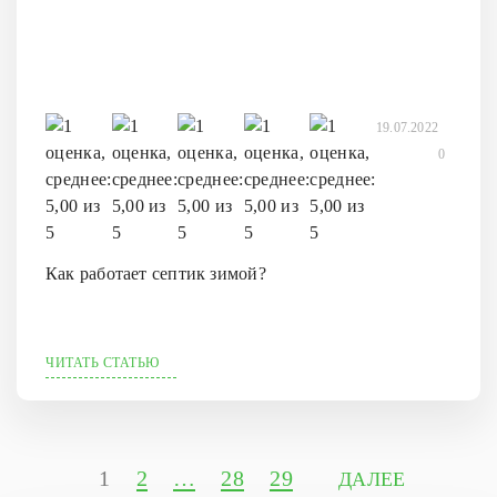
19.07.2022
0
Как работает септик зимой?
ЧИТАТЬ СТАТЬЮ
1
2
…
28
29
ДАЛЕЕ