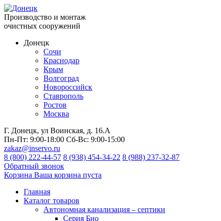
Производство и монтаж
очистных сооружений
Донецк
Сочи
Краснодар
Крым
Волгоград
Новороссийск
Ставрополь
Ростов
Москва
Г. Донецк, ул Воинская, д. 16.А
Пн-Пт:
9:00-18:00
Сб-Вс:
9:00-15:00
zakaz@inservo.ru
8 (800) 222-44-57
8 (938) 454-34-22
8 (988) 237-32-87
Обратный звонок
Корзина
Ваша корзина пуста
Главная
Каталог товаров
Автономная канализация – септики
Серия Био