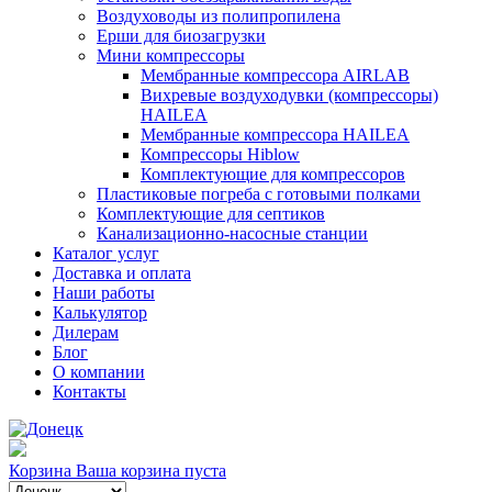
Воздуховоды из полипропилена
Ерши для биозагрузки
Мини компрессоры
Мембранные компрессора AIRLAB
Вихревые воздуходувки (компрессоры)
HAILEA
Мембранные компрессора HAILEA
Компрессоры Hiblow
Комплектующие для компрессоров
Пластиковые погреба с готовыми полками
Комплектующие для септиков
Канализационно-насосные станции
Каталог услуг
Доставка и оплата
Наши работы
Калькулятор
Дилерам
Блог
О компании
Контакты
Корзина
Ваша корзина пуста