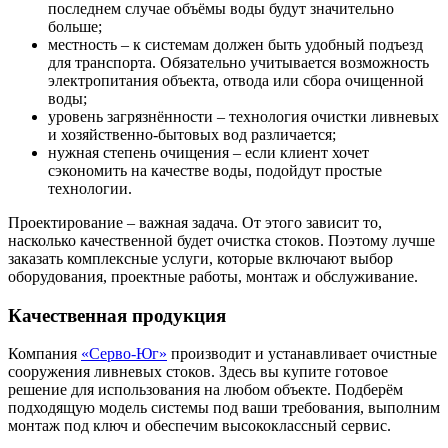
последнем случае объёмы воды будут значительно
больше;
местность – к системам должен быть удобный подъезд
для транспорта. Обязательно учитывается возможность
электропитания объекта, отвода или сбора очищенной
воды;
уровень загрязнённости – технология очистки ливневых
и хозяйственно-бытовых вод различается;
нужная степень очищения – если клиент хочет
сэкономить на качестве воды, подойдут простые
технологии.
Проектирование – важная задача. От этого зависит то,
насколько качественной будет очистка стоков. Поэтому лучше
заказать комплексные услуги, которые включают выбор
оборудования, проектные работы, монтаж и обслуживание.
Качественная продукция
Компания
«Серво-Юг»
производит и устанавливает очистные
сооружения ливневых стоков. Здесь вы купите готовое
решение для использования на любом объекте. Подберём
подходящую модель системы под ваши требования, выполним
монтаж под ключ и обеспечим высококлассный сервис.