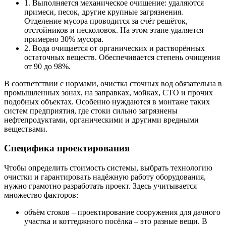
1.
Выполняется механическое очищение: удаляются
примеси, песок, другие крупные загрязнения.
Отделение мусора проводится за счёт решёток,
отстойников и песколовок. На этом этапе удаляется
примерно 30% мусора.
2.
Вода очищается от органических и растворённых
остаточных веществ. Обеспечивается степень очищения
от 90 до 98%.
В соответствии с нормами, очистка сточных вод обязательна в
промышленных зонах, на заправках, мойках, СТО и прочих
подобных объектах. Особенно нуждаются в монтаже таких
систем предприятия, где стоки сильно загрязнены
нефтепродуктами, органическими и другими вредными
веществами.
Специфика проектирования
Чтобы определить стоимость системы, выбрать технологию
очистки и гарантировать надёжную работу оборудования,
нужно грамотно разработать проект. Здесь учитывается
множество факторов:
объём стоков – проектирование сооружения для дачного
участка и коттеджного посёлка – это разные вещи. В