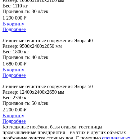
Размер:
10500x1910x2160 мм
Вес:
1110 кг
Производ-ть:
30 л/сек
1 290 000 ₽
В корзину
Подробнее
Ливневые
очистные сооружения Экора 40
Размер:
9500x2400x2650 мм
Вес:
1800 кг
Производ-ть:
40 л/сек
1 680 000 ₽
В корзину
Подробнее
Ливневые
очистные сооружения Экора 50
Размер:
12400x2400x2650 мм
Вес:
2350 кг
Производ-ть:
50 л/сек
2 200 000 ₽
В корзину
Подробнее
Коттеджные посёлки, базы отдыха, гостиницы,
промышленные предприятия – на этих и других объектах
необходима очистка сточных вод. С помощью
специальных