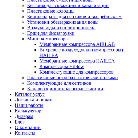
Кессоны для скважины и канализации
Пластиковые колодцы
Биопрепараты для септиков и выгребных ям
Установки обеззараживания воды
Воздуховоды из полипропилена
Ерши для биозагрузки
Мини компрессоры
Мембранные компрессора AIRLAB
Вихревые воздуходувки (компрессоры)
HAILEA
Мембранные компрессора HAILEA
Компрессоры Hiblow
Комплектующие для компрессоров
Пластиковые погреба с готовыми полками
Комплектующие для септиков
Канализационно-насосные станции
Каталог услуг
Доставка и оплата
Наши работы
Калькулятор
Дилерам
Блог
О компании
Контакты