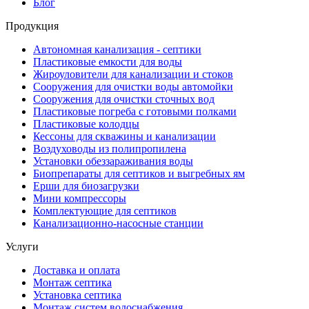
Блог
Продукция
Автономная канализация - септики
Пластиковые емкости для воды
Жироуловители для канализации и стоков
Сооружения для очистки воды автомойки
Сооружения для очистки сточных вод
Пластиковые погреба с готовыми полками
Пластиковые колодцы
Кессоны для скважины и канализации
Воздуховоды из полипропилена
Установки обеззараживания воды
Биопрепараты для септиков и выгребных ям
Ерши для биозагрузки
Мини компрессоры
Комплектующие для септиков
Канализационно-насосные станции
Услуги
Доставка и оплата
Монтаж септика
Установка септика
Монтаж систем водоснабжения