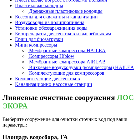
Пластиковые колодцы
Дренажные пластиковые колодцы
Кессоны для скважины и канализации
Воздуховоды из полипропилена
Установки обеззараживания воды
Биопрепараты для септиков и выгребных ям
Ерши для биозагрузки
Мини компрессоры
Мембранные компрессора HAILEA
Компрессоры Hiblow
Мембранные компрессора AIRLAB
Вихревые воздуходувки (компрессоры) HAILEA
Комплектующие для компрессоров
Комплектующие для септиков
Канализационно-насосные станции
Ливневые очистные сооружения
ЛОС
ЭКОРА
Выберите сооружение для очистки сточных вод под ваши
параметры:
Площадь водосбора, ГА