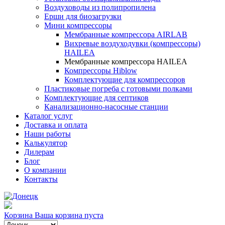
Воздуховоды из полипропилена
Ерши для биозагрузки
Мини компрессоры
Мембранные компрессора AIRLAB
Вихревые воздуходувки (компрессоры)
HAILEA
Мембранные компрессора HAILEA
Компрессоры Hiblow
Комплектующие для компрессоров
Пластиковые погреба с готовыми полками
Комплектующие для септиков
Канализационно-насосные станции
Каталог услуг
Доставка и оплата
Наши работы
Калькулятор
Дилерам
Блог
О компании
Контакты
Корзина
Ваша корзина пуста