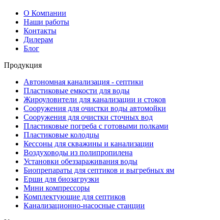
О Компании
Наши работы
Контакты
Дилерам
Блог
Продукция
Автономная канализация - септики
Пластиковые емкости для воды
Жироуловители для канализации и стоков
Сооружения для очистки воды автомойки
Сооружения для очистки сточных вод
Пластиковые погреба с готовыми полками
Пластиковые колодцы
Кессоны для скважины и канализации
Воздуховоды из полипропилена
Установки обеззараживания воды
Биопрепараты для септиков и выгребных ям
Ерши для биозагрузки
Мини компрессоры
Комплектующие для септиков
Канализационно-насосные станции