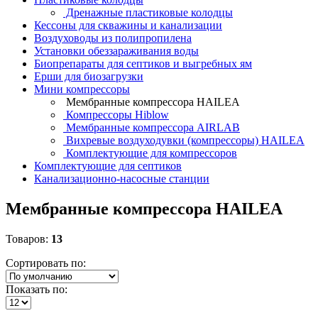
Дренажные пластиковые колодцы
Кессоны для скважины и канализации
Воздуховоды из полипропилена
Установки обеззараживания воды
Биопрепараты для септиков и выгребных ям
Ерши для биозагрузки
Мини компрессоры
Мембранные компрессора HAILEA
Компрессоры Hiblow
Мембранные компрессора AIRLAB
Вихревые воздуходувки (компрессоры) HAILEA
Комплектующие для компрессоров
Комплектующие для септиков
Канализационно-насосные станции
Мембранные компрессора HAILEA
Товаров:
13
Сортировать по:
Показать по: