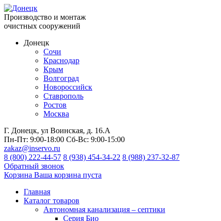
Производство и монтаж
очистных сооружений
Донецк
Сочи
Краснодар
Крым
Волгоград
Новороссийск
Ставрополь
Ростов
Москва
Г. Донецк, ул Воинская, д. 16.А
Пн-Пт:
9:00-18:00
Сб-Вс:
9:00-15:00
zakaz@inservo.ru
8 (800) 222-44-57
8 (938) 454-34-22
8 (988) 237-32-87
Обратный звонок
Корзина
Ваша корзина пуста
Главная
Каталог товаров
Автономная канализация – септики
Серия Био