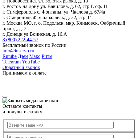
г. Новороссийск ул. Золотая рыбка, д. 10
г. Ростов-на-дону ул. Вавилова, д. 62, стр Г, оф. 11
г. Симферополь с. Фонтаны, ул. Чкалова д. 67/4а
г. Ставрополь 45-я параллель, д. 22, стр. Г
г. Москва МО, г. о. Подольск, мкр. Климовск, Фабричный
проезд, д. 2
г. Донецк ул Воинская, д. 16.А
8 (800) 222-44-57
Бесплатный звонок по России
info@inservo.ru
Rutube
Дзен
Макс
Ритм
Telegram
YouTube
Обратный звонок
Принимаем к оплате
Оставьте контакты
и получите скидку