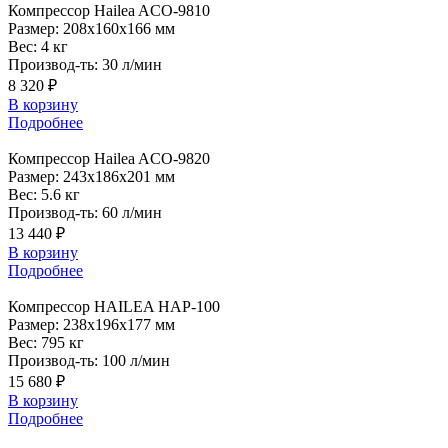
Компрессор
Hailea ACO-9810
Размер:
208x160x166 мм
Вес:
4 кг
Производ-ть:
30 л/мин
8 320 ₽
В корзину
Подробнее
Компрессор
Hailea ACO-9820
Размер:
243x186x201 мм
Вес:
5.6 кг
Производ-ть:
60 л/мин
13 440 ₽
В корзину
Подробнее
Компрессор
HAILEA HAP-100
Размер:
238x196x177 мм
Вес:
795 кг
Производ-ть:
100 л/мин
15 680 ₽
В корзину
Подробнее