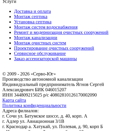
Услуги
Доставка и оплата
Монтаж септика
Установка септика
Монтаж систем водоснабжения
Ремонт и модернизация очистных сооружений
Монтаж канализации
Монтаж очистных систем
Проектирование очистных сооружений
Сервисное обслуживание
Заказ ассенизаторской машины
© 2009 - 2026 «Серво-Юг»
Производство автономной канализации
Индивидуальный предприниматель Ягнов Сергей
Александрович
БИК 046015207
ИНН 344809215025
р/с 40802810126170002090
Карта сайта
Политика конфиденциальности
Адреса филиалов:
г. Сочи ул. Батумское шоссе, д. 40, корп. А
г. Адлер ул. Авиационная 3/1В
г. Краснодар а. Хатукай, ул. Полевая, д. 90, корп Б