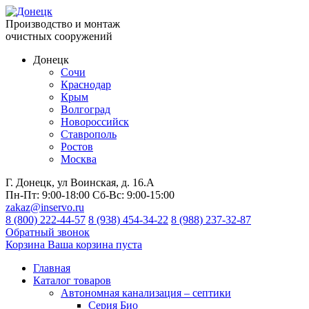
Производство и монтаж
очистных сооружений
Донецк
Сочи
Краснодар
Крым
Волгоград
Новороссийск
Ставрополь
Ростов
Москва
Г. Донецк, ул Воинская, д. 16.А
Пн-Пт:
9:00-18:00
Сб-Вс:
9:00-15:00
zakaz@inservo.ru
8 (800) 222-44-57
8 (938) 454-34-22
8 (988) 237-32-87
Обратный звонок
Корзина
Ваша корзина пуста
Главная
Каталог товаров
Автономная канализация – септики
Серия Био