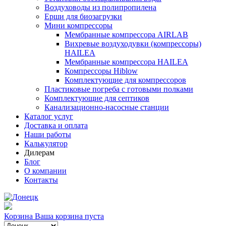
Воздуховоды из полипропилена
Ерши для биозагрузки
Мини компрессоры
Мембранные компрессора AIRLAB
Вихревые воздуходувки (компрессоры)
HAILEA
Мембранные компрессора HAILEA
Компрессоры Hiblow
Комплектующие для компрессоров
Пластиковые погреба с готовыми полками
Комплектующие для септиков
Канализационно-насосные станции
Каталог услуг
Доставка и оплата
Наши работы
Калькулятор
Дилерам
Блог
О компании
Контакты
Корзина
Ваша корзина пуста