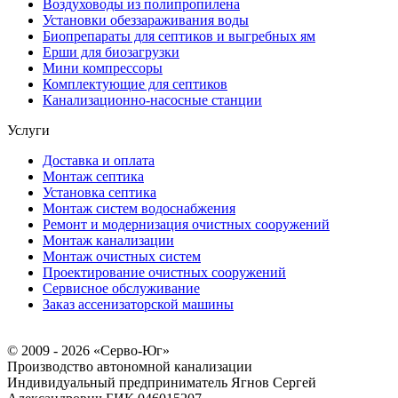
Воздуховоды из полипропилена
Установки обеззараживания воды
Биопрепараты для септиков и выгребных ям
Ерши для биозагрузки
Мини компрессоры
Комплектующие для септиков
Канализационно-насосные станции
Услуги
Доставка и оплата
Монтаж септика
Установка септика
Монтаж систем водоснабжения
Ремонт и модернизация очистных сооружений
Монтаж канализации
Монтаж очистных систем
Проектирование очистных сооружений
Сервисное обслуживание
Заказ ассенизаторской машины
© 2009 - 2026 «Серво-Юг»
Производство автономной канализации
Индивидуальный предприниматель Ягнов Сергей