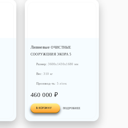
Ливневые
ОЧИСТНЫЕ
СООРУЖЕНИЯ ЭКОРА 5
Размер:
3600x1430x1680 мм
Вес:
310 кг
Производ-ть:
5 л/сек
460 000 ₽
В КОРЗИНУ
ПОДРОБНЕЕ