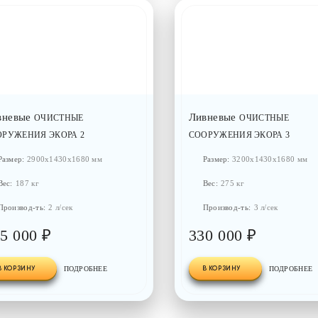
вневые
Ливневые
ОЧИСТНЫЕ
ОЧИСТНЫЕ
ОРУЖЕНИЯ ЭКОРА 2
СООРУЖЕНИЯ ЭКОРА 3
Размер:
2900x1430x1680 мм
Размер:
3200x1430x1680 мм
Вес:
187 кг
Вес:
275 кг
Производ-ть:
2 л/сек
Производ-ть:
3 л/сек
5 000 ₽
330 000 ₽
В КОРЗИНУ
ПОДРОБНЕЕ
В КОРЗИНУ
ПОДРОБНЕЕ