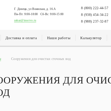
8 (800) 222-44-57
Г. Донецк, ул Воинская, д. 16.А
Пн-Пт:
9:00-18:00
Сб-Вс:
9:00-15:00
8 (938) 454-34-22
zakaz@inservo.ru
8 (988) 237-32-87
Доставка и оплата
Наши работы
Калькулятор
ы
Сооружения для очистки сточных вод
ООРУЖЕНИЯ ДЛЯ ОЧИ
ОД