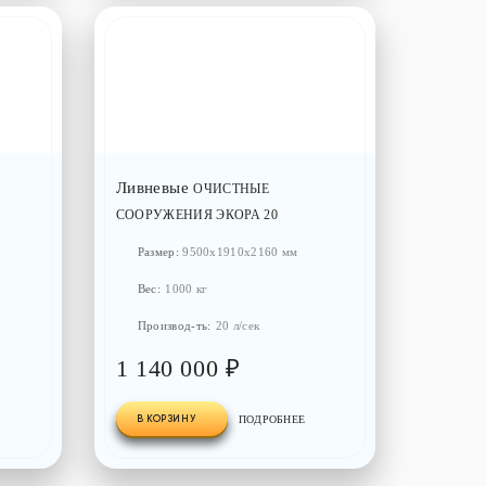
Ливневые
ОЧИСТНЫЕ
СООРУЖЕНИЯ ЭКОРА 20
Размер:
9500x1910x2160 мм
Вес:
1000 кг
Производ-ть:
20 л/сек
1 140 000 ₽
В КОРЗИНУ
ПОДРОБНЕЕ