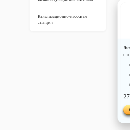
Канализационно-насосные
станции
Ли
СО
27