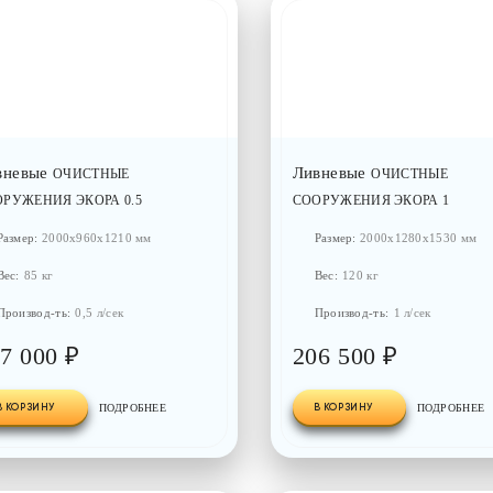
вневые
Ливневые
ОЧИСТНЫЕ
ОЧИСТНЫЕ
РУЖЕНИЯ ЭКОРА 0.5
СООРУЖЕНИЯ ЭКОРА 1
Размер:
2000x960x1210 мм
Размер:
2000x1280x1530 мм
Вес:
85 кг
Вес:
120 кг
Производ-ть:
0,5 л/сек
Производ-ть:
1 л/сек
7 000 ₽
206 500 ₽
В КОРЗИНУ
ПОДРОБНЕЕ
В КОРЗИНУ
ПОДРОБНЕЕ