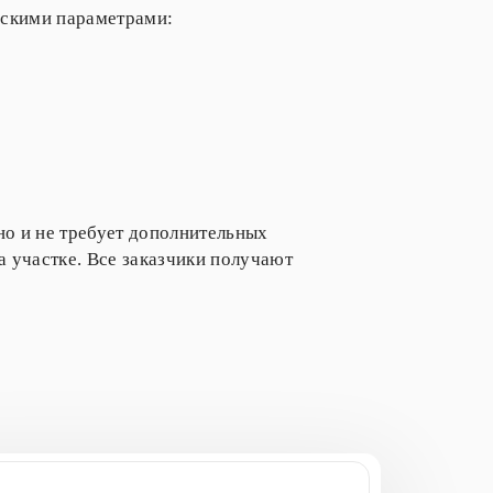
ескими параметрами:
о и не требует дополнительных
а участке. Все заказчики получают