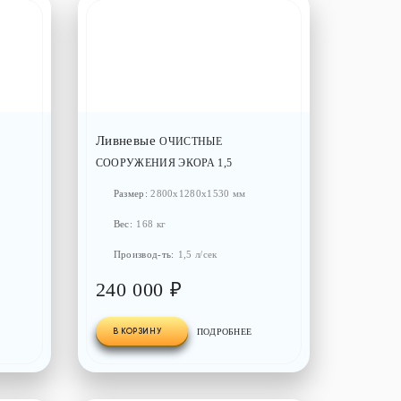
Ливневые
ОЧИСТНЫЕ
СООРУЖЕНИЯ ЭКОРА 1,5
Размер:
2800x1280x1530 мм
Вес:
168 кг
Производ-ть:
1,5 л/сек
240 000 ₽
В КОРЗИНУ
ПОДРОБНЕЕ