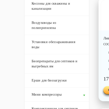
Кессоны для скважины и
канализации
Воздуховоды из
полипропилена
Ли
Установки обеззараживания
СОО
воды
Биопрепараты для септиков и
выгребных ям
17
Ерши для биозагрузки
Мини компрессоры
Комплектующие для септиков