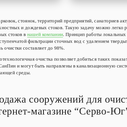
арковок, стоянок, территорий предприятий, санаториев ак
хностных и дождевых стоков. Такую задачу можно легко р
вых стоков в
нашей компании
. Принцип работы локальных
ступенчатой фильтрации сточных вод с удалением твердых
нь очистки составляет до 98%.
отехнологичная очистка позволяет добиться таких показа
СанПин и могут быть направлены в канализационную систе
ающей среды.
одажа сооружений для очист
тернет-магазине “Серво-Юг