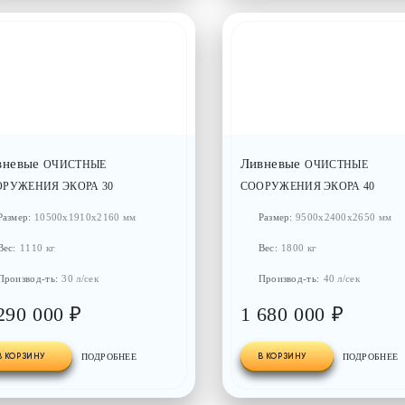
вневые
Ливневые
ОЧИСТНЫЕ
ОЧИСТНЫЕ
ОРУЖЕНИЯ ЭКОРА 30
СООРУЖЕНИЯ ЭКОРА 40
Размер:
10500x1910x2160 мм
Размер:
9500x2400x2650 мм
Вес:
1110 кг
Вес:
1800 кг
Производ-ть:
30 л/сек
Производ-ть:
40 л/сек
290 000 ₽
1 680 000 ₽
В КОРЗИНУ
ПОДРОБНЕЕ
В КОРЗИНУ
ПОДРОБНЕЕ