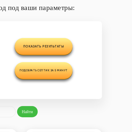
од под ваши параметры:
ПОКАЗАТЬ РЕЗУЛЬТАТЫ
ПОДОБРАТЬ СЕПТИК ЗА 5 МИНУТ
Найти