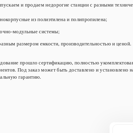
пускаем и продаем недорогие станции с разными технич
нокорпусные из полиэтилена и полипропилена;
очно-модульные системы;
разным размером емкости, производительностью и ценой.
дование прошло сертификацию, полностью укомплектован
нентов. Под заказ может быть доставлено и установлено н
альную гарантию.