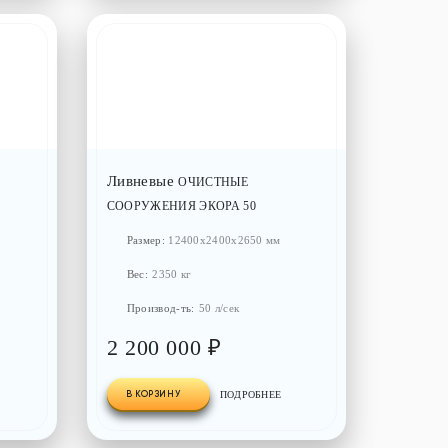
Ливневые
ОЧИСТНЫЕ
СООРУЖЕНИЯ ЭКОРА 50
Размер:
12400x2400x2650 мм
Вес:
2350 кг
Производ-ть:
50 л/сек
2 200 000 ₽
В КОРЗИНУ
ПОДРОБНЕЕ