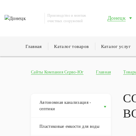
Производство и монтаж
Донецк
очистных сооружений
Главная
Каталог товаров
Каталог услуг
Сайты Компания Серво-Юг
Главная
Товар
С
Автономная канализация -
септики
В
Пластиковые емкости для воды