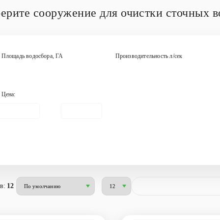
ерите сооружение для очистки сточных в
Площадь водосбора, ГА
Производительность л/сек
Цена:
в:
12