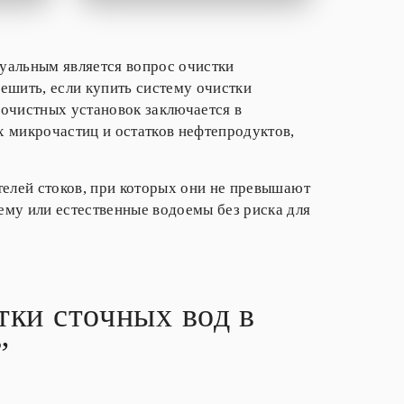
туальным является вопрос очистки
ешить, если купить систему очистки
 очистных установок заключается в
 микрочастиц и остатков нефтепродуктов,
телей стоков, при которых они не превышают
му или естественные водоемы без риска для
ки сточных вод в
”