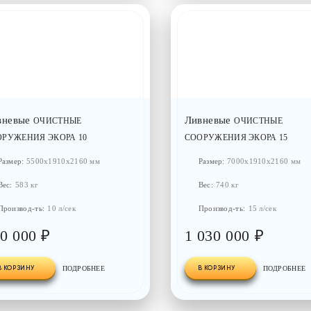
вневые
Ливневые
ОЧИСТНЫЕ
ОЧИСТНЫЕ
ОРУЖЕНИЯ ЭКОРА 10
СООРУЖЕНИЯ ЭКОРА 15
Размер:
5500x1910x2160 мм
Размер:
7000x1910x2160 мм
Вес:
583 кг
Вес:
740 кг
Производ-ть:
10 л/сек
Производ-ть:
15 л/сек
0 000 ₽
1 030 000 ₽
В КОРЗИНУ
ПОДРОБНЕЕ
В КОРЗИНУ
ПОДРОБНЕЕ