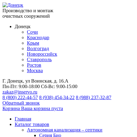
Производство и монтаж
очистных сооружений
Донецк
Сочи
Краснодар
Крым
Волгоград
Новороссийск
Ставрополь
Ростов
Москва
Г. Донецк, ул Воинская, д. 16.А
Пн-Пт:
9:00-18:00
Сб-Вс:
9:00-15:00
zakaz@inservo.ru
8 (800) 222-44-57
8 (938) 454-34-22
8 (988) 237-32-87
Обратный звонок
Корзина
Ваша корзина пуста
Главная
Каталог товаров
Автономная канализация – септики
Серия Био