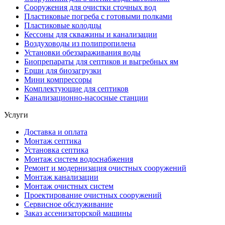
Сооружения для очистки сточных вод
Пластиковые погреба с готовыми полками
Пластиковые колодцы
Кессоны для скважины и канализации
Воздуховоды из полипропилена
Установки обеззараживания воды
Биопрепараты для септиков и выгребных ям
Ерши для биозагрузки
Мини компрессоры
Комплектующие для септиков
Канализационно-насосные станции
Услуги
Доставка и оплата
Монтаж септика
Установка септика
Монтаж систем водоснабжения
Ремонт и модернизация очистных сооружений
Монтаж канализации
Монтаж очистных систем
Проектирование очистных сооружений
Сервисное обслуживание
Заказ ассенизаторской машины