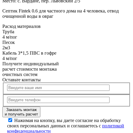
Место:
с. Вардане, пер. Львовский 2/5
Септик Fintek 0.6 для частного дома на 4 человека, отвод
очищенной воды в овраг
Расход
материалов
Труба
4 м/пог
Песок
2м3
Кабель 3*1,5 ПВС в гофре
4 м/пог
Получите
индивидуальный
расчет стоимости
монтажа
очистных систем
Оставьте контакты
Заказать монтаж
и получить расчет
Нажимая на кнопку, вы даете согласие на обработку
своих персональных данных и соглашаетесь с
политикой
конфиденциальности