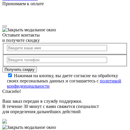
Принимаем к оплате
Оставьте контакты
и получите скидку
Нажимая на кнопку, вы даете согласие на обработку
своих персональных данных и соглашаетесь с
политикой
конфиденциальности
Спасибо!
Ваш заказ передан в службу поддержки.
В течение 30 минут с вами свяжется специалист
для определения дальнейших действий