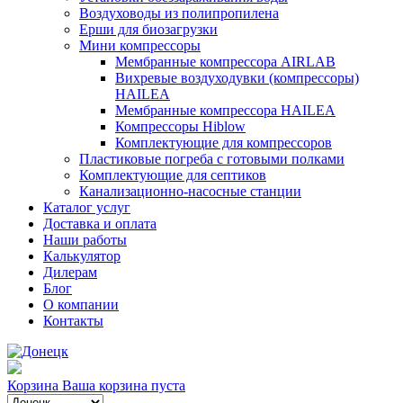
Воздуховоды из полипропилена
Ерши для биозагрузки
Мини компрессоры
Мембранные компрессора AIRLAB
Вихревые воздуходувки (компрессоры)
HAILEA
Мембранные компрессора HAILEA
Компрессоры Hiblow
Комплектующие для компрессоров
Пластиковые погреба с готовыми полками
Комплектующие для септиков
Канализационно-насосные станции
Каталог услуг
Доставка и оплата
Наши работы
Калькулятор
Дилерам
Блог
О компании
Контакты
Корзина
Ваша корзина пуста