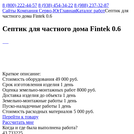
8 (800) 222-44-57
8 (938) 454-34-22
8 (988) 237-32-87
Сайты Компания Серво-Юг
Главная
Каталог работ
Септик для
частного дома Fintek 0.6
Септик для частного дома Fintek 0.6
Краткое описание:
Стоимость оборудования
49 000 руб.
Срок изготовления изделия
1 день
Оценка земельно-монтажных работ
8000 руб.
Доставка изделия до объекта
1 день
Земельно-монтажные работы
1 день
Пуско-наладочные работы
1 день
Стоимость расходных материалов
5 000 руб.
Перейти к товару
Рассчитать мне
Когда и где
была выполнена работа?
43.733225