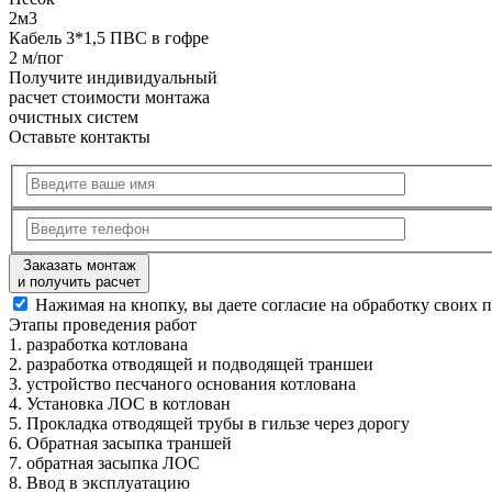
2м3
Кабель 3*1,5 ПВС в гофре
2 м/пог
Получите
индивидуальный
расчет стоимости
монтажа
очистных систем
Оставьте контакты
Заказать монтаж
и получить расчет
Нажимая на кнопку, вы даете согласие на обработку своих 
Этапы
проведения работ
1.
разработка котлована
2.
разработка отводящей и подводящей траншеи
3.
устройство песчаного основания котлована
4.
Установка ЛОС в котлован
5.
Прокладка отводящей трубы в гильзе через дорогу
6.
Обратная засыпка траншей
7.
обратная засыпка ЛОС
8.
Ввод в эксплуатацию