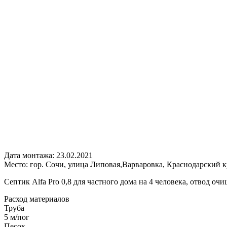
Дата монтажа:
23.02.2021
Место:
гор. Сочи, улица Липовая,Варваровка, Краснодарский 
Септик Alfa Pro 0,8 для частного дома на 4 человека, отвод оч
Расход
материалов
Труба
5 м/пог
Песок