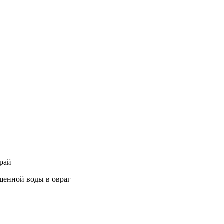
край
ищенной воды в овраг