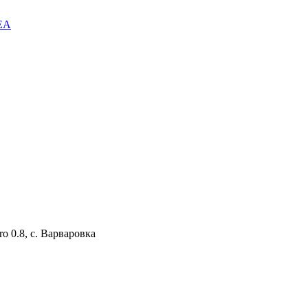
EA
ro 0.8, с. Варваровка