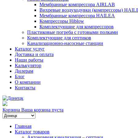
Мембранные компрессора AIRLAB
Вихревые воздуходувки (компрессоры) HAIL
Мембранные компрессора HAILEA
Компрессоры Hiblow
Комплектующие для компрессоров
Пластиковые погреба с готовыми полками
Комплектующие для септиков
Канализационно-насосные станции
Каталог услуг
Доставка и оплата
Наши работы
Калькулятор
Дилерам
Блог
О компании
Контакты
Корзина
Ваша корзина пуста
Главная
Каталог товаров
Автономная канализация – септики