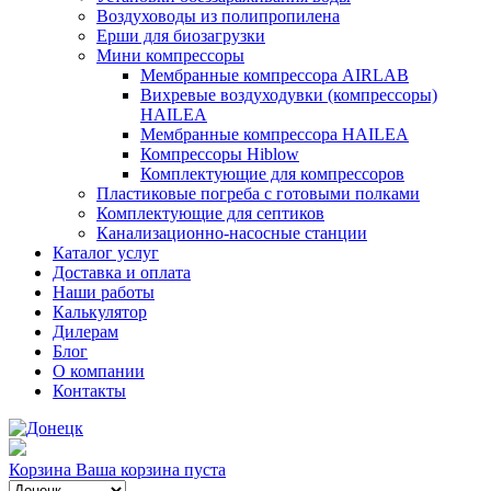
Воздуховоды из полипропилена
Ерши для биозагрузки
Мини компрессоры
Мембранные компрессора AIRLAB
Вихревые воздуходувки (компрессоры)
HAILEA
Мембранные компрессора HAILEA
Компрессоры Hiblow
Комплектующие для компрессоров
Пластиковые погреба с готовыми полками
Комплектующие для септиков
Канализационно-насосные станции
Каталог услуг
Доставка и оплата
Наши работы
Калькулятор
Дилерам
Блог
О компании
Контакты
Корзина
Ваша корзина пуста