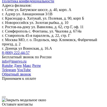
Политика конфиденциальности
Адреса филиалов:
г. Сочи ул. Батумское шоссе, д. 40, корп. А
г. Адлер ул. Авиационная 3/1В
г. Краснодар а. Хатукай, ул. Полевая, д. 90, корп Б
г. Новороссийск ул. Золотая рыбка, д. 10
г. Ростов-на-дону ул. Вавилова, д. 62, стр Г, оф. 11
г. Симферополь с. Фонтаны, ул. Чкалова д. 67/4а
г. Ставрополь 45-я параллель, д. 22, стр. Г
г. Москва МО, г. о. Подольск, мкр. Климовск, Фабричный
проезд, д. 2
г. Донецк ул Воинская, д. 16.А
8 (800) 222-44-57
Бесплатный звонок по России
info@inservo.ru
Rutube
Дзен
Макс
Ритм
Telegram
YouTube
Обратный звонок
Принимаем к оплате
Оставьте контакты