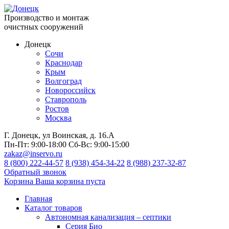
Производство и монтаж
очистных сооружений
Донецк
Сочи
Краснодар
Крым
Волгоград
Новороссийск
Ставрополь
Ростов
Москва
Г. Донецк, ул Воинская, д. 16.А
Пн-Пт:
9:00-18:00
Сб-Вс:
9:00-15:00
zakaz@inservo.ru
8 (800) 222-44-57
8 (938) 454-34-22
8 (988) 237-32-87
Обратный звонок
Корзина
Ваша корзина пуста
Главная
Каталог товаров
Автономная канализация – септики
Серия Био