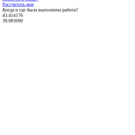
Рассчитать мне
Когда и где
была выполнена работа?
43.414176
39.983690