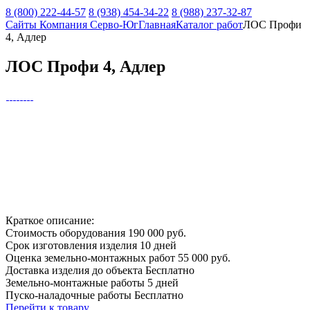
8 (800) 222-44-57
8 (938) 454-34-22
8 (988) 237-32-87
Сайты Компания Серво-Юг
Главная
Каталог работ
ЛОС Профи
4, Адлер
ЛОС Профи 4, Адлер
Краткое описание:
Стоимость оборудования
190 000 руб.
Срок изготовления изделия
10 дней
Оценка земельно-монтажных работ
55 000 руб.
Доставка изделия до объекта
Бесплатно
Земельно-монтажные работы
5 дней
Пуско-наладочные работы
Бесплатно
Перейти к товару