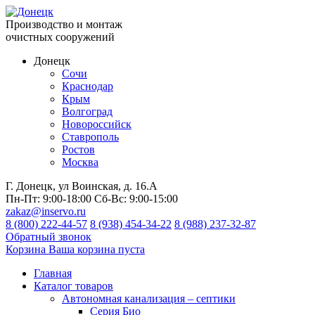
Производство и монтаж
очистных сооружений
Донецк
Сочи
Краснодар
Крым
Волгоград
Новороссийск
Ставрополь
Ростов
Москва
Г. Донецк, ул Воинская, д. 16.А
Пн-Пт:
9:00-18:00
Сб-Вс:
9:00-15:00
zakaz@inservo.ru
8 (800) 222-44-57
8 (938) 454-34-22
8 (988) 237-32-87
Обратный звонок
Корзина
Ваша корзина пуста
Главная
Каталог товаров
Автономная канализация – септики
Серия Био