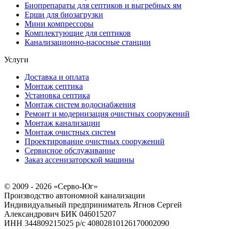
Биопрепараты для септиков и выгребных ям
Ерши для биозагрузки
Мини компрессоры
Комплектующие для септиков
Канализационно-насосные станции
Услуги
Доставка и оплата
Монтаж септика
Установка септика
Монтаж систем водоснабжения
Ремонт и модернизация очистных сооружений
Монтаж канализации
Монтаж очистных систем
Проектирование очистных сооружений
Сервисное обслуживание
Заказ ассенизаторской машины
© 2009 - 2026 «Серво-Юг»
Производство автономной канализации
Индивидуальный предприниматель Ягнов Сергей
Александрович
БИК 046015207
ИНН 344809215025
р/с 40802810126170002090