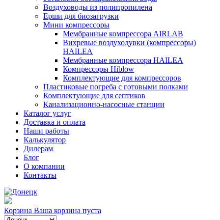
Воздуховоды из полипропилена
Ерши для биозагрузки
Мини компрессоры
Мембранные компрессора AIRLAB
Вихревые воздуходувки (компрессоры)
HAILEA
Мембранные компрессора HAILEA
Компрессоры Hiblow
Комплектующие для компрессоров
Пластиковые погреба с готовыми полками
Комплектующие для септиков
Канализационно-насосные станции
Каталог услуг
Доставка и оплата
Наши работы
Калькулятор
Дилерам
Блог
О компании
Контакты
Корзина
Ваша корзина пуста