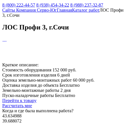
8 (800) 222-44-57
8 (938) 454-34-22
8 (988) 237-32-87
Сайты Компания Серво-Юг
Главная
Каталог работ
ЛОС Профи
3, г.Сочи
ЛОС Профи 3, г.Сочи
Краткое описание:
Стоимость оборудования
152 000 руб.
Срок изготовления изделия
6 дней
Оценка земельно-монтажных работ
60 000 руб.
Доставка изделия до объекта
Бесплатно
Земельно-монтажные работы
2 дня
Пуско-наладочные работы
Бесплатно
Перейти к товару
Рассчитать мне
Когда и где
была выполнена работа?
43.634988
39.688072