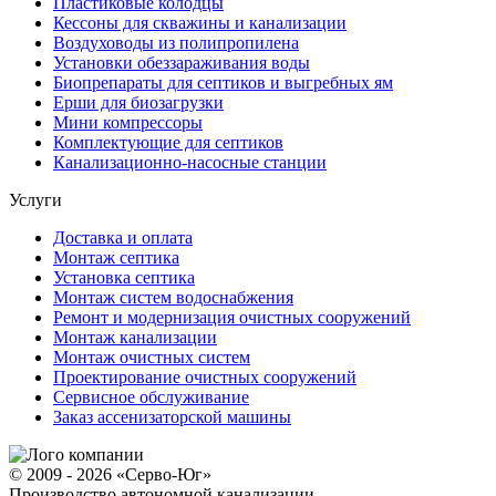
Пластиковые колодцы
Кессоны для скважины и канализации
Воздуховоды из полипропилена
Установки обеззараживания воды
Биопрепараты для септиков и выгребных ям
Ерши для биозагрузки
Мини компрессоры
Комплектующие для септиков
Канализационно-насосные станции
Услуги
Доставка и оплата
Монтаж септика
Установка септика
Монтаж систем водоснабжения
Ремонт и модернизация очистных сооружений
Монтаж канализации
Монтаж очистных систем
Проектирование очистных сооружений
Сервисное обслуживание
Заказ ассенизаторской машины
© 2009 - 2026 «Серво-Юг»
Производство автономной канализации