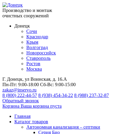
Производство и монтаж
очистных сооружений
Донецк
Сочи
Краснодар
Крым
Волгоград
Новороссийск
Ставрополь
Ростов
Москва
Г. Донецк, ул Воинская, д. 16.А
Пн-Пт:
9:00-18:00
Сб-Вс:
9:00-15:00
zakaz@inservo.ru
8 (800) 222-44-57
8 (938) 454-34-22
8 (988) 237-32-87
Обратный звонок
Корзина
Ваша корзина пуста
Главная
Каталог товаров
Автономная канализация – септики
Серия Био