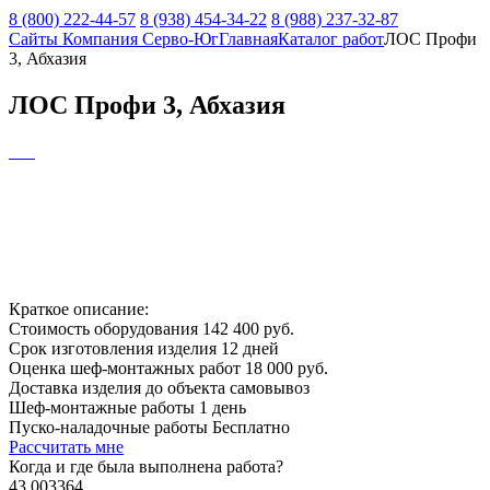
8 (800) 222-44-57
8 (938) 454-34-22
8 (988) 237-32-87
Сайты Компания Серво-Юг
Главная
Каталог работ
ЛОС Профи
3, Абхазия
ЛОС Профи 3, Абхазия
Краткое описание:
Стоимость оборудования
142 400 руб.
Срок изготовления изделия
12 дней
Оценка шеф-монтажных работ
18 000 руб.
Доставка изделия до объекта
самовывоз
Шеф-монтажные работы
1 день
Пуско-наладочные работы
Бесплатно
Рассчитать мне
Когда и где
была выполнена работа?
43.003364