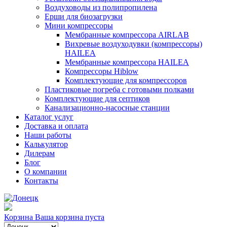
Воздуховоды из полипропилена
Ерши для биозагрузки
Мини компрессоры
Мембранные компрессора AIRLAB
Вихревые воздуходувки (компрессоры)
HAILEA
Мембранные компрессора HAILEA
Компрессоры Hiblow
Комплектующие для компрессоров
Пластиковые погреба с готовыми полками
Комплектующие для септиков
Канализационно-насосные станции
Каталог услуг
Доставка и оплата
Наши работы
Калькулятор
Дилерам
Блог
О компании
Контакты
Корзина
Ваша корзина пуста