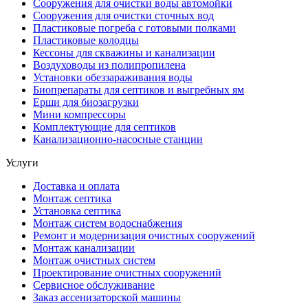
Сооружения для очистки воды автомойки
Сооружения для очистки сточных вод
Пластиковые погреба с готовыми полками
Пластиковые колодцы
Кессоны для скважины и канализации
Воздуховоды из полипропилена
Установки обеззараживания воды
Биопрепараты для септиков и выгребных ям
Ерши для биозагрузки
Мини компрессоры
Комплектующие для септиков
Канализационно-насосные станции
Услуги
Доставка и оплата
Монтаж септика
Установка септика
Монтаж систем водоснабжения
Ремонт и модернизация очистных сооружений
Монтаж канализации
Монтаж очистных систем
Проектирование очистных сооружений
Сервисное обслуживание
Заказ ассенизаторской машины