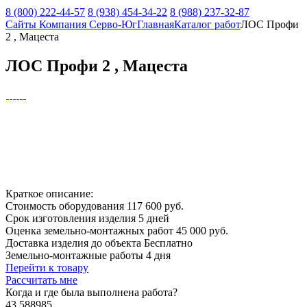
8 (800) 222-44-57
8 (938) 454-34-22
8 (988) 237-32-87
Сайты Компания Серво-Юг
Главная
Каталог работ
ЛОС Профи
2 , Мацеста
ЛОС Профи 2 , Мацеста
Краткое описание:
Стоимость оборудования
117 600 руб.
Срок изготовления изделия
5 дней
Оценка земельно-монтажных работ
45 000 руб.
Доставка изделия до объекта
Бесплатно
Земельно-монтажные работы
4 дня
Перейти к товару
Рассчитать мне
Когда и где
была выполнена работа?
43.588985