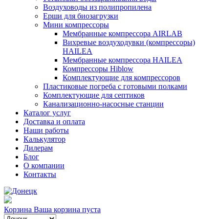
Воздуховоды из полипропилена
Ерши для биозагрузки
Мини компрессоры
Мембранные компрессора AIRLAB
Вихревые воздуходувки (компрессоры)
HAILEA
Мембранные компрессора HAILEA
Компрессоры Hiblow
Комплектующие для компрессоров
Пластиковые погреба с готовыми полками
Комплектующие для септиков
Канализационно-насосные станции
Каталог услуг
Доставка и оплата
Наши работы
Калькулятор
Дилерам
Блог
О компании
Контакты
Корзина
Ваша корзина пуста