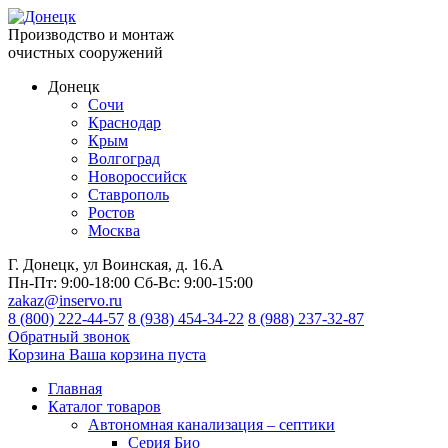
Производство и монтаж
очистных сооружений
Донецк
Сочи
Краснодар
Крым
Волгоград
Новороссийск
Ставрополь
Ростов
Москва
Г. Донецк, ул Воинская, д. 16.А
Пн-Пт:
9:00-18:00
Сб-Вс:
9:00-15:00
zakaz@inservo.ru
8 (800) 222-44-57
8 (938) 454-34-22
8 (988) 237-32-87
Обратный звонок
Корзина
Ваша корзина пуста
Главная
Каталог товаров
Автономная канализация – септики
Серия Био