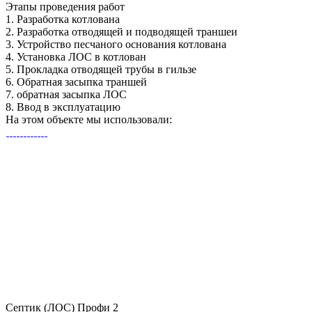
Этапы
проведения работ
1.
Разработка котлована
2.
Разработка отводящей и подводящей траншеи
3.
Устройство песчаного основания котлована
4.
Установка ЛОС в котлован
5.
Прокладка отводящей трубы в гильзе
6.
Обратная засыпка траншей
7.
обратная засыпка ЛОС
8.
Ввод в эксплуатацию
На этом объекте
мы использовали:
Септик (ЛОС) Профи 2