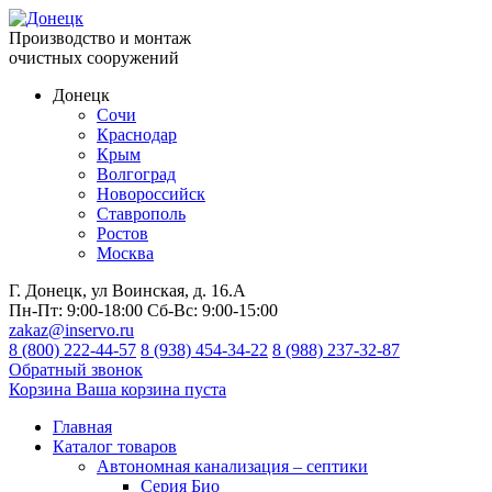
Производство и монтаж
очистных сооружений
Донецк
Сочи
Краснодар
Крым
Волгоград
Новороссийск
Ставрополь
Ростов
Москва
Г. Донецк, ул Воинская, д. 16.А
Пн-Пт:
9:00-18:00
Сб-Вс:
9:00-15:00
zakaz@inservo.ru
8 (800) 222-44-57
8 (938) 454-34-22
8 (988) 237-32-87
Обратный звонок
Корзина
Ваша корзина пуста
Главная
Каталог товаров
Автономная канализация – септики
Серия Био