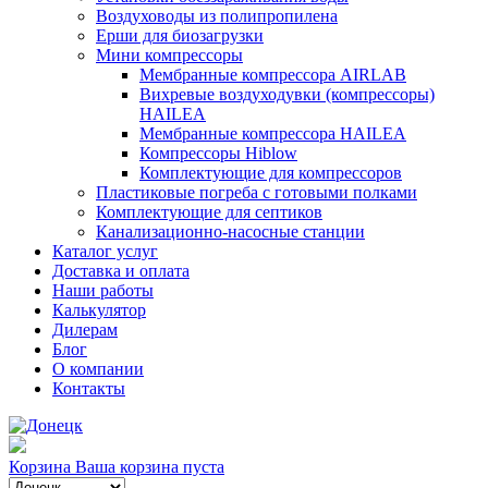
Воздуховоды из полипропилена
Ерши для биозагрузки
Мини компрессоры
Мембранные компрессора AIRLAB
Вихревые воздуходувки (компрессоры)
HAILEA
Мембранные компрессора HAILEA
Компрессоры Hiblow
Комплектующие для компрессоров
Пластиковые погреба с готовыми полками
Комплектующие для септиков
Канализационно-насосные станции
Каталог услуг
Доставка и оплата
Наши работы
Калькулятор
Дилерам
Блог
О компании
Контакты
Корзина
Ваша корзина пуста