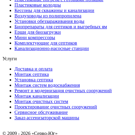
Пластиковые колодцы
Кессоны для скважины и канализации
Воздуховоды из полипропилена
Установки обеззараживания воды
Биопрепараты для септиков и выгребных ям
Ерши для биозагрузки
Мини компрессоры
Комплектующие для септиков
Канализационно-насосные станции
Услуги
Доставка и оплата
Монтаж септика
Установка септика
Монтаж систем водоснабжения
Ремонт и модернизация очистных сооружений
Монтаж канализации
Монтаж очистных систем
Проектирование очистных сооружений
Сервисное обслуживание
Заказ ассенизаторской машины
© 2009 - 2026 «Серво-Юг»