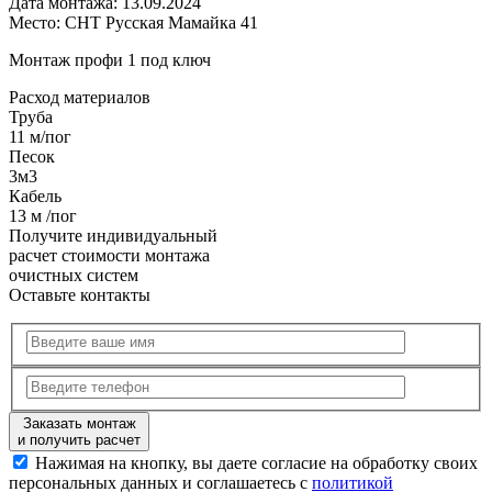
Дата монтажа:
13.09.2024
Место:
СНТ Русская Мамайка 41
Монтаж профи 1 под ключ
Расход
материалов
Труба
11 м/пог
Песок
3м3
Кабель
13 м /пог
Получите
индивидуальный
расчет стоимости
монтажа
очистных систем
Оставьте контакты
Заказать монтаж
и получить расчет
Нажимая на кнопку, вы даете согласие на обработку своих
персональных данных и соглашаетесь с
политикой