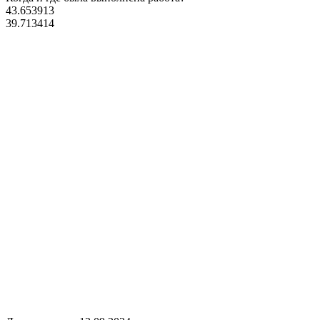
43.653913
39.713414