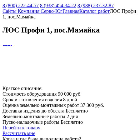
8 (800) 222-44-57
8 (938) 454-34-22
8 (988) 237-32-87
Сайты Компания Серво-Юг
Главная
Каталог работ
ЛОС Профи
1, пос.Мамайка
ЛОС Профи 1, пос.Мамайка
Краткое описание:
Стоимость оборудования
90 000 руб.
Срок изготовления изделия
8 дней
Оценка земельно-монтажных работ
37 300 руб.
Доставка изделия до объекта
Бесплатно
Земельно-монтажные работы
2 дня
Пуско-наладочные работы
Бесплатно
Перейти к товару
Рассчитать мне
Когда и где
была выполнена работа?