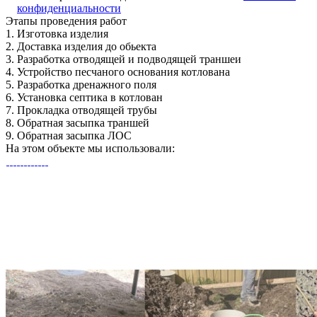
конфиденциальности
Этапы
проведения работ
1.
Изготовка изделия
2.
Доставка изделия до обьекта
3.
Разработка отводящей и подводящей траншеи
4.
Устройство песчаного основания котлована
5.
Разработка дренажного поля
6.
Установка септика в котлован
7.
Прокладка отводящей трубы
8.
Обратная засыпка траншей
9.
Обратная засыпка ЛОС
На этом объекте
мы использовали: