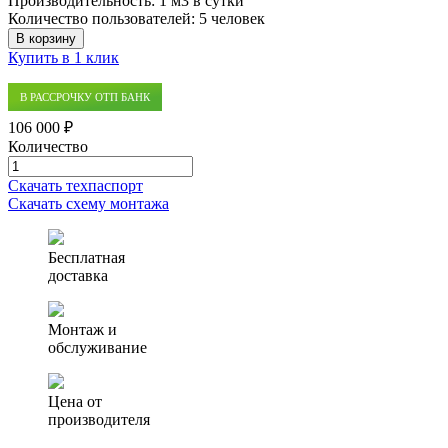
Производительность:
1 м3 в сутки
Количество пользователей:
5 человек
В корзину
Купить в 1 клик
В РАССРОЧКУ ОТП БАНК
106 000 ₽
Количество
Количество
товара
Скачать техпаспорт
Септик
Скачать схему монтажа
(ЛОС)
Профи
1
Бесплатная
доставка
Монтаж и
обслуживание
Цена от
производителя