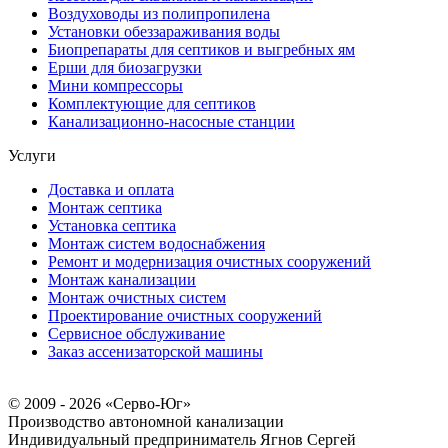
Воздуховоды из полипропилена
Установки обеззараживания воды
Биопрепараты для септиков и выгребных ям
Ерши для биозагрузки
Мини компрессоры
Комплектующие для септиков
Канализационно-насосные станции
Услуги
Доставка и оплата
Монтаж септика
Установка септика
Монтаж систем водоснабжения
Ремонт и модернизация очистных сооружений
Монтаж канализации
Монтаж очистных систем
Проектирование очистных сооружений
Сервисное обслуживание
Заказ ассенизаторской машины
© 2009 - 2026 «Серво-Юг»
Производство автономной канализации
Индивидуальный предприниматель Ягнов Сергей