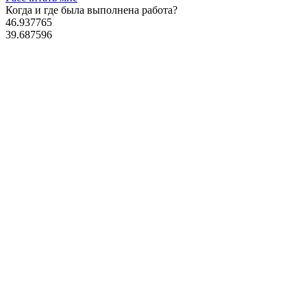
Когда и где
была выполнена работа?
46.937765
39.687596