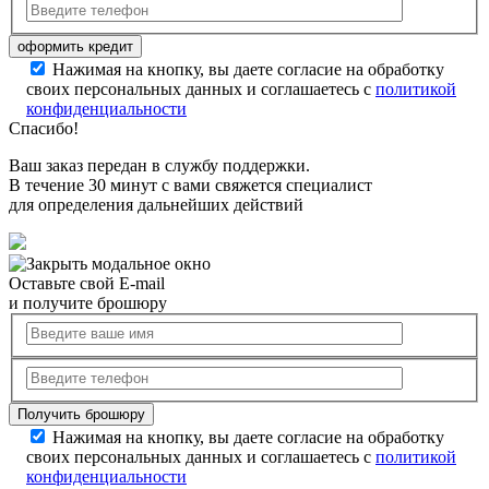
Нажимая на кнопку, вы даете согласие на обработку
своих персональных данных и соглашаетесь с
политикой
конфиденциальности
Спасибо!
Ваш заказ передан в службу поддержки.
В течение 30 минут с вами свяжется специалист
для определения дальнейших действий
Оставьте свой E-mail
и получите брошюру
Нажимая на кнопку, вы даете согласие на обработку
своих персональных данных и соглашаетесь с
политикой
конфиденциальности