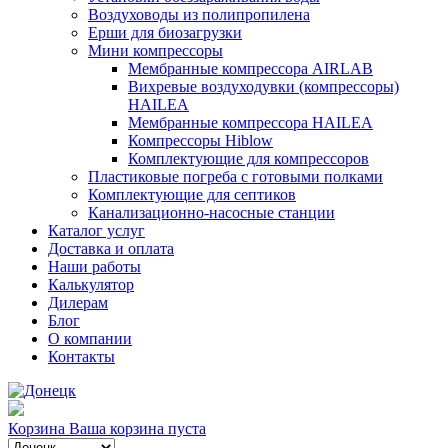
Воздуховоды из полипропилена
Ерши для биозагрузки
Мини компрессоры
Мембранные компрессора AIRLAB
Вихревые воздуходувки (компрессоры)
HAILEA
Мембранные компрессора HAILEA
Компрессоры Hiblow
Комплектующие для компрессоров
Пластиковые погреба с готовыми полками
Комплектующие для септиков
Канализационно-насосные станции
Каталог услуг
Доставка и оплата
Наши работы
Калькулятор
Дилерам
Блог
О компании
Контакты
Корзина
Ваша корзина пуста