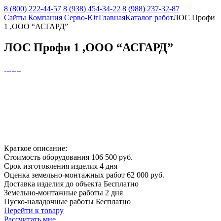
8 (800) 222-44-57
8 (938) 454-34-22
8 (988) 237-32-87
Сайты Компания Серво-Юг
Главная
Каталог работ
ЛОС Профи
1 ,ООО “АСГАРД”
ЛОС Профи 1 ,ООО “АСГАРД”
Краткое описание:
Стоимость оборудования
106 500 руб.
Срок изготовления изделия
4 дня
Оценка земельно-монтажных работ
62 000 руб.
Доставка изделия до объекта
Бесплатно
Земельно-монтажные работы
2 дня
Пуско-наладочные работы
Бесплатно
Перейти к товару
Рассчитать мне