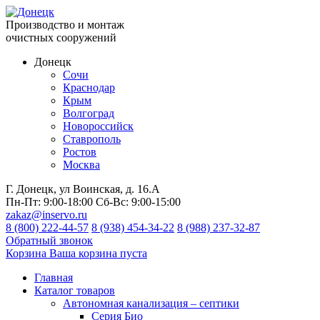
Производство и монтаж
очистных сооружений
Донецк
Сочи
Краснодар
Крым
Волгоград
Новороссийск
Ставрополь
Ростов
Москва
Г. Донецк, ул Воинская, д. 16.А
Пн-Пт:
9:00-18:00
Сб-Вс:
9:00-15:00
zakaz@inservo.ru
8 (800) 222-44-57
8 (938) 454-34-22
8 (988) 237-32-87
Обратный звонок
Корзина
Ваша корзина пуста
Главная
Каталог товаров
Автономная канализация – септики
Серия Био