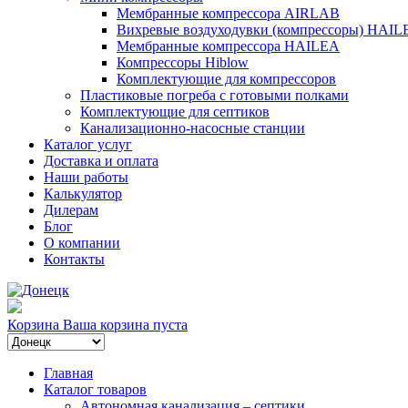
Мембранные компрессора AIRLAB
Вихревые воздуходувки (компрессоры) HAIL
Мембранные компрессора HAILEA
Компрессоры Hiblow
Комплектующие для компрессоров
Пластиковые погреба с готовыми полками
Комплектующие для септиков
Канализационно-насосные станции
Каталог услуг
Доставка и оплата
Наши работы
Калькулятор
Дилерам
Блог
О компании
Контакты
Корзина
Ваша корзина пуста
Главная
Каталог товаров
Автономная канализация – септики