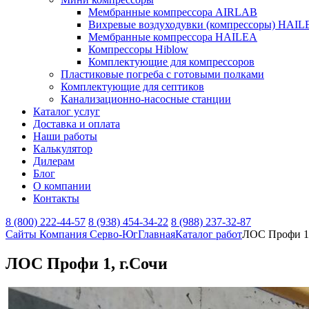
Мембранные компрессора AIRLAB
Вихревые воздуходувки (компрессоры) HAIL
Мембранные компрессора HAILEA
Компрессоры Hiblow
Комплектующие для компрессоров
Пластиковые погреба с готовыми полками
Комплектующие для септиков
Канализационно-насосные станции
Каталог услуг
Доставка и оплата
Наши работы
Калькулятор
Дилерам
Блог
О компании
Контакты
8 (800) 222-44-57
8 (938) 454-34-22
8 (988) 237-32-87
Сайты Компания Серво-Юг
Главная
Каталог работ
ЛОС Профи 1,
ЛОС Профи 1, г.Сочи