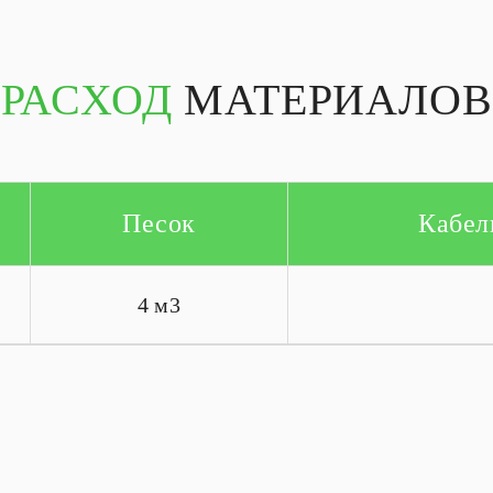
РАСХОД
МАТЕРИАЛОВ
Песок
Кабел
4 м3