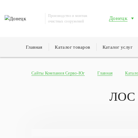
Производство и монтаж
Донецк
очистных сооружений
Главная
Каталог товаров
Каталог услуг
Сайты Компания Серво-Юг
Главная
Катало
ЛОС