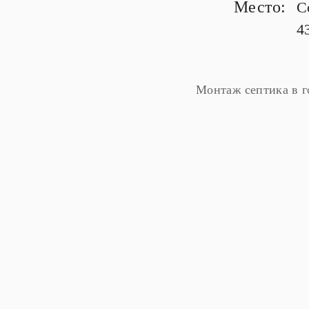
Место:
С
4
Монтаж септика в г