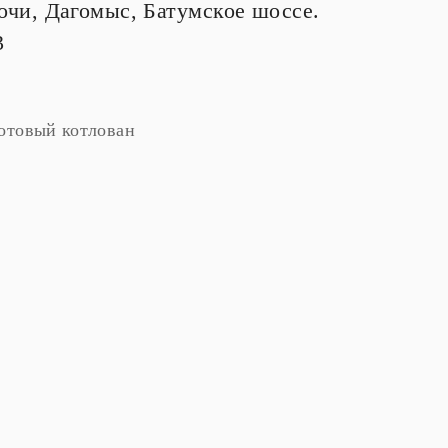
очи, Дагомыс, Батумское шоссе.
3
отовый котлован