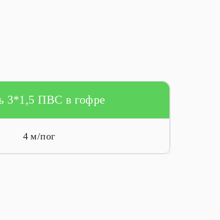
ь 3*1,5 ПВС в гофре
4 м/пог