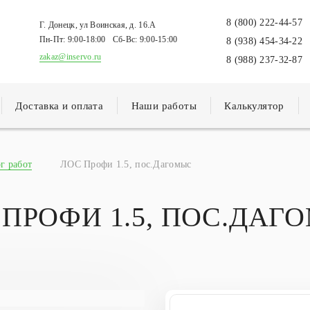
8 (800) 222-44-57
Г. Донецк, ул Воинская, д. 16.А
Пн-Пт:
9:00-18:00
Сб-Вс:
9:00-15:00
8 (938) 454-34-22
zakaz@inservo.ru
8 (988) 237-32-87
Доставка и оплата
Наши работы
Калькулятор
г работ
ЛОС Профи 1.5, пос.Дагомыс
 ПРОФИ 1.5, ПОС.ДАГ