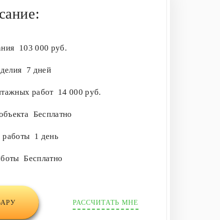
сание:
ания
103 000 руб.
зделия
7 дней
нтажных работ
14 000 руб.
 объекта
Бесплатно
е работы
1 день
аботы
Бесплатно
ВАРУ
РАССЧИТАТЬ МНЕ