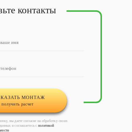
вьте контакты
АКАЗАТЬ МОНТАЖ
 получить расчет
опку, вы даете согласие на обработку своих
данных и соглашаетесь с
политикой
ьности