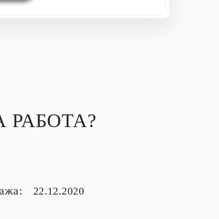
 РАБОТА?
тажа:
22.12.2020