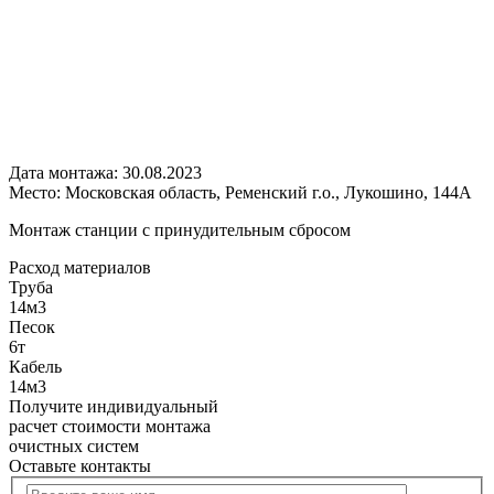
Дата монтажа:
30.08.2023
Место:
Московская область, Ременский г.о., Лукошино, 144А
Монтаж станции с принудительным сбросом
Расход
материалов
Труба
14м3
Песок
6т
Кабель
14м3
Получите
индивидуальный
расчет стоимости
монтажа
очистных систем
Оставьте контакты