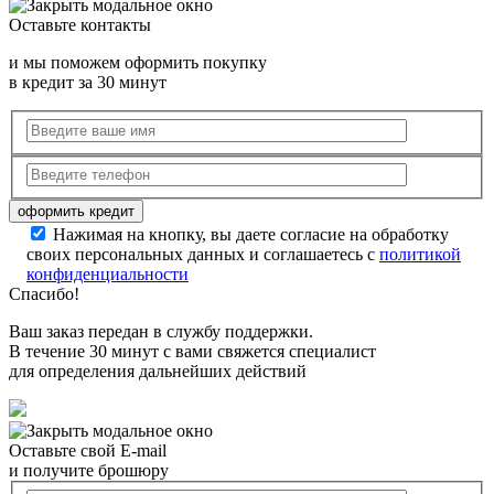
Оставьте контакты
и мы поможем оформить покупку
в кредит за 30 минут
Нажимая на кнопку, вы даете согласие на обработку
своих персональных данных и соглашаетесь с
политикой
конфиденциальности
Спасибо!
Ваш заказ передан в службу поддержки.
В течение 30 минут с вами свяжется специалист
для определения дальнейших действий
Оставьте свой E-mail
и получите брошюру