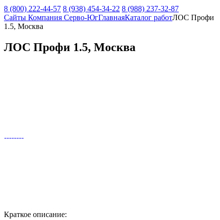
8 (800) 222-44-57
8 (938) 454-34-22
8 (988) 237-32-87
Сайты Компания Серво-Юг
Главная
Каталог работ
ЛОС Профи
1.5, Москва
ЛОС Профи 1.5, Москва
Краткое описание: