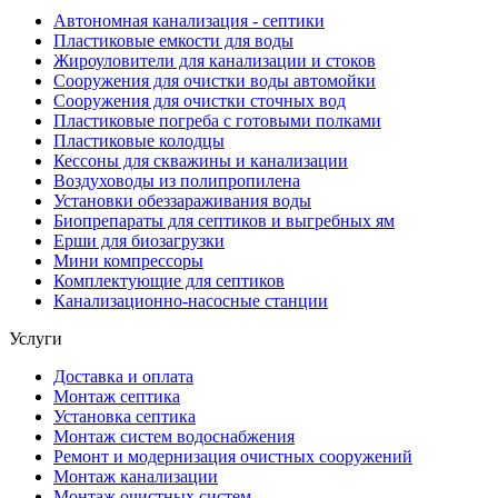
Автономная канализация - септики
Пластиковые емкости для воды
Жироуловители для канализации и стоков
Сооружения для очистки воды автомойки
Сооружения для очистки сточных вод
Пластиковые погреба с готовыми полками
Пластиковые колодцы
Кессоны для скважины и канализации
Воздуховоды из полипропилена
Установки обеззараживания воды
Биопрепараты для септиков и выгребных ям
Ерши для биозагрузки
Мини компрессоры
Комплектующие для септиков
Канализационно-насосные станции
Услуги
Доставка и оплата
Монтаж септика
Установка септика
Монтаж систем водоснабжения
Ремонт и модернизация очистных сооружений
Монтаж канализации
Монтаж очистных систем