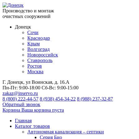
Производство и монтаж
очистных сооружений
Донецк
Сочи
Краснодар
Крым
Волгоград
Новороссийск
Ставрополь
Ростов
Москва
Г. Донецк, ул Воинская, д. 16.А
Пн-Пт:
9:00-18:00
Сб-Вс:
9:00-15:00
zakaz@inservo.ru
8 (800) 222-44-57
8 (938) 454-34-22
8 (988) 237-32-87
Обратный звонок
Корзина
Ваша корзина пуста
Главная
Каталог товаров
Автономная канализация – септики
Серия Био