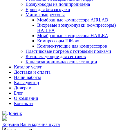
Воздуховоды из полипропилена
Ерши для биозагрузки
Мини компрессоры
Мембранные компрессора AIRLAB
Вихревые воздуходувки (компрессоры)
HAILEA
Мембранные компрессора HAILEA
Компрессоры Hiblow
Комплектующие для компрессоров
Пластиковые погреба с готовыми полками
Комплектующие для септиков
Канализационно-насосные станции
Каталог услуг
Доставка и оплата
Наши работы
Калькулятор
Дилерам
Блог
О компании
Контакты
Корзина
Ваша корзина пуста