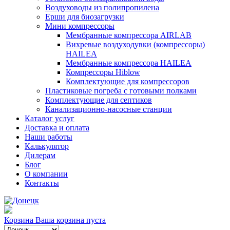
Воздуховоды из полипропилена
Ерши для биозагрузки
Мини компрессоры
Мембранные компрессора AIRLAB
Вихревые воздуходувки (компрессоры)
HAILEA
Мембранные компрессора HAILEA
Компрессоры Hiblow
Комплектующие для компрессоров
Пластиковые погреба с готовыми полками
Комплектующие для септиков
Канализационно-насосные станции
Каталог услуг
Доставка и оплата
Наши работы
Калькулятор
Дилерам
Блог
О компании
Контакты
Корзина
Ваша корзина пуста