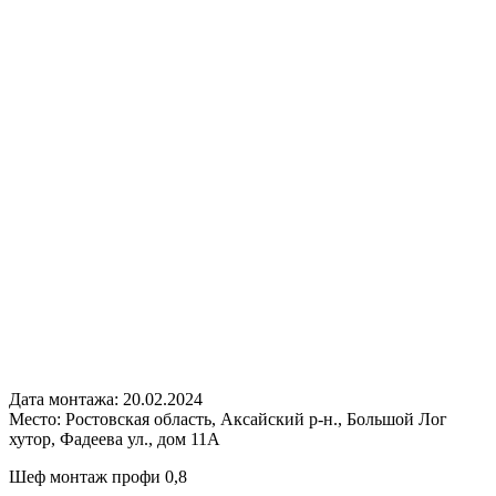
Дата монтажа:
20.02.2024
Место:
Ростовская область, Аксайский р-н., Большой Лог
хутор, Фадеева ул., дом 11А
Шеф монтаж профи 0,8