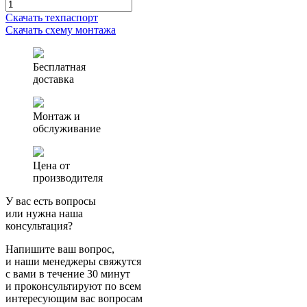
Количество
товара
Скачать техпаспорт
Септик
Скачать схему монтажа
(ЛОС)
Профи
0.8
Бесплатная
доставка
Монтаж и
обслуживание
Цена от
производителя
У вас есть вопросы
или нужна наша
консультация?
Напишите ваш вопрос,
и наши менеджеры свяжутся
с вами в течение 30 минут
и проконсультируют по всем
интересующим вас вопросам