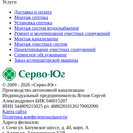
Услуги
Доставка и оплата
Монтаж септика
Установка септика
Монтаж систем водоснабжения
Ремонт и модернизация очистных сооружений
Монтаж канализации
Монтаж очистных систем
Проектирование очистных сооружений
Сервисное обслуживание
Заказ ассенизаторской машины
© 2009 - 2026 «Серво-Юг»
Производство автономной канализации
Индивидуальный предприниматель Ягнов Сергей
Александрович
БИК 046015207
ИНН 344809215025
р/с 40802810126170002090
Карта сайта
Политика конфиденциальности
Адреса филиалов:
г. Сочи ул. Батумское шоссе, д. 40, корп. А
г. Адлер ул. Авиационная 3/1В