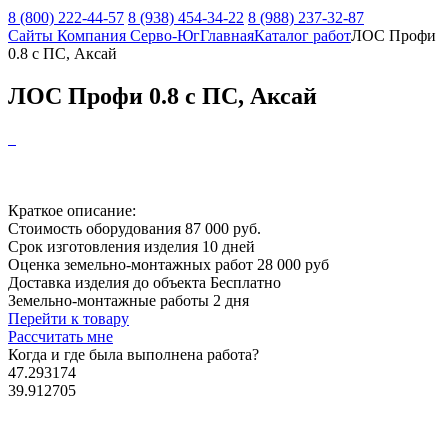
8 (800) 222-44-57
8 (938) 454-34-22
8 (988) 237-32-87
Сайты Компания Серво-Юг
Главная
Каталог работ
ЛОС Профи
0.8 с ПС, Аксай
ЛОС Профи 0.8 с ПС, Аксай
Краткое описание:
Стоимость оборудования
87 000 руб.
Срок изготовления изделия
10 дней
Оценка земельно-монтажных работ
28 000 руб
Доставка изделия до объекта
Бесплатно
Земельно-монтажные работы
2 дня
Перейти к товару
Рассчитать мне
Когда и где
была выполнена работа?
47.293174
39.912705