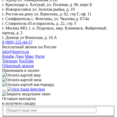
г. Краснодар а. Хатукай, ул. Полевая, д. 90, корп Б
г. Новороссийск ул. Золотая рыбка, д. 10
г. Ростов-на-дону ул. Вавилова, д. 62, стр Г, оф. 11
г. Симферополь с. Фонтаны, ул. Чкалова д. 67/4а
г. Ставрополь 45-я параллель, д. 22, стр. Г
г. Москва МО, г. о. Подольск, мкр. Климовск, Фабричный
проезд, д. 2
г. Донецк ул Воинская, д. 16.А
8 (800) 222-44-57
Бесплатный звонок по России
info@inservo.ru
Rutube
Дзен
Макс
Ритм
Telegram
YouTube
Обратный звонок
Принимаем к оплате
Оставьте контакты
и получите скидку