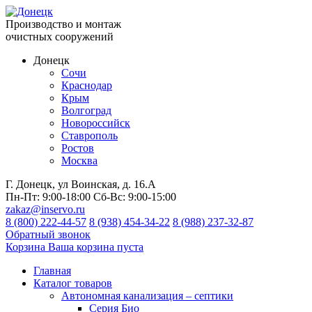
Производство и монтаж
очистных сооружений
Донецк
Сочи
Краснодар
Крым
Волгоград
Новороссийск
Ставрополь
Ростов
Москва
Г. Донецк, ул Воинская, д. 16.А
Пн-Пт:
9:00-18:00
Сб-Вс:
9:00-15:00
zakaz@inservo.ru
8 (800) 222-44-57
8 (938) 454-34-22
8 (988) 237-32-87
Обратный звонок
Корзина
Ваша корзина пуста
Главная
Каталог товаров
Автономная канализация – септики
Серия Био