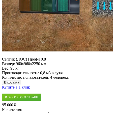
Септик (ЛОС) Профи 0.8
Размер:
960x960x2250 мм
Вес:
95 кг
Производительность:
0,8 м3 в сутки
Количество пользователей:
4 человека
В корзину
Купить в 1 клик
В РАССРОЧКУ ОТП БАНК
95 000 ₽
Количество