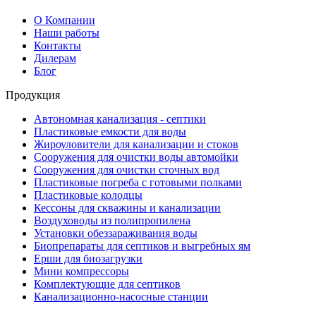
О Компании
Наши работы
Контакты
Дилерам
Блог
Продукция
Автономная канализация - септики
Пластиковые емкости для воды
Жироуловители для канализации и стоков
Сооружения для очистки воды автомойки
Сооружения для очистки сточных вод
Пластиковые погреба с готовыми полками
Пластиковые колодцы
Кессоны для скважины и канализации
Воздуховоды из полипропилена
Установки обеззараживания воды
Биопрепараты для септиков и выгребных ям
Ерши для биозагрузки
Мини компрессоры
Комплектующие для септиков
Канализационно-насосные станции