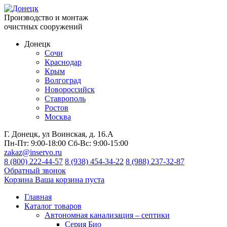
Производство и монтаж
очистных сооружений
Донецк
Сочи
Краснодар
Крым
Волгоград
Новороссийск
Ставрополь
Ростов
Москва
Г. Донецк, ул Воинская, д. 16.А
Пн-Пт:
9:00-18:00
Сб-Вс:
9:00-15:00
zakaz@inservo.ru
8 (800) 222-44-57
8 (938) 454-34-22
8 (988) 237-32-87
Обратный звонок
Корзина
Ваша корзина пуста
Главная
Каталог товаров
Автономная канализация – септики
Серия Био