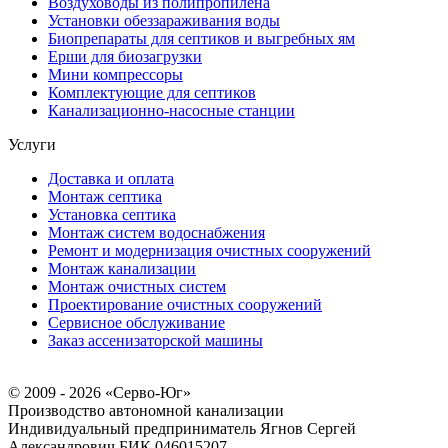
Воздуховоды из полипропилена
Установки обеззараживания воды
Биопрепараты для септиков и выгребных ям
Ерши для биозагрузки
Мини компрессоры
Комплектующие для септиков
Канализационно-насосные станции
Услуги
Доставка и оплата
Монтаж септика
Установка септика
Монтаж систем водоснабжения
Ремонт и модернизация очистных сооружений
Монтаж канализации
Монтаж очистных систем
Проектирование очистных сооружений
Сервисное обслуживание
Заказ ассенизаторской машины
© 2009 - 2026 «Серво-Юг»
Производство автономной канализации
Индивидуальный предприниматель Ягнов Сергей
Александрович
БИК 046015207