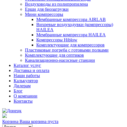
Воздуховоды из полипропилена
Ерши для биозагрузки
Мини компрессоры
Мембранные компрессора AIRLAB
Вихревые воздуходувки (компрессоры)
HAILEA
Мембранные компрессора HAILEA
Компрессоры Hiblow
Комплектующие для компрессоров
Пластиковые погреба с готовыми полками
Комплектующие для септиков
Канализационно-насосные станции
Каталог услуг
Доставка и оплата
Наши работы
Калькулятор
Дилерам
Блог
О компании
Контакты
Корзина
Ваша корзина пуста