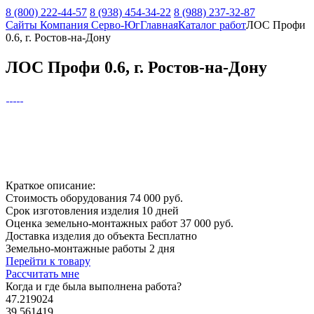
8 (800) 222-44-57
8 (938) 454-34-22
8 (988) 237-32-87
Сайты Компания Серво-Юг
Главная
Каталог работ
ЛОС Профи
0.6, г. Ростов-на-Дону
ЛОС Профи 0.6, г. Ростов-на-Дону
Краткое описание:
Стоимость оборудования
74 000 руб.
Срок изготовления изделия
10 дней
Оценка земельно-монтажных работ
37 000 руб.
Доставка изделия до объекта
Бесплатно
Земельно-монтажные работы
2 дня
Перейти к товару
Рассчитать мне
Когда и где
была выполнена работа?
47.219024
39.561419