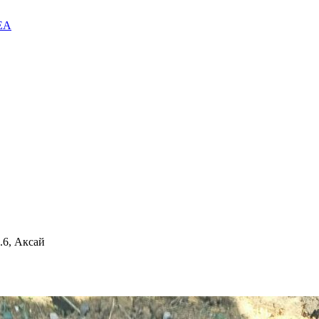
EA
6, Аксай