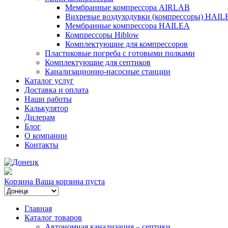
Мембранные компрессора AIRLAB
Вихревые воздуходувки (компрессоры) HAIL
Мембранные компрессора HAILEA
Компрессоры Hiblow
Комплектующие для компрессоров
Пластиковые погреба с готовыми полками
Комплектующие для септиков
Канализационно-насосные станции
Каталог услуг
Доставка и оплата
Наши работы
Калькулятор
Дилерам
Блог
О компании
Контакты
Корзина
Ваша корзина пуста
Главная
Каталог товаров
Автономная канализация – септики