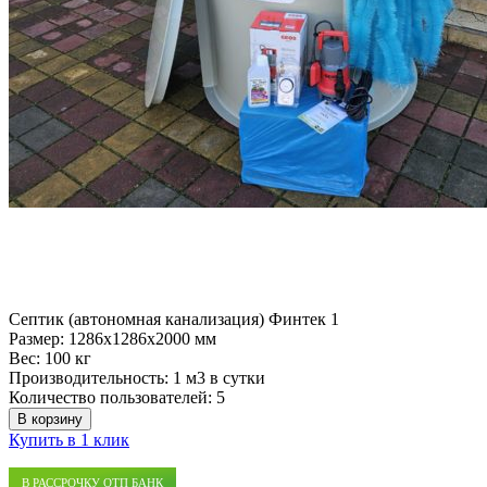
Септик (автономная канализация) Финтек 1
Размер:
1286x1286x2000 мм
Вес:
100 кг
Производительность:
1 м3 в сутки
Количество пользователей:
5
В корзину
Купить в 1 клик
В РАССРОЧКУ ОТП БАНК