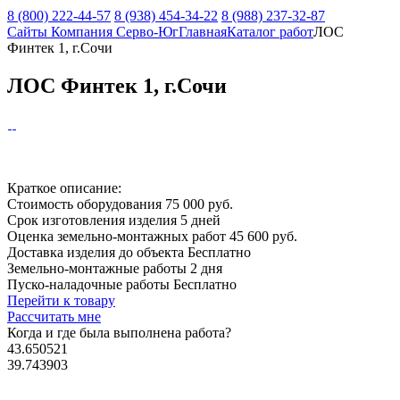
8 (800) 222-44-57
8 (938) 454-34-22
8 (988) 237-32-87
Сайты Компания Серво-Юг
Главная
Каталог работ
ЛОС
Финтек 1, г.Сочи
ЛОС Финтек 1, г.Сочи
Краткое описание:
Стоимость оборудования
75 000 руб.
Срок изготовления изделия
5 дней
Оценка земельно-монтажных работ
45 600 руб.
Доставка изделия до объекта
Бесплатно
Земельно-монтажные работы
2 дня
Пуско-наладочные работы
Бесплатно
Перейти к товару
Рассчитать мне
Когда и где
была выполнена работа?
43.650521
39.743903