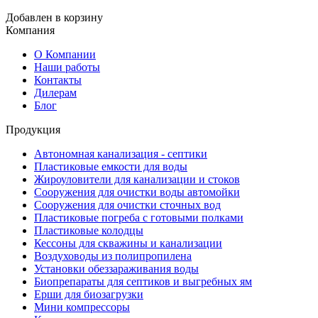
Добавлен в корзину
Компания
О Компании
Наши работы
Контакты
Дилерам
Блог
Продукция
Автономная канализация - септики
Пластиковые емкости для воды
Жироуловители для канализации и стоков
Сооружения для очистки воды автомойки
Сооружения для очистки сточных вод
Пластиковые погреба с готовыми полками
Пластиковые колодцы
Кессоны для скважины и канализации
Воздуховоды из полипропилена
Установки обеззараживания воды
Биопрепараты для септиков и выгребных ям
Ерши для биозагрузки
Мини компрессоры