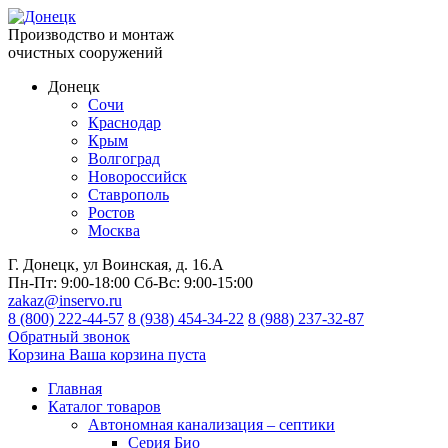
Производство и монтаж
очистных сооружений
Донецк
Сочи
Краснодар
Крым
Волгоград
Новороссийск
Ставрополь
Ростов
Москва
Г. Донецк, ул Воинская, д. 16.А
Пн-Пт:
9:00-18:00
Сб-Вс:
9:00-15:00
zakaz@inservo.ru
8 (800) 222-44-57
8 (938) 454-34-22
8 (988) 237-32-87
Обратный звонок
Корзина
Ваша корзина пуста
Главная
Каталог товаров
Автономная канализация – септики
Серия Био