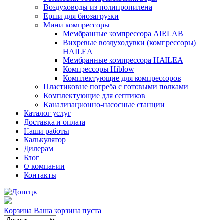
Воздуховоды из полипропилена
Ерши для биозагрузки
Мини компрессоры
Мембранные компрессора AIRLAB
Вихревые воздуходувки (компрессоры)
HAILEA
Мембранные компрессора HAILEA
Компрессоры Hiblow
Комплектующие для компрессоров
Пластиковые погреба с готовыми полками
Комплектующие для септиков
Канализационно-насосные станции
Каталог услуг
Доставка и оплата
Наши работы
Калькулятор
Дилерам
Блог
О компании
Контакты
Корзина
Ваша корзина пуста