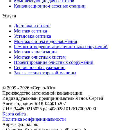
Комплектующие для септиков
Канализационно-насосные станции
Услуги
Доставка и оплата
Монтаж септика
Установка септика
Монтаж систем водоснабжения
Ремонт и модернизация очистных сооружений
Монтаж канализации
Монтаж очистных систем
Проектирование очистных сооружений
Сервисное обслуживание
Заказ ассенизаторской машины
© 2009 - 2026 «Серво-Юг»
Производство автономной канализации
Индивидуальный предприниматель Ягнов Сергей
Александрович
БИК 046015207
ИНН 344809215025
р/с 40802810126170002090
Карта сайта
Политика конфиденциальности
Адреса филиалов:
г. Сочи ул. Батумское шоссе, д. 40, корп. А