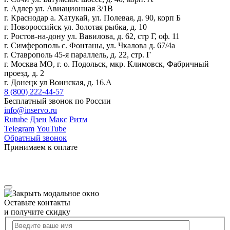
г. Адлер ул. Авиационная 3/1В
г. Краснодар а. Хатукай, ул. Полевая, д. 90, корп Б
г. Новороссийск ул. Золотая рыбка, д. 10
г. Ростов-на-дону ул. Вавилова, д. 62, стр Г, оф. 11
г. Симферополь с. Фонтаны, ул. Чкалова д. 67/4а
г. Ставрополь 45-я параллель, д. 22, стр. Г
г. Москва МО, г. о. Подольск, мкр. Климовск, Фабричный
проезд, д. 2
г. Донецк ул Воинская, д. 16.А
8 (800) 222-44-57
Бесплатный звонок по России
info@inservo.ru
Rutube
Дзен
Макс
Ритм
Telegram
YouTube
Обратный звонок
Принимаем к оплате
Оставьте контакты
и получите скидку