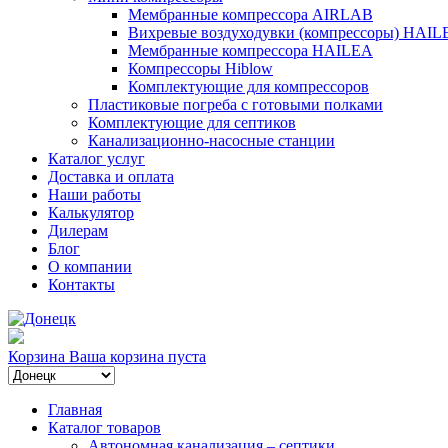
Мембранные компрессора AIRLAB
Вихревые воздуходувки (компрессоры) HAIL
Мембранные компрессора HAILEA
Компрессоры Hiblow
Комплектующие для компрессоров
Пластиковые погреба с готовыми полками
Комплектующие для септиков
Канализационно-насосные станции
Каталог услуг
Доставка и оплата
Наши работы
Калькулятор
Дилерам
Блог
О компании
Контакты
Корзина
Ваша корзина пуста
Главная
Каталог товаров
Автономная канализация – септики