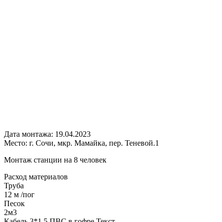
Дата монтажа:
19.04.2023
Место:
г. Сочи, мкр. Мамайка, пер. Теневой.1
Монтаж станции на 8 человек
Расход
материалов
Труба
12 м /пог
Песок
2м3
Кабель 3*1,5 ПВС в гофре Текст