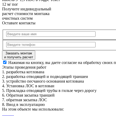
12 м/ пог
Получите
индивидуальный
расчет стоимости
монтажа
очистных систем
Оставьте контакты
Заказать монтаж
и получить расчет
Нажимая на кнопку, вы даете согласие на обработку своих 
Этапы
проведения работ
1.
разработка котлована
2.
разработка отводящей и подводящей траншеи
3.
устройство песчаного основания котлована
4.
Установка ЛОС в котлован
5.
Прокладка отводящей трубы в гильзе через дорогу
6.
Обратная засыпка траншей
7.
обратная засыпка ЛОС
8.
Ввод в эксплуатацию
На этом объекте
мы использовали: