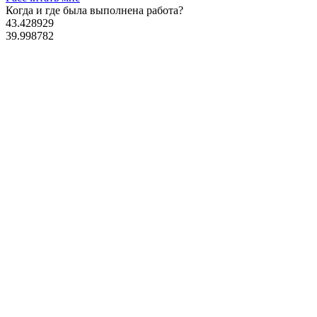
Когда и где
была выполнена работа?
43.428929
39.998782