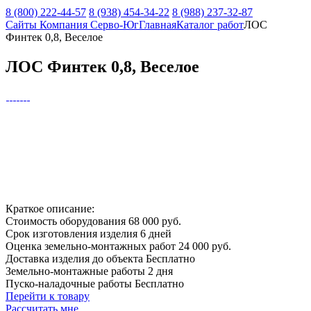
8 (800) 222-44-57
8 (938) 454-34-22
8 (988) 237-32-87
Сайты Компания Серво-Юг
Главная
Каталог работ
ЛОС
Финтек 0,8, Веселое
ЛОС Финтек 0,8, Веселое
Краткое описание:
Стоимость оборудования
68 000 руб.
Срок изготовления изделия
6 дней
Оценка земельно-монтажных работ
24 000 руб.
Доставка изделия до объекта
Бесплатно
Земельно-монтажные работы
2 дня
Пуско-наладочные работы
Бесплатно
Перейти к товару
Рассчитать мне