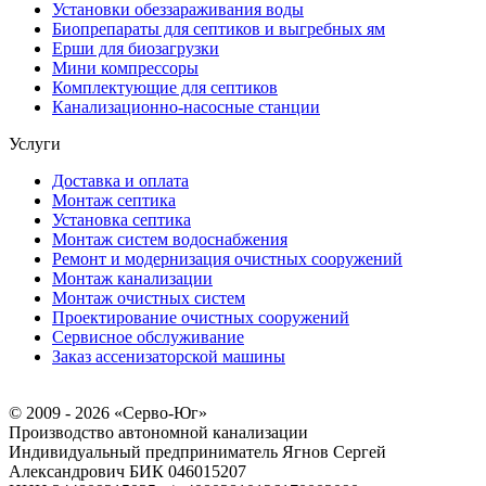
Установки обеззараживания воды
Биопрепараты для септиков и выгребных ям
Ерши для биозагрузки
Мини компрессоры
Комплектующие для септиков
Канализационно-насосные станции
Услуги
Доставка и оплата
Монтаж септика
Установка септика
Монтаж систем водоснабжения
Ремонт и модернизация очистных сооружений
Монтаж канализации
Монтаж очистных систем
Проектирование очистных сооружений
Сервисное обслуживание
Заказ ассенизаторской машины
© 2009 - 2026 «Серво-Юг»
Производство автономной канализации
Индивидуальный предприниматель Ягнов Сергей
Александрович
БИК 046015207