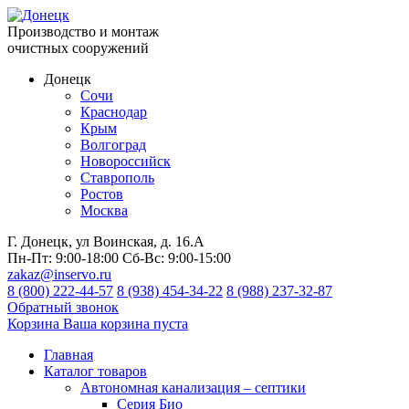
Производство и монтаж
очистных сооружений
Донецк
Сочи
Краснодар
Крым
Волгоград
Новороссийск
Ставрополь
Ростов
Москва
Г. Донецк, ул Воинская, д. 16.А
Пн-Пт:
9:00-18:00
Сб-Вс:
9:00-15:00
zakaz@inservo.ru
8 (800) 222-44-57
8 (938) 454-34-22
8 (988) 237-32-87
Обратный звонок
Корзина
Ваша корзина пуста
Главная
Каталог товаров
Автономная канализация – септики
Серия Био