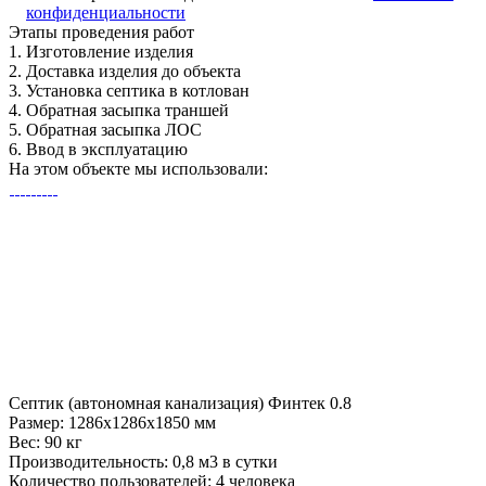
конфиденциальности
Этапы
проведения работ
1.
Изготовление изделия
2.
Доставка изделия до объекта
3.
Установка септика в котлован
4.
Обратная засыпка траншей
5.
Обратная засыпка ЛОС
6.
Ввод в эксплуатацию
На этом объекте
мы использовали:
Септик (автономная канализация) Финтек 0.8
Размер:
1286x1286x1850 мм
Вес:
90 кг
Производительность:
0,8 м3 в сутки
Количество пользователей:
4 человека