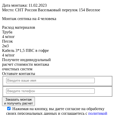
Дата монтажа:
11.02.2023
Место:
СНТ Россия Васельковый переулок 154 Веселое
Монтаж септика на 4 человека
Расход
материалов
Труба
4 м/пог
Песок
2м3
Кабель 3*1,5 ПВС в гофре
4 м/пог
Получите
индивидуальный
расчет стоимости
монтажа
очистных систем
Оставьте контакты
Заказать монтаж
и получить расчет
Нажимая на кнопку, вы даете согласие на обработку
своих персональных данных и соглашаетесь с
политикой