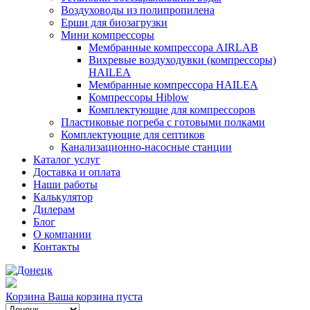
Воздуховоды из полипропилена
Ерши для биозагрузки
Мини компрессоры
Мембранные компрессора AIRLAB
Вихревые воздуходувки (компрессоры)
HAILEA
Мембранные компрессора HAILEA
Компрессоры Hiblow
Комплектующие для компрессоров
Пластиковые погреба с готовыми полками
Комплектующие для септиков
Канализационно-насосные станции
Каталог услуг
Доставка и оплата
Наши работы
Калькулятор
Дилерам
Блог
О компании
Контакты
Корзина
Ваша корзина пуста