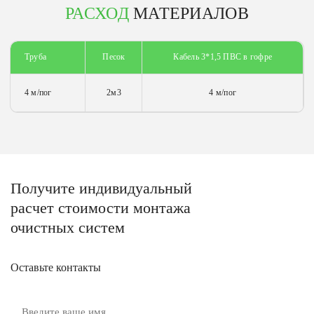
РАСХОД
МАТЕРИАЛОВ
Труба
Песок
Кабель 3*1,5 ПВС в гофре
4 м/пог
2м3
4 м/пог
Получите
индивидуальный
расчет стоимости
монтажа
очистных систем
Оставьте контакты