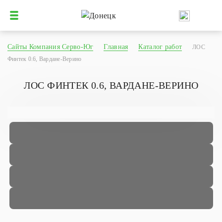
Сайты Компания Серво-Юг
Главная
Каталог работ
ЛОС
Финтек 0.6, Вардане-Верино
ЛОС ФИНТЕК 0.6, ВАРДАНЕ-ВЕРИНО