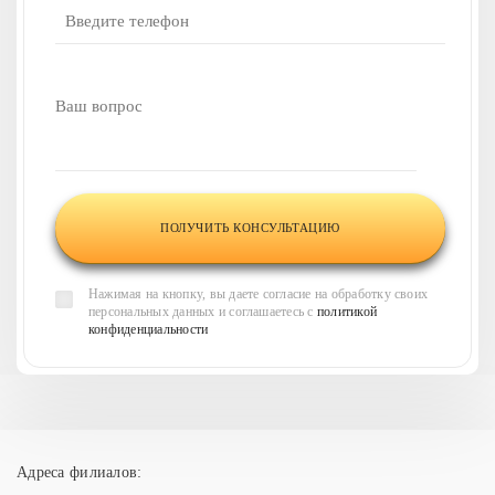
консультация?
Напишите ваш вопрос,
и наши менеджеры
свяжутся
с вами в течение 30 минут
и
проконсультируют по всем
интересующим вас
вопросам
Нажимая на кнопку, вы даете согласие на обработку своих
персональных данных и соглашаетесь с
политикой
конфиденциальности
Адреса филиалов: