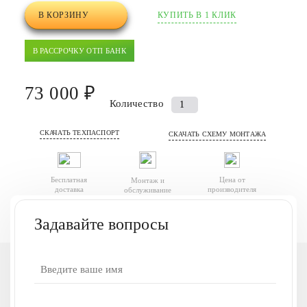
В КОРЗИНУ
КУПИТЬ В 1 КЛИК
В РАССРОЧКУ ОТП БАНК
73 000 ₽
Количество
Количество
товара
СКАЧАТЬ ТЕХПАСПОРТ
Септик
СКАЧАТЬ СХЕМУ МОНТАЖА
(автономная
канализация)
Бесплатная
Цена от
Монтаж и
Финтек
доставка
производителя
обслуживание
0.6
Задавайте вопросы
У вас есть вопросы
или нужна наша