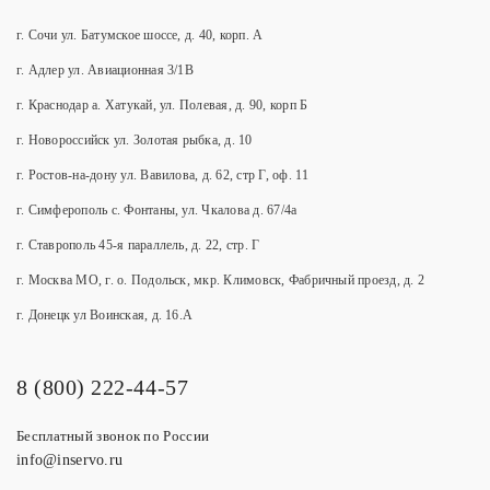
г. Сочи ул. Батумское шоссе, д. 40, корп. А
г. Адлер ул. Авиационная 3/1В
г. Краснодар а. Хатукай, ул. Полевая, д. 90, корп Б
г. Новороссийск ул. Золотая рыбка, д. 10
г. Ростов-на-дону ул. Вавилова, д. 62, стр Г, оф. 11
г. Симферополь с. Фонтаны, ул. Чкалова д. 67/4а
г. Ставрополь 45-я параллель, д. 22, стр. Г
г. Москва МО, г. о. Подольск, мкр. Климовск, Фабричный проезд, д. 2
г. Донецк ул Воинская, д. 16.А
8 (800) 222-44-57
Бесплатный звонок по России
info@inservo.ru