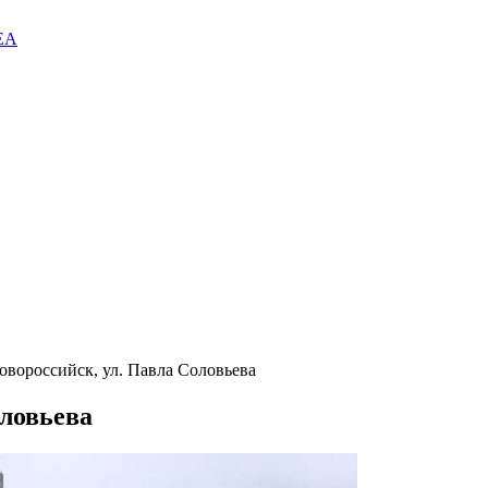
EA
овороссийск, ул. Павла Соловьева
оловьева