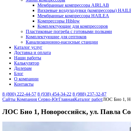
Мембранные компрессора AIRLAB
Вихревые воздуходувки (компрессоры) HAIL
Мембранные компрессора HAILEA
Компрессоры Hiblow
Комплектующие для компрессоров
Пластиковые погреба с готовыми полками
Комплектующие для септиков
Канализационно-насосные станции
Каталог услуг
Доставка и оплата
Наши работы
Калькулятор
Дилерам
Блог
О компании
Контакты
8 (800) 222-44-57
8 (938) 454-34-22
8 (988) 237-32-87
Сайты Компания Серво-Юг
Главная
Каталог работ
ЛОС Био 1, Н
ЛОС Био 1, Новороссийск, ул. Павла С