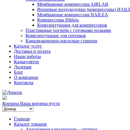
Мембранные компрессора AIRLAB
Вихревые воздуходувки (компрессоры) HAIL
Мембранные компрессора HAILEA
Компрессоры Hiblow
Комплектующие для компрессоров
Пластиковые погреба с готовыми полками
Комплектующие для септиков
Канализационно-насосные станции
Каталог услуг
Доставка и оплата
Наши работы
Калькулятор
Дилерам
Блог
О компании
Контакты
Корзина
Ваша корзина пуста
Главная
Каталог товаров
Автономная канализация – септики