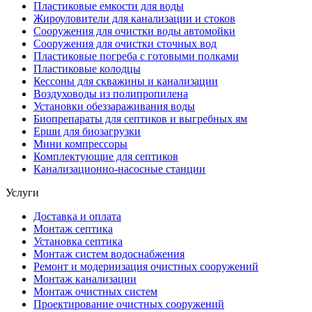
Пластиковые емкости для воды
Жироуловители для канализации и стоков
Сооружения для очистки воды автомойки
Сооружения для очистки сточных вод
Пластиковые погреба с готовыми полками
Пластиковые колодцы
Кессоны для скважины и канализации
Воздуховоды из полипропилена
Установки обеззараживания воды
Биопрепараты для септиков и выгребных ям
Ерши для биозагрузки
Мини компрессоры
Комплектующие для септиков
Канализационно-насосные станции
Услуги
Доставка и оплата
Монтаж септика
Установка септика
Монтаж систем водоснабжения
Ремонт и модернизация очистных сооружений
Монтаж канализации
Монтаж очистных систем
Проектирование очистных сооружений