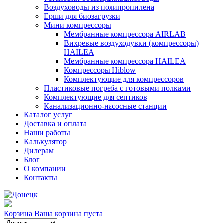
Воздуховоды из полипропилена
Ерши для биозагрузки
Мини компрессоры
Мембранные компрессора AIRLAB
Вихревые воздуходувки (компрессоры)
HAILEA
Мембранные компрессора HAILEA
Компрессоры Hiblow
Комплектующие для компрессоров
Пластиковые погреба с готовыми полками
Комплектующие для септиков
Канализационно-насосные станции
Каталог услуг
Доставка и оплата
Наши работы
Калькулятор
Дилерам
Блог
О компании
Контакты
Корзина
Ваша корзина пуста