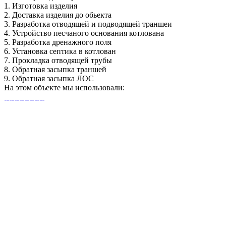
1.
Изготовка изделия
2.
Доставка изделия до обьекта
3.
Разработка отводящей и подводящей траншеи
4.
Устройство песчаного основания котлована
5.
Разработка дренажного поля
6.
Установка септика в котлован
7.
Прокладка отводящей трубы
8.
Обратная засыпка траншей
9.
Обратная засыпка ЛОС
На этом объекте
мы использовали: