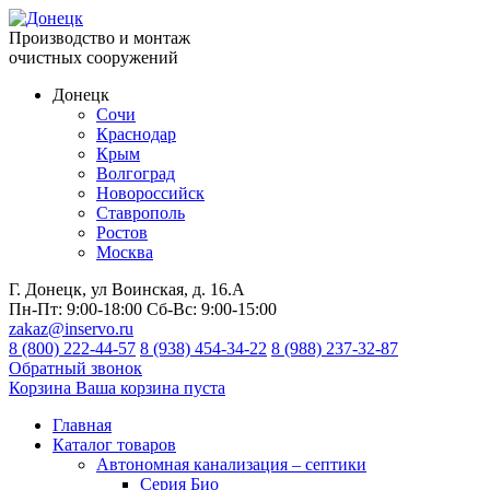
Производство и монтаж
очистных сооружений
Донецк
Сочи
Краснодар
Крым
Волгоград
Новороссийск
Ставрополь
Ростов
Москва
Г. Донецк, ул Воинская, д. 16.А
Пн-Пт:
9:00-18:00
Сб-Вс:
9:00-15:00
zakaz@inservo.ru
8 (800) 222-44-57
8 (938) 454-34-22
8 (988) 237-32-87
Обратный звонок
Корзина
Ваша корзина пуста
Главная
Каталог товаров
Автономная канализация – септики
Серия Био