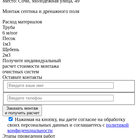
Место:
Сочи, Молодёжная улица, 49
Монтаж септика и дренажного поля
Расход
материалов
Труба
6 м/пог
Песок
1м3
Щебень
2м3
Получите
индивидуальный
расчет стоимости
монтажа
очистных систем
Оставьте контакты
Заказать монтаж
и получить расчет
Нажимая на кнопку, вы даете согласие на обработку
своих персональных данных и соглашаетесь с
политикой
конфиденциальности
Этапы
проведения работ