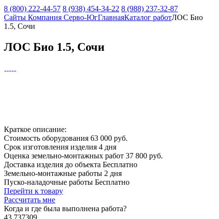
8 (800) 222-44-57
8 (938) 454-34-22
8 (988) 237-32-87
Сайты Компания Серво-Юг
Главная
Каталог работ
ЛОС Био
1.5, Сочи
ЛОС Био 1.5, Сочи
Краткое описание:
Стоимость оборудования
63 000 руб.
Срок изготовления изделия
4 дня
Оценка земельно-монтажных работ
37 800 руб.
Доставка изделия до объекта
Бесплатно
Земельно-монтажные работы
2 дня
Пуско-наладочные работы
Бесплатно
Перейти к товару
Рассчитать мне
Когда и где
была выполнена работа?
43.737309