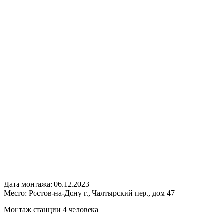
Дата монтажа:
06.12.2023
Место:
Ростов-на-Дону г., Чалтырский пер., дом 47
Монтаж станции 4 человека