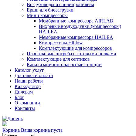
Воздуховоды из полипропилена
Ерши для биозагрузки
Мини компрессоры
Мембранные компрессора AIRLAB
Вихревые воздуходувки (компрессоры)
HAILEA
Мембранные компрессора HAILEA
Компрессоры Hiblow
Комплектующие для компрессоров
Пластиковые погреба с готовыми полками
Комплектующие для септиков
Канализационно-насосные станции
Каталог услуг
Доставка и оплата
Наши работы
Калькулятор
Дилерам
Блог
О компании
Контакты
Корзина
Ваша корзина пуста