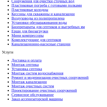
Сооружения для очистки сточных вод
Пластиковые погреба с готовыми полками
Пластиковые колодцы
Кессоны для скважины и канализации
Воздуховоды из полипропилена
Установки обеззараживания воды
Биопрепараты для септиков и выгребных ям
Ерши для биозагрузки
Мини компрессоры
Комплектующие для септиков
Канализационно-насосные станции
Услуги
Доставка и оплата
Монтаж септика
Установка септика
Монтаж систем водоснабжения
Ремонт и модернизация очистных сооружений
Монтаж канализации
Монтаж очистных систем
Проектирование очистных сооружений
Сервисное обслуживание
Заказ ассенизаторской машины