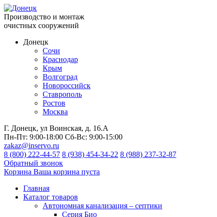
Производство и монтаж
очистных сооружений
Донецк
Сочи
Краснодар
Крым
Волгоград
Новороссийск
Ставрополь
Ростов
Москва
Г. Донецк, ул Воинская, д. 16.А
Пн-Пт:
9:00-18:00
Сб-Вс:
9:00-15:00
zakaz@inservo.ru
8 (800) 222-44-57
8 (938) 454-34-22
8 (988) 237-32-87
Обратный звонок
Корзина
Ваша корзина пуста
Главная
Каталог товаров
Автономная канализация – септики
Серия Био