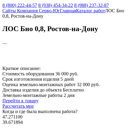
8 (800) 222-44-57
8 (938) 454-34-22
8 (988) 237-32-87
Сайты Компания Серво-Юг
Главная
Каталог работ
ЛОС Био
0,8, Ростов-на-Дону
ЛОС Био 0,8, Ростов-на-Дону
Краткое описание:
Стоимость оборудования
36 000 руб.
Срок изготовления изделия
5 дней
Оценка земельно-монтажных работ
32 000 руб.
Доставка изделия до объекта
Бесплатно
Земельно-монтажные работы
2 дня
Перейти к товару
Рассчитать мне
Когда и где
была выполнена работа?
47.271100
39.671894