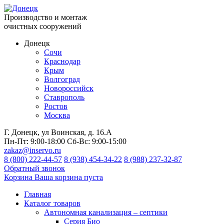
Производство и монтаж
очистных сооружений
Донецк
Сочи
Краснодар
Крым
Волгоград
Новороссийск
Ставрополь
Ростов
Москва
Г. Донецк, ул Воинская, д. 16.А
Пн-Пт:
9:00-18:00
Сб-Вс:
9:00-15:00
zakaz@inservo.ru
8 (800) 222-44-57
8 (938) 454-34-22
8 (988) 237-32-87
Обратный звонок
Корзина
Ваша корзина пуста
Главная
Каталог товаров
Автономная канализация – септики
Серия Био