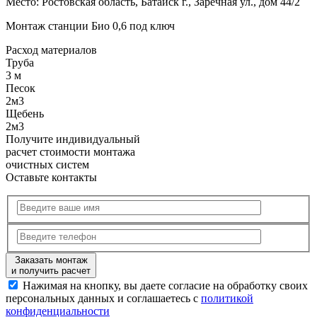
Место:
Ростовская область, Батайск г., Заречная ул., дом 44/2
Монтаж станции Био 0,6 под ключ
Расход
материалов
Труба
3 м
Песок
2м3
Щебень
2м3
Получите
индивидуальный
расчет стоимости
монтажа
очистных систем
Оставьте контакты
Заказать монтаж
и получить расчет
Нажимая на кнопку, вы даете согласие на обработку своих
персональных данных и соглашаетесь с
политикой
конфиденциальности