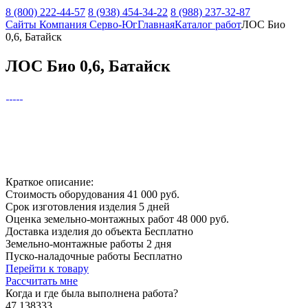
8 (800) 222-44-57
8 (938) 454-34-22
8 (988) 237-32-87
Сайты Компания Серво-Юг
Главная
Каталог работ
ЛОС Био
0,6, Батайск
ЛОС Био 0,6, Батайск
Краткое описание:
Стоимость оборудования
41 000 руб.
Срок изготовления изделия
5 дней
Оценка земельно-монтажных работ
48 000 руб.
Доставка изделия до объекта
Бесплатно
Земельно-монтажные работы
2 дня
Пуско-наладочные работы
Бесплатно
Перейти к товару
Рассчитать мне
Когда и где
была выполнена работа?
47.138333