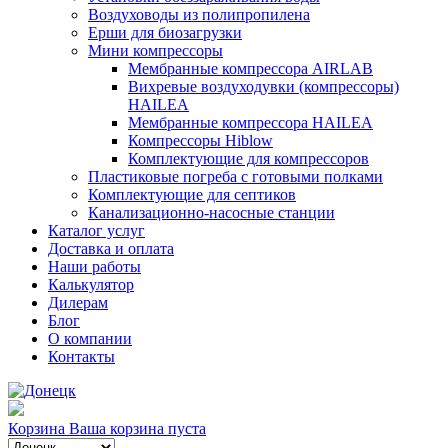
Воздуховоды из полипропилена
Ерши для биозагрузки
Мини компрессоры
Мембранные компрессора AIRLAB
Вихревые воздуходувки (компрессоры)
HAILEA
Мембранные компрессора HAILEA
Компрессоры Hiblow
Комплектующие для компрессоров
Пластиковые погреба с готовыми полками
Комплектующие для септиков
Канализационно-насосные станции
Каталог услуг
Доставка и оплата
Наши работы
Калькулятор
Дилерам
Блог
О компании
Контакты
Корзина
Ваша корзина пуста