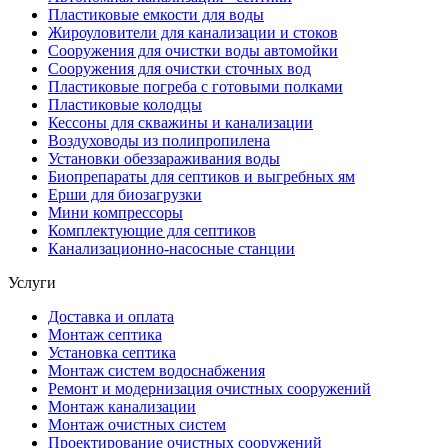
Пластиковые емкости для воды
Жироуловители для канализации и стоков
Сооружения для очистки воды автомойки
Сооружения для очистки сточных вод
Пластиковые погреба с готовыми полками
Пластиковые колодцы
Кессоны для скважины и канализации
Воздуховоды из полипропилена
Установки обеззараживания воды
Биопрепараты для септиков и выгребных ям
Ерши для биозагрузки
Мини компрессоры
Комплектующие для септиков
Канализационно-насосные станции
Услуги
Доставка и оплата
Монтаж септика
Установка септика
Монтаж систем водоснабжения
Ремонт и модернизация очистных сооружений
Монтаж канализации
Монтаж очистных систем
Проектирование очистных сооружений