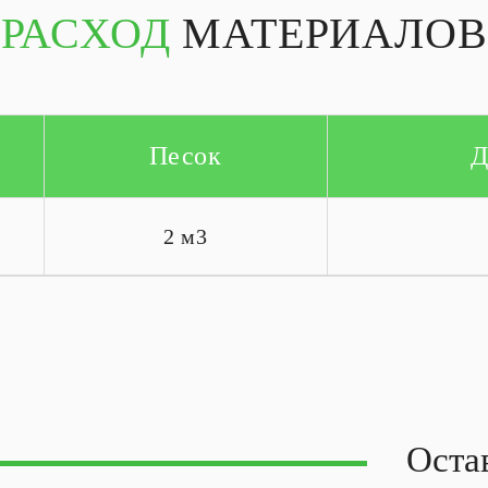
РАСХОД
МАТЕРИАЛОВ
Песок
Д
2 м3
Оста