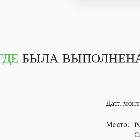
ГДЕ
БЫЛА ВЫПОЛНЕНА
Дата мон
Место:
Р
С