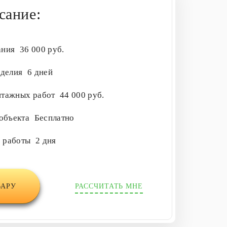
сание:
ания
36 000 руб.
зделия
6 дней
нтажных работ
44 000 руб.
 объекта
Бесплатно
е работы
2 дня
ВАРУ
РАССЧИТАТЬ МНЕ