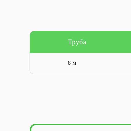
Труба
8 м