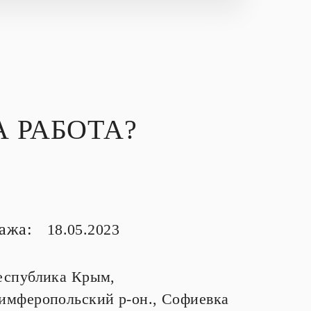
 РАБОТА?
тажа:
18.05.2023
еспублика Крым,
имферопольский р-он., Софиевка