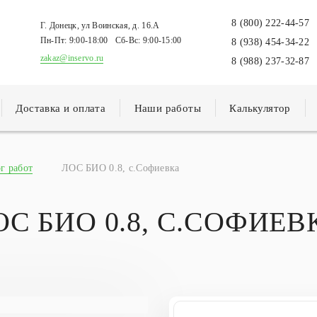
8 (800) 222-44-57
Г. Донецк, ул Воинская, д. 16.А
Пн-Пт:
9:00-18:00
Сб-Вс:
9:00-15:00
8 (938) 454-34-22
zakaz@inservo.ru
8 (988) 237-32-87
Доставка и оплата
Наши работы
Калькулятор
г работ
ЛОС БИО 0.8, с.Софиевка
ОС БИО 0.8, С.СОФИЕВ