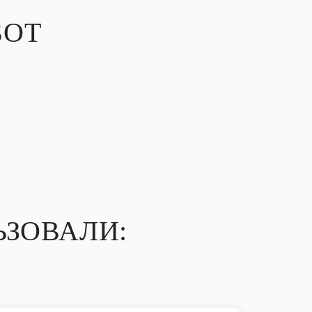
БОТ
ЗОВАЛИ: