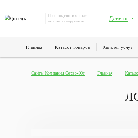
Производство и монтаж
Донецк
очистных сооружений
Главная
Каталог товаров
Каталог услуг
Сайты Компания Серво-Юг
Главная
Катало
Л