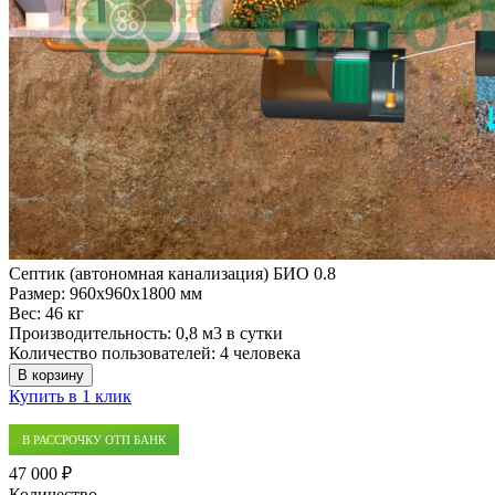
Септик (автономная канализация) БИО 0.8
Размер:
960x960x1800 мм
Вес:
46 кг
Производительность:
0,8 м3 в сутки
Количество пользователей:
4 человека
В корзину
Купить в 1 клик
В РАССРОЧКУ ОТП БАНК
47 000 ₽
Количество