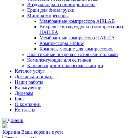
Воздуховоды из полипропилена
Ерши для биозагрузки
Мини компрессоры
Мембранные компрессора AIRLAB
Вихревые воздуходувки (компрессоры)
HAILEA
Мембранные компрессора HAILEA
Компрессоры Hiblow
Комплектующие для компрессоров
Пластиковые погреба с готовыми полками
Комплектующие для септиков
Канализационно-насосные станции
Каталог услуг
Доставка и оплата
Наши работы
Калькулятор
Дилерам
Блог
О компании
Контакты
Корзина
Ваша корзина пуста