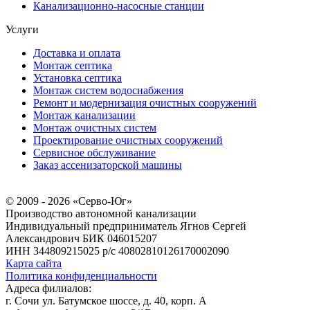
Канализационно-насосные станции
Услуги
Доставка и оплата
Монтаж септика
Установка септика
Монтаж систем водоснабжения
Ремонт и модернизация очистных сооружений
Монтаж канализации
Монтаж очистных систем
Проектирование очистных сооружений
Сервисное обслуживание
Заказ ассенизаторской машины
© 2009 - 2026 «Серво-Юг»
Производство автономной канализации
Индивидуальный предприниматель Ягнов Сергей
Александрович
БИК 046015207
ИНН 344809215025
р/с 40802810126170002090
Карта сайта
Политика конфиденциальности
Адреса филиалов:
г. Сочи ул. Батумское шоссе, д. 40, корп. А