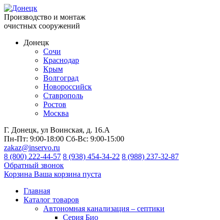
Производство и монтаж
очистных сооружений
Донецк
Сочи
Краснодар
Крым
Волгоград
Новороссийск
Ставрополь
Ростов
Москва
Г. Донецк, ул Воинская, д. 16.А
Пн-Пт:
9:00-18:00
Сб-Вс:
9:00-15:00
zakaz@inservo.ru
8 (800) 222-44-57
8 (938) 454-34-22
8 (988) 237-32-87
Обратный звонок
Корзина
Ваша корзина пуста
Главная
Каталог товаров
Автономная канализация – септики
Серия Био