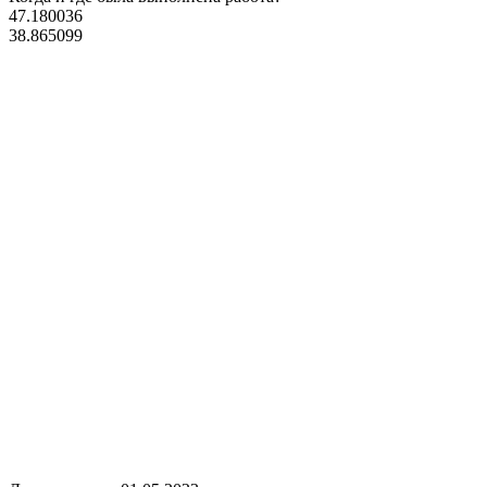
47.180036
38.865099