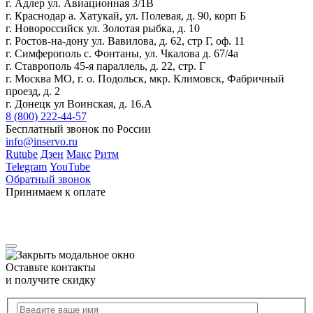
г. Адлер ул. Авиационная 3/1В
г. Краснодар а. Хатукай, ул. Полевая, д. 90, корп Б
г. Новороссийск ул. Золотая рыбка, д. 10
г. Ростов-на-дону ул. Вавилова, д. 62, стр Г, оф. 11
г. Симферополь с. Фонтаны, ул. Чкалова д. 67/4а
г. Ставрополь 45-я параллель, д. 22, стр. Г
г. Москва МО, г. о. Подольск, мкр. Климовск, Фабричный
проезд, д. 2
г. Донецк ул Воинская, д. 16.А
8 (800) 222-44-57
Бесплатный звонок по России
info@inservo.ru
Rutube
Дзен
Макс
Ритм
Telegram
YouTube
Обратный звонок
Принимаем к оплате
Оставьте контакты
и получите скидку