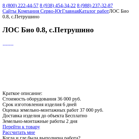
8 (800) 222-44-57
8 (938) 454-34-22
8 (988) 237-32-87
Сайты Компания Серво-Юг
Главная
Каталог работ
ЛОС Био
0.8, с.Петрушино
ЛОС Био 0.8, с.Петрушино
Краткое описание:
Стоимость оборудования
36 000 руб.
Срок изготовления изделия
6 дней
Оценка земельно-монтажных работ
37 000 руб.
Доставка изделия до объекта
Бесплатно
Земельно-монтажные работы
2 дня
Перейти к товару
Рассчитать мне
Когда и где
была выполнена работа?