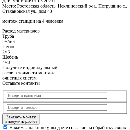
Дата монтажа:
01.05.2023 г
Место:
Ростовская область, Неклиновский р-н., Петрушино с.,
Стахановская ул., дом 43
монтаж станции на 4 человека
Расход
материалов
Труба
5м/пог
Песок
2м3
Щебень
4м3
Получите
индивидуальный
расчет стоимости
монтажа
очистных систем
Оставьте контакты
Заказать монтаж
и получить расчет
Нажимая на кнопку, вы даете согласие на обработку своих