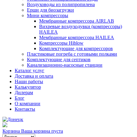
Воздуховоды из полипропилена
Ерши для биозагрузки
Мини компрессоры
Мембранные компрессора AIRLAB
Вихревые воздуходувки (компрессоры)
HAILEA
Мембранные компрессора HAILEA
Компрессоры Hiblow
Комплектующие для компрессоров
Пластиковые погреба с готовыми полками
Комплектующие для септиков
Канализационно-насосные станции
Каталог услуг
Доставка и оплата
Наши работы
Калькулятор
Дилерам
Блог
О компании
Контакты
Корзина
Ваша корзина пуста