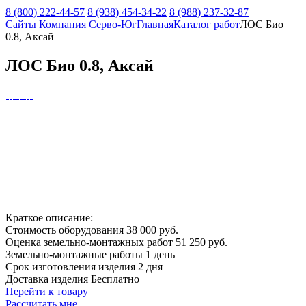
8 (800) 222-44-57
8 (938) 454-34-22
8 (988) 237-32-87
Сайты Компания Серво-Юг
Главная
Каталог работ
ЛОС Био
0.8, Аксай
ЛОС Био 0.8, Аксай
Краткое описание:
Стоимость оборудования
38 000 руб.
Оценка земельно-монтажных работ
51 250 руб.
Земельно-монтажные работы
1 день
Срок изготовления изделия
2 дня
Доставка изделия
Бесплатно
Перейти к товару
Рассчитать мне