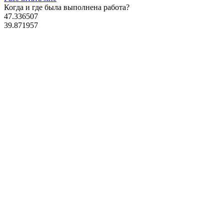
Когда и где
была выполнена работа?
47.336507
39.871957