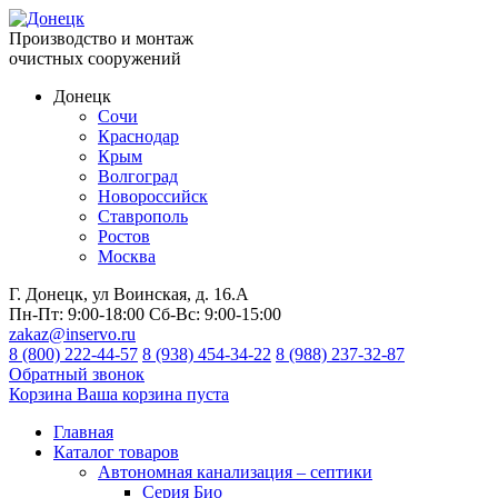
Производство и монтаж
очистных сооружений
Донецк
Сочи
Краснодар
Крым
Волгоград
Новороссийск
Ставрополь
Ростов
Москва
Г. Донецк, ул Воинская, д. 16.А
Пн-Пт:
9:00-18:00
Сб-Вс:
9:00-15:00
zakaz@inservo.ru
8 (800) 222-44-57
8 (938) 454-34-22
8 (988) 237-32-87
Обратный звонок
Корзина
Ваша корзина пуста
Главная
Каталог товаров
Автономная канализация – септики
Серия Био