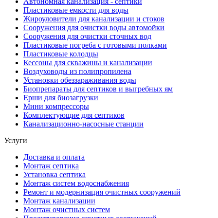
Автономная канализация - септики
Пластиковые емкости для воды
Жироуловители для канализации и стоков
Сооружения для очистки воды автомойки
Сооружения для очистки сточных вод
Пластиковые погреба с готовыми полками
Пластиковые колодцы
Кессоны для скважины и канализации
Воздуховоды из полипропилена
Установки обеззараживания воды
Биопрепараты для септиков и выгребных ям
Ерши для биозагрузки
Мини компрессоры
Комплектующие для септиков
Канализационно-насосные станции
Услуги
Доставка и оплата
Монтаж септика
Установка септика
Монтаж систем водоснабжения
Ремонт и модернизация очистных сооружений
Монтаж канализации
Монтаж очистных систем