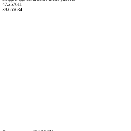
47.257611
39.655634