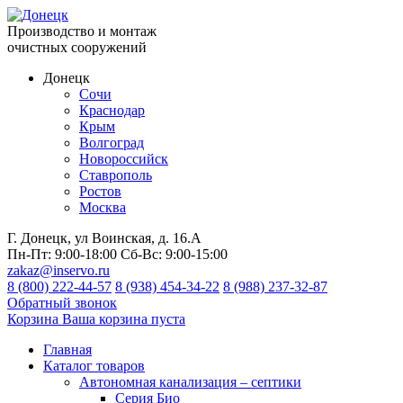
Производство и монтаж
очистных сооружений
Донецк
Сочи
Краснодар
Крым
Волгоград
Новороссийск
Ставрополь
Ростов
Москва
Г. Донецк, ул Воинская, д. 16.А
Пн-Пт:
9:00-18:00
Сб-Вс:
9:00-15:00
zakaz@inservo.ru
8 (800) 222-44-57
8 (938) 454-34-22
8 (988) 237-32-87
Обратный звонок
Корзина
Ваша корзина пуста
Главная
Каталог товаров
Автономная канализация – септики
Серия Био