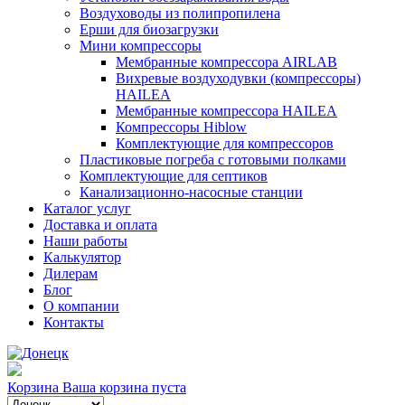
Воздуховоды из полипропилена
Ерши для биозагрузки
Мини компрессоры
Мембранные компрессора AIRLAB
Вихревые воздуходувки (компрессоры)
HAILEA
Мембранные компрессора HAILEA
Компрессоры Hiblow
Комплектующие для компрессоров
Пластиковые погреба с готовыми полками
Комплектующие для септиков
Канализационно-насосные станции
Каталог услуг
Доставка и оплата
Наши работы
Калькулятор
Дилерам
Блог
О компании
Контакты
Корзина
Ваша корзина пуста