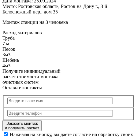
Дата монтажа:
25.09.2024
Место:
Ростовская область, Ростов-на-Дону г., 3-й
Белоснежный пер., дом 35
Монтаж станции на 3 человека
Расход
материалов
Труба
7 м
Песок
3м3
Щебень
4м3
Получите
индивидуальный
расчет стоимости
монтажа
очистных систем
Оставьте контакты
Заказать монтаж
и получить расчет
Нажимая на кнопку, вы даете согласие на обработку своих