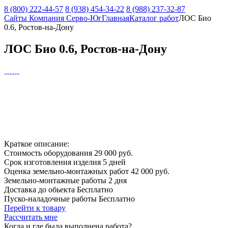
8 (800) 222-44-57
8 (938) 454-34-22
8 (988) 237-32-87
Сайты Компания Серво-Юг
Главная
Каталог работ
ЛОС Био
0.6, Ростов-на-Дону
ЛОС Био 0.6, Ростов-на-Дону
Краткое описание:
Стоимость оборудования
29 000 руб.
Срок изготовления изделия
5 дней
Оценка земельно-монтажных работ
42 000 руб.
Земельно-монтажные работы
2 дня
Доставка до обьекта
Бесплатно
Пуско-наладочные работы
Бесплатно
Перейти к товару
Рассчитать мне
Когда и где
была выполнена работа?