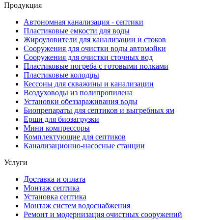
Продукция
Автономная канализация - септики
Пластиковые емкости для воды
Жироуловители для канализации и стоков
Сооружения для очистки воды автомойки
Сооружения для очистки сточных вод
Пластиковые погреба с готовыми полками
Пластиковые колодцы
Кессоны для скважины и канализации
Воздуховоды из полипропилена
Установки обеззараживания воды
Биопрепараты для септиков и выгребных ям
Ерши для биозагрузки
Мини компрессоры
Комплектующие для септиков
Канализационно-насосные станции
Услуги
Доставка и оплата
Монтаж септика
Установка септика
Монтаж систем водоснабжения
Ремонт и модернизация очистных сооружений