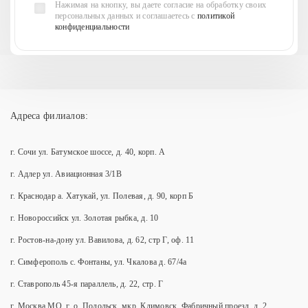
Нажимая на кнопку, вы даете согласие на обработку своих
персональных данных и соглашаетесь с
политикой
конфиденциальности
Адреса филиалов:
г. Сочи ул. Батумское шоссе, д. 40, корп. А
г. Адлер ул. Авиационная 3/1В
г. Краснодар а. Хатукай, ул. Полевая, д. 90, корп Б
г. Новороссийск ул. Золотая рыбка, д. 10
г. Ростов-на-дону ул. Вавилова, д. 62, стр Г, оф. 11
г. Симферополь с. Фонтаны, ул. Чкалова д. 67/4а
г. Ставрополь 45-я параллель, д. 22, стр. Г
г. Москва МО, г. о. Подольск, мкр. Климовск, Фабричный проезд, д. 2