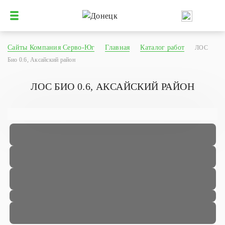
Сайты Компания Серво-Юг
Главная
Каталог работ
ЛОС
Био 0.6, Аксайский район
ЛОС БИО 0.6, АКСАЙСКИЙ РАЙОН