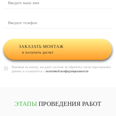
ЗАКАЗАТЬ МОНТАЖ
и получить расчет
Нажимая на кнопку, вы даете согласие на обработку своих персональных
данных и соглашаетесь с
политикой конфиденциальности
ЭТАПЫ
ПРОВЕДЕНИЯ РАБОТ