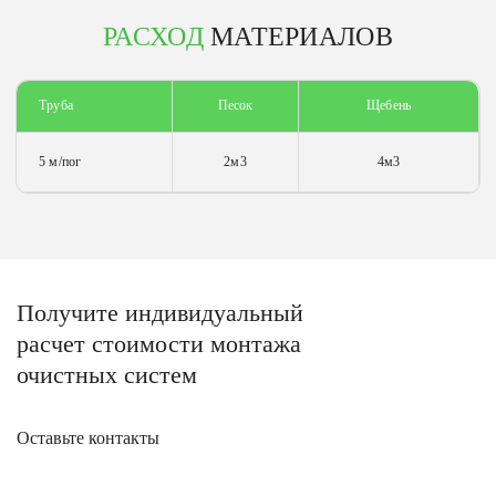
РАСХОД
МАТЕРИАЛОВ
Труба
Песок
Щебень
5 м/пог
2м3
4м3
Получите
индивидуальный
расчет стоимости
монтажа
очистных систем
Оставьте контакты