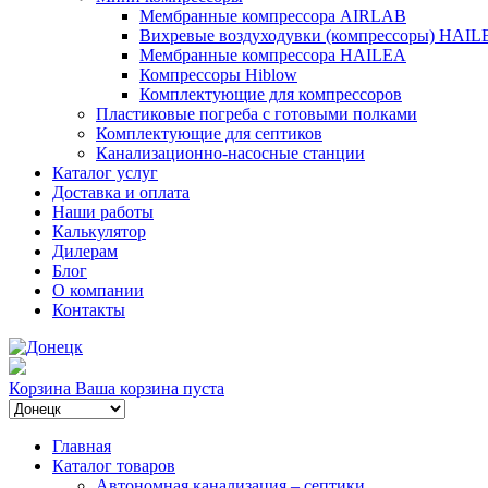
Мембранные компрессора AIRLAB
Вихревые воздуходувки (компрессоры) HAIL
Мембранные компрессора HAILEA
Компрессоры Hiblow
Комплектующие для компрессоров
Пластиковые погреба с готовыми полками
Комплектующие для септиков
Канализационно-насосные станции
Каталог услуг
Доставка и оплата
Наши работы
Калькулятор
Дилерам
Блог
О компании
Контакты
Корзина
Ваша корзина пуста
Главная
Каталог товаров
Автономная канализация – септики