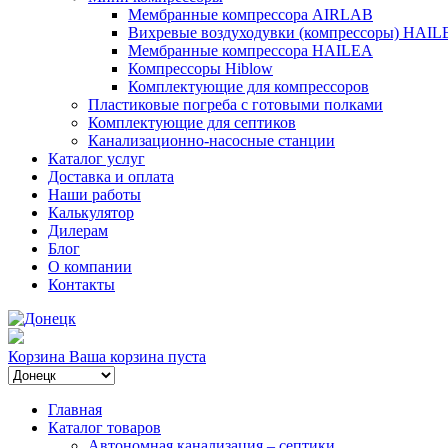
Мембранные компрессора AIRLAB
Вихревые воздуходувки (компрессоры) HAIL
Мембранные компрессора HAILEA
Компрессоры Hiblow
Комплектующие для компрессоров
Пластиковые погреба с готовыми полками
Комплектующие для септиков
Канализационно-насосные станции
Каталог услуг
Доставка и оплата
Наши работы
Калькулятор
Дилерам
Блог
О компании
Контакты
Корзина
Ваша корзина пуста
Главная
Каталог товаров
Автономная канализация – септики