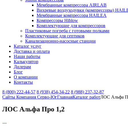
Мембранные компрессора AIRLAB
Вихревые воздуходувки (компрессоры) HAIL
Мембранные компрессора HAILEA
Компрессоры Hiblow
Комплектующие для компрессоров
Пластиковые погреба с готовыми полками
Комплектующие для септиков
Канализационно-насосные станции
Каталог услуг
Доставка и оплата
Наши работы
Калькулятор
Дилерам
Блог
О компании
Контакты
8 (800) 222-44-57
8 (938) 454-34-22
8 (988) 237-32-87
Сайты Компания Серво-Юг
Главная
Каталог работ
ЛОС Альфа П
ЛОС Альфа Про 1,2