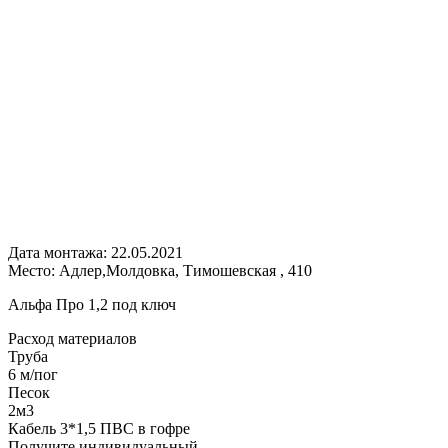
Дата монтажа:
22.05.2021
Место:
Адлер,Молдовка, Тимошевская , 410
Альфа Про 1,2 под ключ
Расход
материалов
Труба
6 м/пог
Песок
2м3
Кабель 3*1,5 ПВС в гофре
Получите
индивидуальный