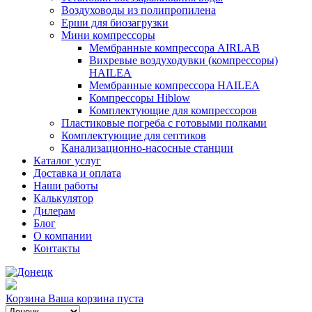
Воздуховоды из полипропилена
Ерши для биозагрузки
Мини компрессоры
Мембранные компрессора AIRLAB
Вихревые воздуходувки (компрессоры)
HAILEA
Мембранные компрессора HAILEA
Компрессоры Hiblow
Комплектующие для компрессоров
Пластиковые погреба с готовыми полками
Комплектующие для септиков
Канализационно-насосные станции
Каталог услуг
Доставка и оплата
Наши работы
Калькулятор
Дилерам
Блог
О компании
Контакты
Корзина
Ваша корзина пуста