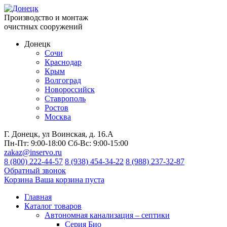
Производство и монтаж
очистных сооружений
Донецк
Сочи
Краснодар
Крым
Волгоград
Новороссийск
Ставрополь
Ростов
Москва
Г. Донецк, ул Воинская, д. 16.А
Пн-Пт:
9:00-18:00
Сб-Вс:
9:00-15:00
zakaz@inservo.ru
8 (800) 222-44-57
8 (938) 454-34-22
8 (988) 237-32-87
Обратный звонок
Корзина
Ваша корзина пуста
Главная
Каталог товаров
Автономная канализация – септики
Серия Био