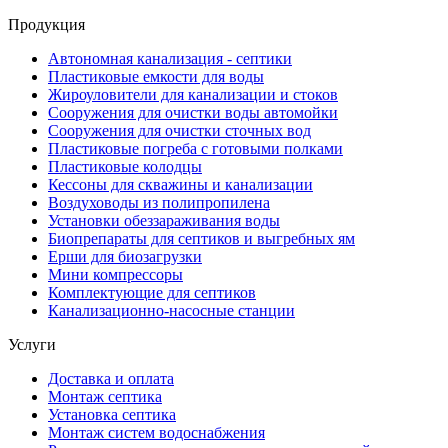
Продукция
Автономная канализация - септики
Пластиковые емкости для воды
Жироуловители для канализации и стоков
Сооружения для очистки воды автомойки
Сооружения для очистки сточных вод
Пластиковые погреба с готовыми полками
Пластиковые колодцы
Кессоны для скважины и канализации
Воздуховоды из полипропилена
Установки обеззараживания воды
Биопрепараты для септиков и выгребных ям
Ерши для биозагрузки
Мини компрессоры
Комплектующие для септиков
Канализационно-насосные станции
Услуги
Доставка и оплата
Монтаж септика
Установка септика
Монтаж систем водоснабжения