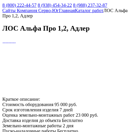
8 (800) 222-44-57
8 (938) 454-34-22
8 (988) 237-32-87
Сайты Компания Серво-Юг
Главная
Каталог работ
ЛОС Альфа
Про 1,2, Адлер
ЛОС Альфа Про 1,2, Адлер
Краткое описание:
Стоимость оборудования
95 000 руб.
Срок изготовления изделия
7 дней
Оценка земельно-монтажных работ
23 000 руб.
Доставка изделия до объекта
Бесплатно
Земельно-монтажные работы
2 дня
Пуско-наладочные работы
Бесплатно