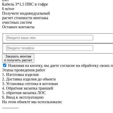
Кабель 3*1,5 ПВС в гофре
6 м/пог
Получите
индивидуальный
расчет стоимости
монтажа
очистных систем
Оставьте контакты
Заказать монтаж
и получить расчет
Нажимая на кнопку, вы даете согласие на обработку своих 
Этапы
проведения работ
1.
Изготовка изделия
2.
Доставка изделия до обьекта
3.
Установка септика в котлован
4.
Обратная засыпка траншей
5.
обратная засыпка ЛОС
6.
Ввод в эксплуатацию
На этом объекте
мы использовали: