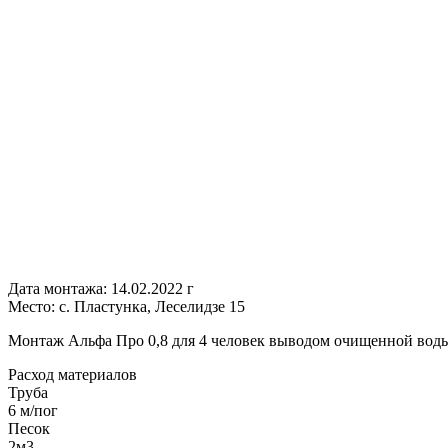
Дата монтажа:
14.02.2022 г
Место:
с. Пластунка, Леселидзе 15
Монтаж Альфа Про 0,8 для 4 человек выводом очищенной вод
Расход
материалов
Труба
6 м/пог
Песок
2м3