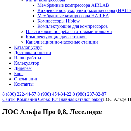
Мембранные компрессора AIRLAB
Вихревые воздуходувки (компрессоры) HAIL
Мембранные компрессора HAILEA
Компрессоры Hiblow
Комплектующие для компрессоров
Пластиковые погреба с готовыми полками
Комплектующие для септиков
Канализационно-насосные станции
Каталог услуг
Доставка и оплата
Наши работы
Калькулятор
Дилерам
Блог
О компании
Контакты
8 (800) 222-44-57
8 (938) 454-34-22
8 (988) 237-32-87
Сайты Компания Серво-Юг
Главная
Каталог работ
ЛОС Альфа Пр
ЛОС Альфа Про 0,8, Леселидзе