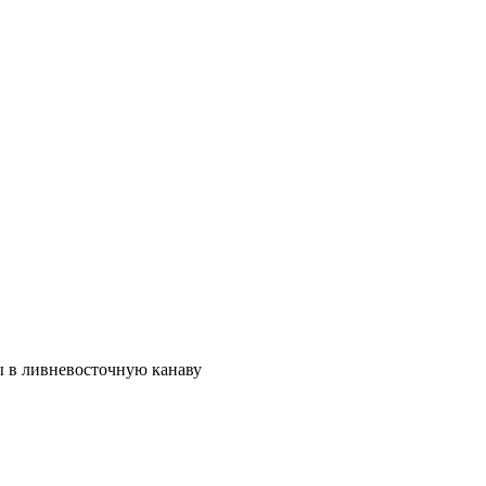
ы в ливневосточную канаву