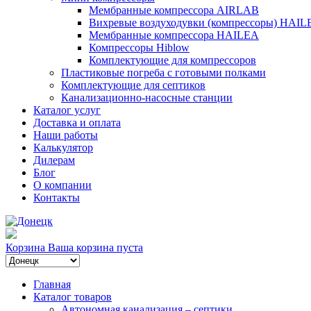
Мембранные компрессора AIRLAB
Вихревые воздуходувки (компрессоры) HAIL
Мембранные компрессора HAILEA
Компрессоры Hiblow
Комплектующие для компрессоров
Пластиковые погреба с готовыми полками
Комплектующие для септиков
Канализационно-насосные станции
Каталог услуг
Доставка и оплата
Наши работы
Калькулятор
Дилерам
Блог
О компании
Контакты
Корзина
Ваша корзина пуста
Главная
Каталог товаров
Автономная канализация – септики