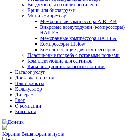
Воздуховоды из полипропилена
Ерши для биозагрузки
Мини компрессоры
Мембранные компрессора AIRLAB
Вихревые воздуходувки (компрессоры)
HAILEA
Мембранные компрессора HAILEA
Компрессоры Hiblow
Комплектующие для компрессоров
Пластиковые погреба с готовыми полками
Комплектующие для септиков
Канализационно-насосные станции
Каталог услуг
Доставка и оплата
Наши работы
Калькулятор
Дилерам
Блог
О компании
Контакты
Корзина
Ваша корзина пуста