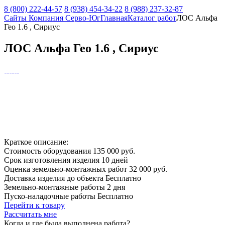
8 (800) 222-44-57
8 (938) 454-34-22
8 (988) 237-32-87
Сайты Компания Серво-Юг
Главная
Каталог работ
ЛОС Альфа
Гео 1.6 , Сириус
ЛОС Альфа Гео 1.6 , Сириус
Краткое описание:
Стоимость оборудования
135 000 руб.
Срок изготовления изделия
10 дней
Оценка земельно-монтажных работ
32 000 руб.
Доставка изделия до объекта
Бесплатно
Земельно-монтажные работы
2 дня
Пуско-наладочные работы
Бесплатно
Перейти к товару
Рассчитать мне
Когда и где
была выполнена работа?