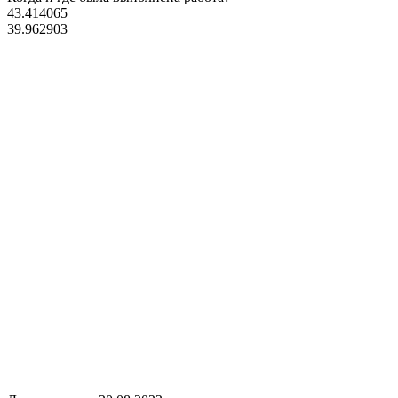
43.414065
39.962903