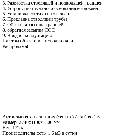
3.
Разработка отводящей и подводящей траншеи
4.
Устройство песчаного основания котлована
5.
Установка септика в котлован
6.
Прокладка отводящей трубы
7.
Обратная засыпка траншей
8.
обратная засыпка ЛОС
9.
Ввод в эксплуатацию
На этом объекте
мы использовали:
Распродажа!
Автономная канализация (септик) Alfa Geo 1.6
Размер:
2740x1100x1800 мм
Вес:
175 кг
Производительность:
1.6 м3 в сутки