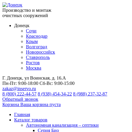
Производство и монтаж
очистных сооружений
Донецк
Сочи
Краснодар
Крым
Волгоград
Новороссийск
Ставрополь
Ростов
Москва
Г. Донецк, ул Воинская, д. 16.А
Пн-Пт:
9:00-18:00
Сб-Вс:
9:00-15:00
zakaz@inservo.ru
8 (800) 222-44-57
8 (938) 454-34-22
8 (988) 237-32-87
Обратный звонок
Корзина
Ваша корзина пуста
Главная
Каталог товаров
Автономная канализация – септики
Серия Био