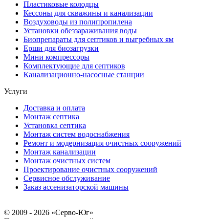
Пластиковые колодцы
Кессоны для скважины и канализации
Воздуховоды из полипропилена
Установки обеззараживания воды
Биопрепараты для септиков и выгребных ям
Ерши для биозагрузки
Мини компрессоры
Комплектующие для септиков
Канализационно-насосные станции
Услуги
Доставка и оплата
Монтаж септика
Установка септика
Монтаж систем водоснабжения
Ремонт и модернизация очистных сооружений
Монтаж канализации
Монтаж очистных систем
Проектирование очистных сооружений
Сервисное обслуживание
Заказ ассенизаторской машины
© 2009 - 2026 «Серво-Юг»