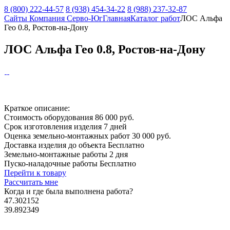
8 (800) 222-44-57
8 (938) 454-34-22
8 (988) 237-32-87
Сайты Компания Серво-Юг
Главная
Каталог работ
ЛОС Альфа
Гео 0.8, Ростов-на-Дону
ЛОС Альфа Гео 0.8, Ростов-на-Дону
Краткое описание:
Стоимость оборудования
86 000 руб.
Срок изготовления изделия
7 дней
Оценка земельно-монтажных работ
30 000 руб.
Доставка изделия до объекта
Бесплатно
Земельно-монтажные работы
2 дня
Пуско-наладочные работы
Бесплатно
Перейти к товару
Рассчитать мне
Когда и где
была выполнена работа?
47.302152
39.892349