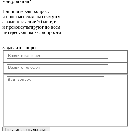
консультация?
Напишите ваш вопрос,
и наши менеджеры свяжутся
с вами в течение 30 минут
и проконсультируют по всем
интересующим вас вопросам
Задавайте вопросы