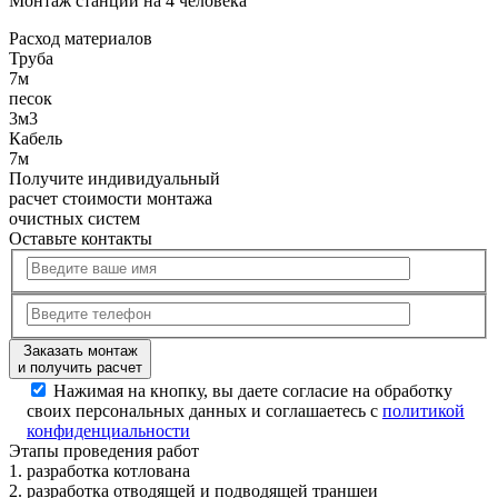
Монтаж станции на 4 человека
Расход
материалов
Труба
7м
песок
3м3
Кабель
7м
Получите
индивидуальный
расчет стоимости
монтажа
очистных систем
Оставьте контакты
Заказать монтаж
и получить расчет
Нажимая на кнопку, вы даете согласие на обработку
своих персональных данных и соглашаетесь с
политикой
конфиденциальности
Этапы
проведения работ
1.
разработка котлована
2.
разработка отводящей и подводящей траншеи