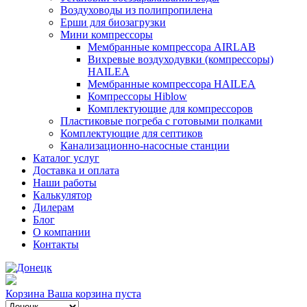
Воздуховоды из полипропилена
Ерши для биозагрузки
Мини компрессоры
Мембранные компрессора AIRLAB
Вихревые воздуходувки (компрессоры)
HAILEA
Мембранные компрессора HAILEA
Компрессоры Hiblow
Комплектующие для компрессоров
Пластиковые погреба с готовыми полками
Комплектующие для септиков
Канализационно-насосные станции
Каталог услуг
Доставка и оплата
Наши работы
Калькулятор
Дилерам
Блог
О компании
Контакты
Корзина
Ваша корзина пуста