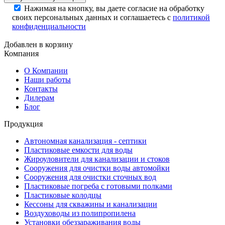
Нажимая на кнопку, вы даете согласие на обработку
своих персональных данных и соглашаетесь с
политикой
конфиденциальности
Добавлен в корзину
Компания
О Компании
Наши работы
Контакты
Дилерам
Блог
Продукция
Автономная канализация - септики
Пластиковые емкости для воды
Жироуловители для канализации и стоков
Сооружения для очистки воды автомойки
Сооружения для очистки сточных вод
Пластиковые погреба с готовыми полками
Пластиковые колодцы
Кессоны для скважины и канализации
Воздуховоды из полипропилена
Установки обеззараживания воды