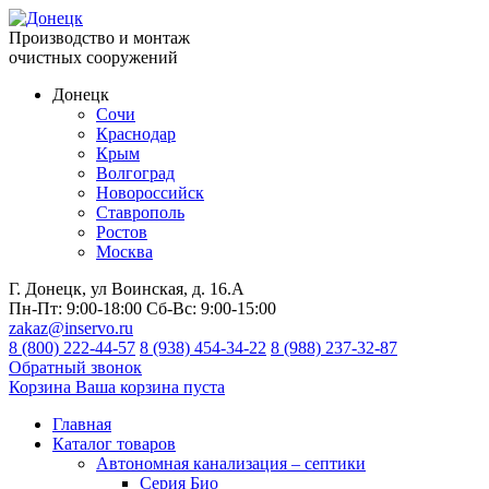
Производство и монтаж
очистных сооружений
Донецк
Сочи
Краснодар
Крым
Волгоград
Новороссийск
Ставрополь
Ростов
Москва
Г. Донецк, ул Воинская, д. 16.А
Пн-Пт:
9:00-18:00
Сб-Вс:
9:00-15:00
zakaz@inservo.ru
8 (800) 222-44-57
8 (938) 454-34-22
8 (988) 237-32-87
Обратный звонок
Корзина
Ваша корзина пуста
Главная
Каталог товаров
Автономная канализация – септики
Серия Био