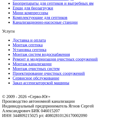
Биопрепараты для септиков и выгребных ям
Ерши для биозагрузки
Мини компрессоры
Комплектующие для септиков
Канализационно-насосные станции
Услуги
Доставка и оплата
Монтаж септика
Установка септика
Монтаж систем водоснабжения
Ремонт и модернизация очистных сооружений
Монтаж канализации
Монтаж очистных систем
Проектирование очистных сооружений
Сервисное обслуживание
Заказ ассенизаторской машины
© 2009 - 2026 «Серво-Юг»
Производство автономной канализации
Индивидуальный предприниматель Ягнов Сергей
Александрович
БИК 046015207
ИНН 344809215025
р/с 40802810126170002090