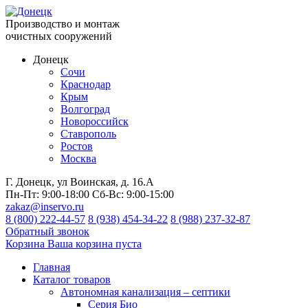
Производство и монтаж
очистных сооружений
Донецк
Сочи
Краснодар
Крым
Волгоград
Новороссийск
Ставрополь
Ростов
Москва
Г. Донецк, ул Воинская, д. 16.А
Пн-Пт:
9:00-18:00
Сб-Вс:
9:00-15:00
zakaz@inservo.ru
8 (800) 222-44-57
8 (938) 454-34-22
8 (988) 237-32-87
Обратный звонок
Корзина
Ваша корзина пуста
Главная
Каталог товаров
Автономная канализация – септики
Серия Био