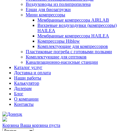
Воздуховоды из полипропилена
Ерши для биозагрузки
Мини компрессоры
Мембранные компрессора AIRLAB
Вихревые воздуходувки (компрессоры)
HAILEA
Мембранные компрессора HAILEA
Компрессоры Hiblow
Комплектующие для компрессоров
Пластиковые погреба с готовыми полками
Комплектующие для септиков
Канализационно-насосные станции
Каталог услуг
Доставка и оплата
Наши работы
Калькулятор
Дилерам
Блог
О компании
Контакты
Корзина
Ваша корзина пуста