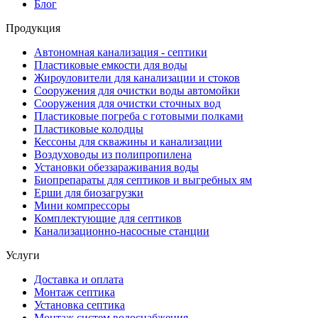
Блог
Продукция
Автономная канализация - септики
Пластиковые емкости для воды
Жироуловители для канализации и стоков
Сооружения для очистки воды автомойки
Сооружения для очистки сточных вод
Пластиковые погреба с готовыми полками
Пластиковые колодцы
Кессоны для скважины и канализации
Воздуховоды из полипропилена
Установки обеззараживания воды
Биопрепараты для септиков и выгребных ям
Ерши для биозагрузки
Мини компрессоры
Комплектующие для септиков
Канализационно-насосные станции
Услуги
Доставка и оплата
Монтаж септика
Установка септика
Монтаж систем водоснабжения