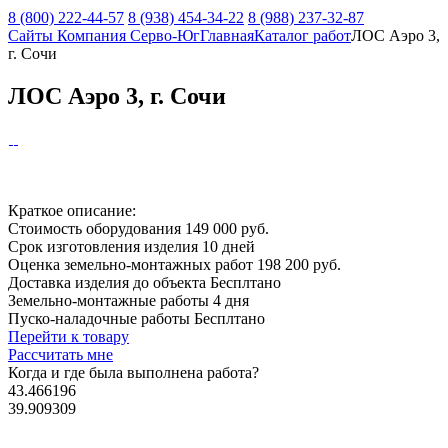
8 (800) 222-44-57
8 (938) 454-34-22
8 (988) 237-32-87
Сайты Компания Серво-Юг
Главная
Каталог работ
ЛОС Аэро 3,
г. Сочи
ЛОС Аэро 3, г. Сочи
Краткое описание:
Стоимость оборудования
149 000 руб.
Срок изготовления изделия
10 дней
Оценка земельно-монтажных работ
198 200 руб.
Доставка изделия до объекта
Бесплтано
Земельно-монтажные работы
4 дня
Пуско-наладочные работы
Бесплтано
Перейти к товару
Рассчитать мне
Когда и где
была выполнена работа?
43.466196
39.909309