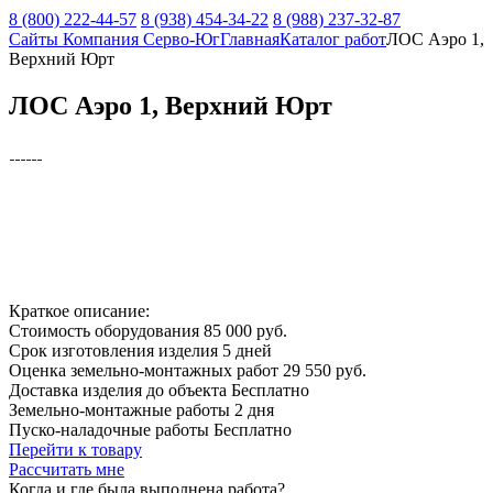
8 (800) 222-44-57
8 (938) 454-34-22
8 (988) 237-32-87
Сайты Компания Серво-Юг
Главная
Каталог работ
ЛОС Аэро 1,
Верхний Юрт
ЛОС Аэро 1, Верхний Юрт
Краткое описание:
Стоимость оборудования
85 000 руб.
Срок изготовления изделия
5 дней
Оценка земельно-монтажных работ
29 550 руб.
Доставка изделия до объекта
Бесплатно
Земельно-монтажные работы
2 дня
Пуско-наладочные работы
Бесплатно
Перейти к товару
Рассчитать мне
Когда и где
была выполнена работа?