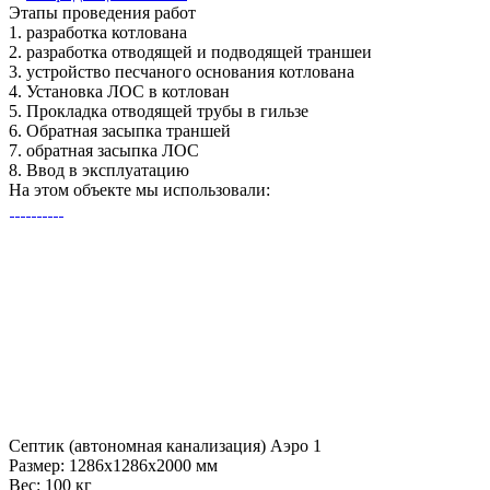
Этапы
проведения работ
1.
разработка котлована
2.
разработка отводящей и подводящей траншеи
3.
устройство песчаного основания котлована
4.
Установка ЛОС в котлован
5.
Прокладка отводящей трубы в гильзе
6.
Обратная засыпка траншей
7.
обратная засыпка ЛОС
8.
Ввод в эксплуатацию
На этом объекте
мы использовали:
Септик (автономная канализация) Аэро 1
Размер:
1286x1286x2000 мм
Вес:
100 кг