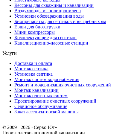
Кессоны для скважины и канализации
Воздуховоды из полипропилена
Установки обеззараживания воды
Биопрепараты для септиков и выгребных ям
Ерши для биозагрузки
Мини компрессоры
Комплектующие для септиков
Канализационно-насосные станции
Услуги
Доставка и оплата
Монтаж септика
Установка септика
Монтаж систем водоснабжения
Ремонт и модернизация очистных сооружений
Монтаж канализации
Монтаж очистных систем
Проектирование очистных сооружений
Сервисное обслуживание
Заказ ассенизаторской машины
© 2009 - 2026 «Серво-Юг»
Производство автономной канализации