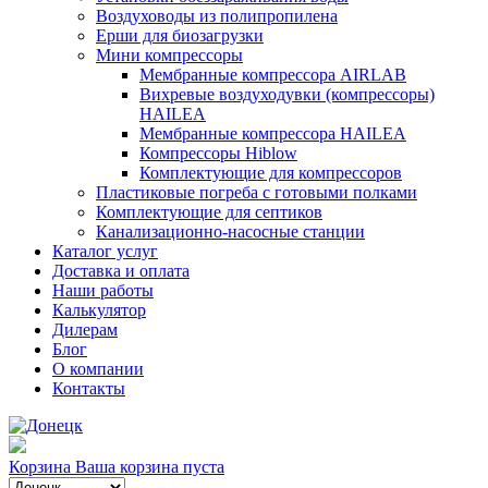
Воздуховоды из полипропилена
Ерши для биозагрузки
Мини компрессоры
Мембранные компрессора AIRLAB
Вихревые воздуходувки (компрессоры)
HAILEA
Мембранные компрессора HAILEA
Компрессоры Hiblow
Комплектующие для компрессоров
Пластиковые погреба с готовыми полками
Комплектующие для септиков
Канализационно-насосные станции
Каталог услуг
Доставка и оплата
Наши работы
Калькулятор
Дилерам
Блог
О компании
Контакты
Корзина
Ваша корзина пуста