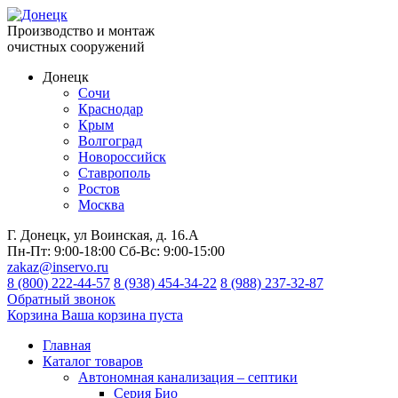
Производство и монтаж
очистных сооружений
Донецк
Сочи
Краснодар
Крым
Волгоград
Новороссийск
Ставрополь
Ростов
Москва
Г. Донецк, ул Воинская, д. 16.А
Пн-Пт:
9:00-18:00
Сб-Вс:
9:00-15:00
zakaz@inservo.ru
8 (800) 222-44-57
8 (938) 454-34-22
8 (988) 237-32-87
Обратный звонок
Корзина
Ваша корзина пуста
Главная
Каталог товаров
Автономная канализация – септики
Серия Био