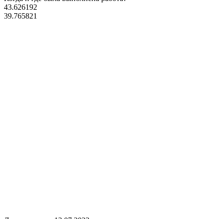
43.626192
39.765821