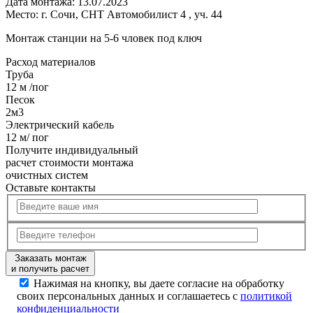
Дата монтажа:
13.07.2023
Место:
г. Сочи, СНТ Автомобилист 4 , уч. 44
Монтаж станции на 5-6 чловек под ключ
Расход
материалов
Труба
12 м /пог
Песок
2м3
Электрический кабель
12 м/ пог
Получите
индивидуальный
расчет стоимости
монтажа
очистных систем
Оставьте контакты
Заказать монтаж
и получить расчет
Нажимая на кнопку, вы даете согласие на обработку
своих персональных данных и соглашаетесь с
политикой
конфиденциальности