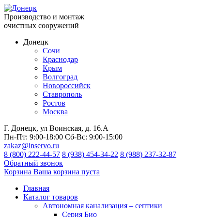
Производство и монтаж
очистных сооружений
Донецк
Сочи
Краснодар
Крым
Волгоград
Новороссийск
Ставрополь
Ростов
Москва
Г. Донецк, ул Воинская, д. 16.А
Пн-Пт:
9:00-18:00
Сб-Вс:
9:00-15:00
zakaz@inservo.ru
8 (800) 222-44-57
8 (938) 454-34-22
8 (988) 237-32-87
Обратный звонок
Корзина
Ваша корзина пуста
Главная
Каталог товаров
Автономная канализация – септики
Серия Био