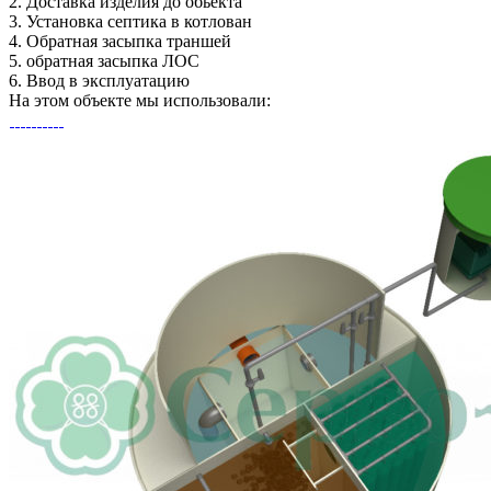
2.
Доставка изделия до обьекта
3.
Установка септика в котлован
4.
Обратная засыпка траншей
5.
обратная засыпка ЛОС
6.
Ввод в эксплуатацию
На этом объекте
мы использовали: