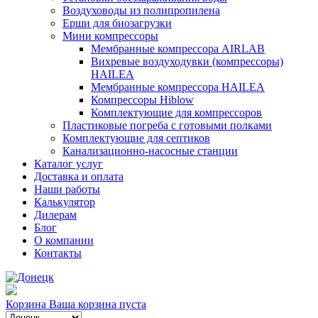
Воздуховоды из полипропилена
Ерши для биозагрузки
Мини компрессоры
Мембранные компрессора AIRLAB
Вихревые воздуходувки (компрессоры)
HAILEA
Мембранные компрессора HAILEA
Компрессоры Hiblow
Комплектующие для компрессоров
Пластиковые погреба с готовыми полками
Комплектующие для септиков
Канализационно-насосные станции
Каталог услуг
Доставка и оплата
Наши работы
Калькулятор
Дилерам
Блог
О компании
Контакты
Корзина
Ваша корзина пуста