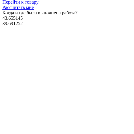
Перейти к товару
Рассчитать мне
Когда и где
была выполнена работа?
43.655145
39.691252