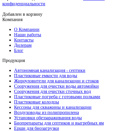
конфиденциальности
Добавлен в корзину
Компания
О Компании
Наши работы
Контакты
Дилерам
Блог
Продукция
Автономная канализация - септики
Пластиковые емкости для воды
Жироуловители для канализации и стоков
Сооружения для очистки воды автомойки
Сооружения для очистки сточных вод
Пластиковые погреба с готовыми полками
Пластиковые колодцы
Кессоны для скважины и канализации
Воздуховоды из полипропилена
Установки обеззараживания воды
Биопрепараты для септиков и выгребных ям
Ерши для биозагрузки