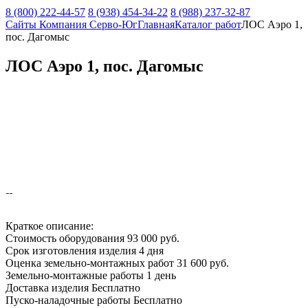
8 (800) 222-44-57
8 (938) 454-34-22
8 (988) 237-32-87
Сайты Компания Серво-Юг
Главная
Каталог работ
ЛОС Аэро 1,
пос. Дагомыс
ЛОС Аэро 1, пос. Дагомыс
Краткое описание:
Стоимость оборудования
93 000 руб.
Срок изготовления изделия
4 дня
Оценка земельно-монтажных работ
31 600 руб.
Земельно-монтажные работы
1 день
Доставка изделия
Бесплатно
Пуско-наладочные работы
Бесплатно