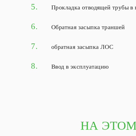
5.
Прокладка отводящей трубы в 
6.
Обратная засыпка траншей
7.
обратная засыпка ЛОС
8.
Ввод в эксплуатацию
НА ЭТОМ