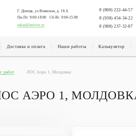
8 (800) 222-44-57
Г. Донецк, ул Воинская, д. 16.А
Пн-Пт:
9:00-18:00
Сб-Вс:
9:00-15:00
8 (938) 454-34-22
zakaz@inservo.ru
8 (988) 237-32-87
Доставка и оплата
Наши работы
Калькулятор
г работ
ЛОС Аэро 1, Молдовка
ЛОС АЭРО 1, МОЛДОВК