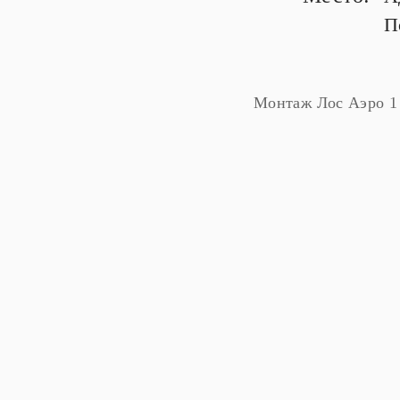
П
Монтаж Лос Аэро 1 