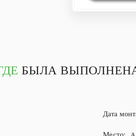
ГДЕ
БЫЛА ВЫПОЛНЕНА
Дата мон
Место:
А