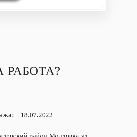
 РАБОТА?
тажа:
18.07.2022
длерский район Молдовка ул.