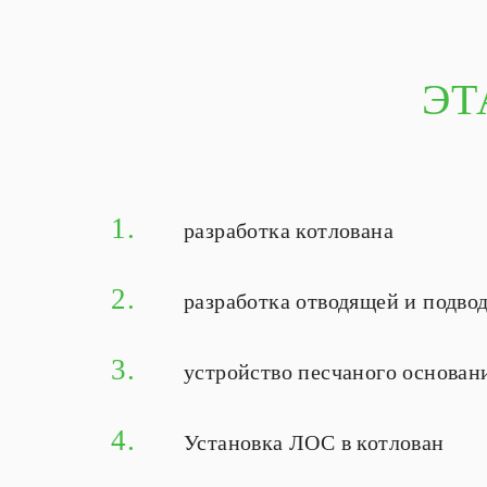
ЭТ
1.
разработка котлована
2.
разработка отводящей и подв
3.
устройство песчаного основан
4.
Установка ЛОС в котлован