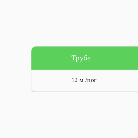
Труба
12 м /пог