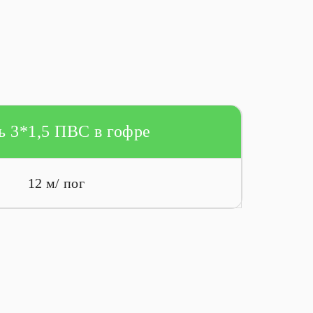
ь 3*1,5 ПВС в гофре
12 м/ пог