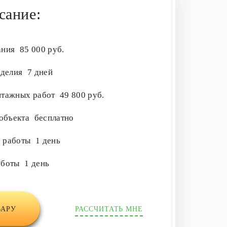
сание:
ания
85 000 руб.
зделия
7 дней
нтажных работ
49 800 руб.
 объекта
бесплатно
е работы
1 день
аботы
1 день
ВАРУ
РАССЧИТАТЬ МНЕ