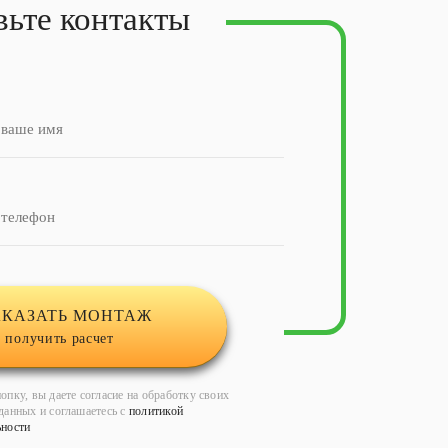
вьте контакты
АКАЗАТЬ МОНТАЖ
 получить расчет
опку, вы даете согласие на обработку своих
данных и соглашаетесь с
политикой
ьности