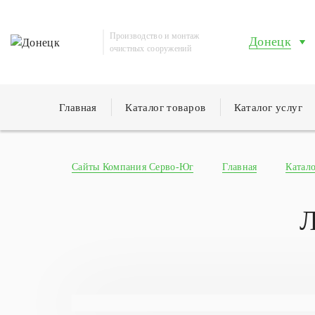
Производство и монтаж
Донецк
очистных сооружений
Главная
Каталог товаров
Каталог услуг
Сайты Компания Серво-Юг
Главная
Катало