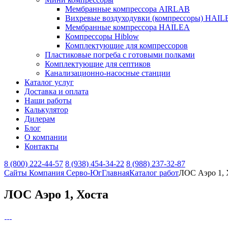
Мембранные компрессора AIRLAB
Вихревые воздуходувки (компрессоры) HAIL
Мембранные компрессора HAILEA
Компрессоры Hiblow
Комплектующие для компрессоров
Пластиковые погреба с готовыми полками
Комплектующие для септиков
Канализационно-насосные станции
Каталог услуг
Доставка и оплата
Наши работы
Калькулятор
Дилерам
Блог
О компании
Контакты
8 (800) 222-44-57
8 (938) 454-34-22
8 (988) 237-32-87
Сайты Компания Серво-Юг
Главная
Каталог работ
ЛОС Аэро 1, 
ЛОС Аэро 1, Хоста