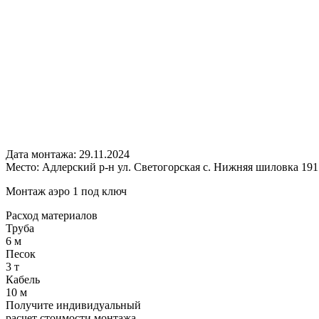
Дата монтажа:
29.11.2024
Место:
Адлерский р-н ул. Светогорская с. Нижняя шиловка 191
Монтаж аэро 1 под ключ
Расход
материалов
Труба
6 м
Песок
3 т
Кабель
10 м
Получите
индивидуальный
расчет стоимости
монтажа