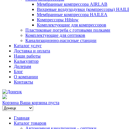
Мембранные компрессора AIRLAB
Вихревые воздуходувки (компрессоры) HAIL
Мембранные компрессора HAILEA
Компрессоры Hiblow
Комплектующие для компрессоров
Пластиковые погреба с готовыми полками
Комплектующие для септиков
Канализационно-насосные станции
Каталог услуг
Доставка и оплата
Наши работы
Калькулятор
Дилерам
Блог
О компании
Контакты
Корзина
Ваша корзина пуста
Главная
Каталог товаров
Автономная канализация – септики