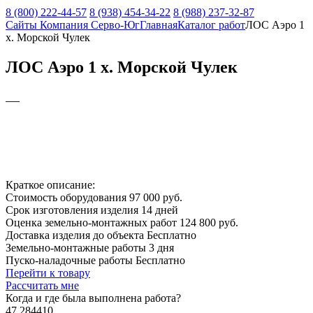
8 (800) 222-44-57
8 (938) 454-34-22
8 (988) 237-32-87
Сайты Компания Серво-Юг
Главная
Каталог работ
ЛОС Аэро 1
х. Морской Чулек
ЛОС Аэро 1 х. Морской Чулек
Краткое описание:
Стоимость оборудования
97 000 руб.
Срок изготовления изделия
14 дней
Оценка земельно-монтажных работ
124 800 руб.
Доставка изделия до объекта
Бесплатно
Земельно-монтажные работы
3 дня
Пуско-наладочные работы
Бесплатно
Перейти к товару
Рассчитать мне
Когда и где
была выполнена работа?
47.284410