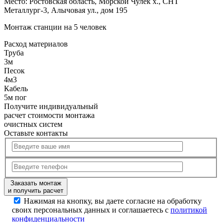
Место:
Ростовская область, Морской Чулек х., СНТ
Металлург-3, Алычовая ул., дом 195
Монтаж станции на 5 человек
Расход
материалов
Труба
3м
Песок
4м3
Кабель
5м пог
Получите
индивидуальный
расчет стоимости
монтажа
очистных систем
Оставьте контакты
Заказать монтаж
и получить расчет
Нажимая на кнопку, вы даете согласие на обработку
своих персональных данных и соглашаетесь с
политикой
конфиденциальности