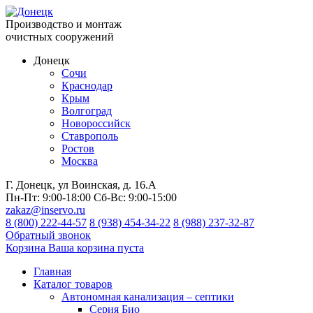
Производство и монтаж
очистных сооружений
Донецк
Сочи
Краснодар
Крым
Волгоград
Новороссийск
Ставрополь
Ростов
Москва
Г. Донецк, ул Воинская, д. 16.А
Пн-Пт:
9:00-18:00
Сб-Вс:
9:00-15:00
zakaz@inservo.ru
8 (800) 222-44-57
8 (938) 454-34-22
8 (988) 237-32-87
Обратный звонок
Корзина
Ваша корзина пуста
Главная
Каталог товаров
Автономная канализация – септики
Серия Био