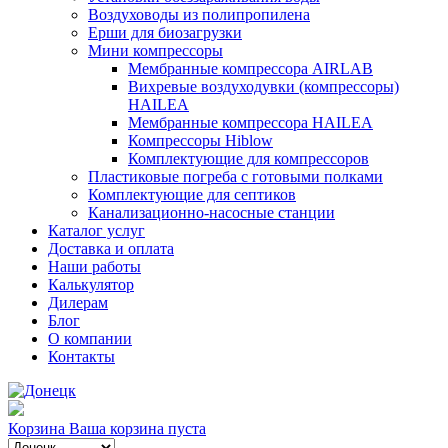
Воздуховоды из полипропилена
Ерши для биозагрузки
Мини компрессоры
Мембранные компрессора AIRLAB
Вихревые воздуходувки (компрессоры)
HAILEA
Мембранные компрессора HAILEA
Компрессоры Hiblow
Комплектующие для компрессоров
Пластиковые погреба с готовыми полками
Комплектующие для септиков
Канализационно-насосные станции
Каталог услуг
Доставка и оплата
Наши работы
Калькулятор
Дилерам
Блог
О компании
Контакты
Корзина
Ваша корзина пуста