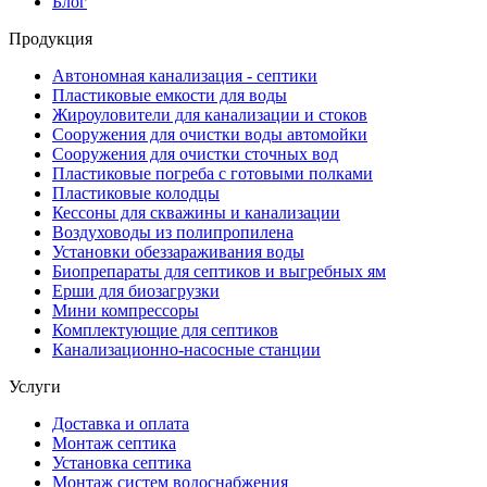
Блог
Продукция
Автономная канализация - септики
Пластиковые емкости для воды
Жироуловители для канализации и стоков
Сооружения для очистки воды автомойки
Сооружения для очистки сточных вод
Пластиковые погреба с готовыми полками
Пластиковые колодцы
Кессоны для скважины и канализации
Воздуховоды из полипропилена
Установки обеззараживания воды
Биопрепараты для септиков и выгребных ям
Ерши для биозагрузки
Мини компрессоры
Комплектующие для септиков
Канализационно-насосные станции
Услуги
Доставка и оплата
Монтаж септика
Установка септика
Монтаж систем водоснабжения