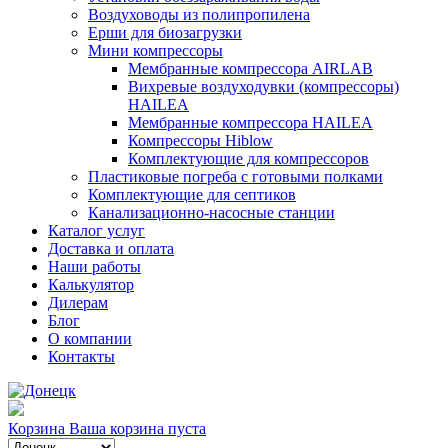
Воздуховоды из полипропилена
Ерши для биозагрузки
Мини компрессоры
Мембранные компрессора AIRLAB
Вихревые воздуходувки (компрессоры)
HAILEA
Мембранные компрессора HAILEA
Компрессоры Hiblow
Комплектующие для компрессоров
Пластиковые погреба с готовыми полками
Комплектующие для септиков
Канализационно-насосные станции
Каталог услуг
Доставка и оплата
Наши работы
Калькулятор
Дилерам
Блог
О компании
Контакты
Корзина
Ваша корзина пуста