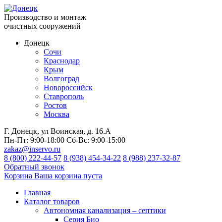
Производство и монтаж
очистных сооружений
Донецк
Сочи
Краснодар
Крым
Волгоград
Новороссийск
Ставрополь
Ростов
Москва
Г. Донецк, ул Воинская, д. 16.А
Пн-Пт:
9:00-18:00
Сб-Вс:
9:00-15:00
zakaz@inservo.ru
8 (800) 222-44-57
8 (938) 454-34-22
8 (988) 237-32-87
Обратный звонок
Корзина
Ваша корзина пуста
Главная
Каталог товаров
Автономная канализация – септики
Серия Био