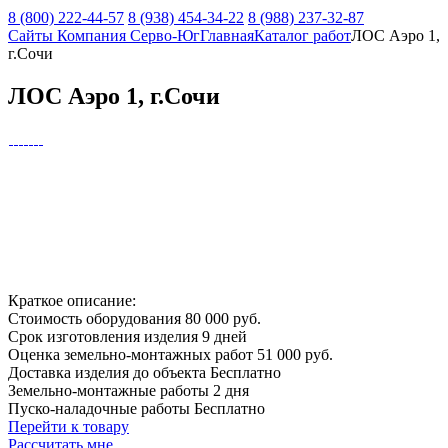
8 (800) 222-44-57
8 (938) 454-34-22
8 (988) 237-32-87
Сайты Компания Серво-Юг
Главная
Каталог работ
ЛОС Аэро 1,
г.Сочи
ЛОС Аэро 1, г.Сочи
Краткое описание:
Стоимость оборудования
80 000 руб.
Срок изготовления изделия
9 дней
Оценка земельно-монтажных работ
51 000 руб.
Доставка изделия до объекта
Бесплатно
Земельно-монтажные работы
2 дня
Пуско-наладочные работы
Бесплатно
Перейти к товару
Рассчитать мне