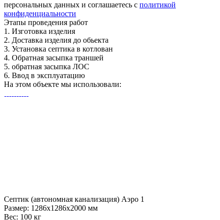
персональных данных и соглашаетесь с
политикой
конфиденциальности
Этапы
проведения работ
1.
Изготовка изделия
2.
Доставка изделия до обьекта
3.
Установка септика в котлован
4.
Обратная засыпка траншей
5.
обратная засыпка ЛОС
6.
Ввод в эксплуатацию
На этом объекте
мы использовали:
Септик (автономная канализация) Аэро 1
Размер:
1286x1286x2000 мм
Вес:
100 кг