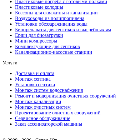
Пластиковые погреба с готовыми полками
Пластиковые колодцы
Кессоны для скважины и канализации
Воздуховоды из полипропилена
Установки обеззараживания воды
Биопрепараты для септиков и выгребных ям
Ерши для биозагрузки
Мини компрессоры
Комплектующие для септиков
Канализационно-насосные станции
Услуги
Доставка и оплата
Монтаж септика
Установка септика
Монтаж систем водоснабжения
Ремонт и модернизация очистных сооружений
Монтаж канализации
Монтаж очистных систем
Проектирование очистных сооружений
Сервисное обслуживание
Заказ ассенизаторской машины