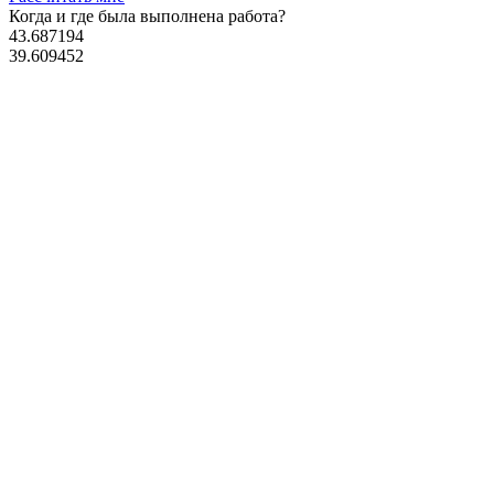
Когда и где
была выполнена работа?
43.687194
39.609452