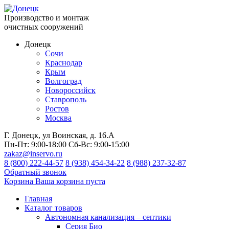
Производство и монтаж
очистных сооружений
Донецк
Сочи
Краснодар
Крым
Волгоград
Новороссийск
Ставрополь
Ростов
Москва
Г. Донецк, ул Воинская, д. 16.А
Пн-Пт:
9:00-18:00
Сб-Вс:
9:00-15:00
zakaz@inservo.ru
8 (800) 222-44-57
8 (938) 454-34-22
8 (988) 237-32-87
Обратный звонок
Корзина
Ваша корзина пуста
Главная
Каталог товаров
Автономная канализация – септики
Серия Био