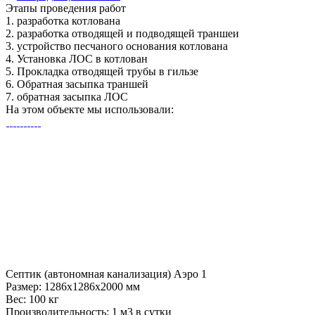
Этапы
проведения работ
1.
разработка котлована
2.
разработка отводящей и подводящей траншеи
3.
устройство песчаного основания котлована
4.
Установка ЛОС в котлован
5.
Прокладка отводящей трубы в гильзе
6.
Обратная засыпка траншей
7.
обратная засыпка ЛОС
На этом объекте
мы использовали:
Септик (автономная канализация) Аэро 1
Размер:
1286x1286x2000 мм
Вес:
100 кг
Производительность:
1 м3 в сутки