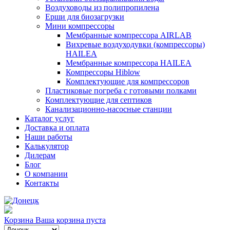
Воздуховоды из полипропилена
Ерши для биозагрузки
Мини компрессоры
Мембранные компрессора AIRLAB
Вихревые воздуходувки (компрессоры)
HAILEA
Мембранные компрессора HAILEA
Компрессоры Hiblow
Комплектующие для компрессоров
Пластиковые погреба с готовыми полками
Комплектующие для септиков
Канализационно-насосные станции
Каталог услуг
Доставка и оплата
Наши работы
Калькулятор
Дилерам
Блог
О компании
Контакты
Корзина
Ваша корзина пуста