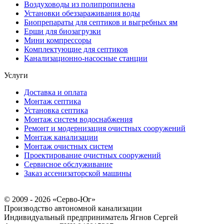
Воздуховоды из полипропилена
Установки обеззараживания воды
Биопрепараты для септиков и выгребных ям
Ерши для биозагрузки
Мини компрессоры
Комплектующие для септиков
Канализационно-насосные станции
Услуги
Доставка и оплата
Монтаж септика
Установка септика
Монтаж систем водоснабжения
Ремонт и модернизация очистных сооружений
Монтаж канализации
Монтаж очистных систем
Проектирование очистных сооружений
Сервисное обслуживание
Заказ ассенизаторской машины
© 2009 - 2026 «Серво-Юг»
Производство автономной канализации
Индивидуальный предприниматель Ягнов Сергей