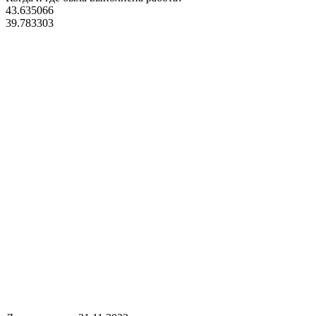
43.635066
39.783303