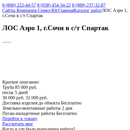
8 (800) 222-44-57
8 (938) 454-34-22
8 (988) 237-32-87
Сайты Компания Серво-Юг
Главная
Каталог работ
ЛОС Аэро 1,
г.Сочи в с/т Спартак
ЛОС Аэро 1, г.Сочи в с/т Спартак
Краткое описание:
Труба
85 000 руб.
песок
5 дней
30 000 руб.
32 000 руб.
Доставка изделия до объекта
Бесплатно
Земельно-монтажные работы
2 дня
Пуско-наладочные работы
Бесплатно
Перейти к товару
Рассчитать мне
Когда и где
была выполнена работа?