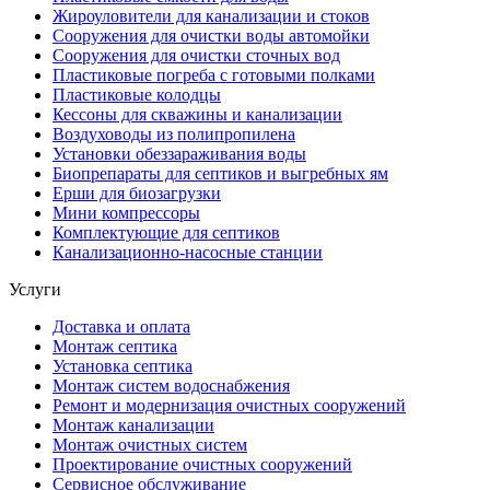
Жироуловители для канализации и стоков
Сооружения для очистки воды автомойки
Сооружения для очистки сточных вод
Пластиковые погреба с готовыми полками
Пластиковые колодцы
Кессоны для скважины и канализации
Воздуховоды из полипропилена
Установки обеззараживания воды
Биопрепараты для септиков и выгребных ям
Ерши для биозагрузки
Мини компрессоры
Комплектующие для септиков
Канализационно-насосные станции
Услуги
Доставка и оплата
Монтаж септика
Установка септика
Монтаж систем водоснабжения
Ремонт и модернизация очистных сооружений
Монтаж канализации
Монтаж очистных систем
Проектирование очистных сооружений
Сервисное обслуживание