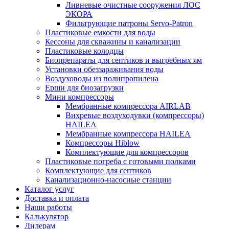
Ливневые очистные сооружения ЛОС
ЭКОРА
Фильтрующие патроны Servo-Patron
Пластиковые емкости для воды
Кессоны для скважины и канализации
Пластиковые колодцы
Биопрепараты для септиков и выгребных ям
Установки обеззараживания воды
Воздуховоды из полипропилена
Ерши для биозагрузки
Мини компрессоры
Мембранные компрессора AIRLAB
Вихревые воздуходувки (компрессоры)
HAILEA
Мембранные компрессора HAILEA
Компрессоры Hiblow
Комплектующие для компрессоров
Пластиковые погреба с готовыми полками
Комплектующие для септиков
Канализационно-насосные станции
Каталог услуг
Доставка и оплата
Наши работы
Калькулятор
Дилерам