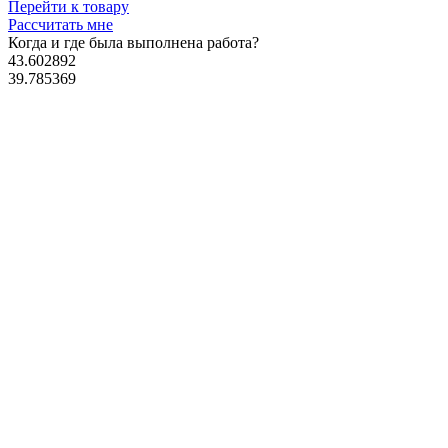
Перейти к товару
Рассчитать мне
Когда и где
была выполнена работа?
43.602892
39.785369