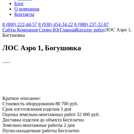
Блог
О компании
Контакты
8 (800) 222-44-57
8 (938) 454-34-22
8 (988) 237-32-87
Сайты Компания Серво-Юг
Главная
Каталог работ
ЛОС Аэро 1,
Богушовка
ЛОС Аэро 1, Богушовка
Краткое описание:
Стоимость оборудования
80 700 руб.
Срок изготовления изделия
3 дня
Оценка земельно-монтажных работ
32 000 руб.
Доставка изделия до объекта
Бесплатно
Земельно-монтажные работы
2 дня
Пуско-наладочные работы
Бесплатно