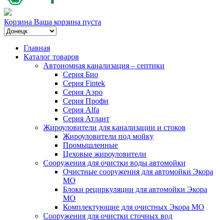
Корзина
Ваша корзина пуста
Главная
Каталог товаров
Автономная канализация – септики
Серия Био
Серия Fintek
Серия Аэро
Серия Профи
Серия Alfa
Серия Атлант
Жироуловители для канализации и стоков
Жироуловители под мойку
Промышленные
Цеховые жироуловители
Сооружения для очистки воды автомойки
Очистные сооружения для автомойки Экора
МО
Блоки рециркуляции для автомойки Экора
МО
Комплектующие для очистных Экора МО
Сооружения для очистки сточных вод