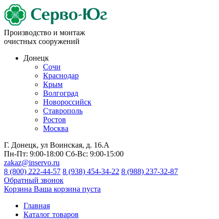
Производство и монтаж
очистных сооружений
Донецк
Сочи
Краснодар
Крым
Волгоград
Новороссийск
Ставрополь
Ростов
Москва
Г. Донецк, ул Воинская, д. 16.А
Пн-Пт:
9:00-18:00
Сб-Вс:
9:00-15:00
zakaz@inservo.ru
8 (800) 222-44-57
8 (938) 454-34-22
8 (988) 237-32-87
Обратный звонок
Корзина
Ваша корзина пуста
Главная
Каталог товаров