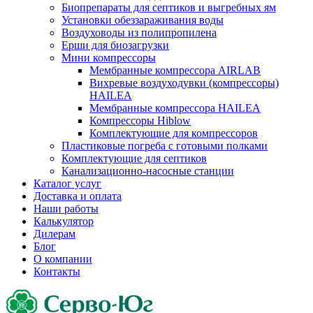
Биопрепараты для септиков и выгребных ям
Установки обеззараживания воды
Воздуховоды из полипропилена
Ерши для биозагрузки
Мини компрессоры
Мембранные компрессора AIRLAB
Вихревые воздуходувки (компрессоры)
HAILEA
Мембранные компрессора HAILEA
Компрессоры Hiblow
Комплектующие для компрессоров
Пластиковые погреба с готовыми полками
Комплектующие для септиков
Канализационно-насосные станции
Каталог услуг
Доставка и оплата
Наши работы
Калькулятор
Дилерам
Блог
О компании
Контакты