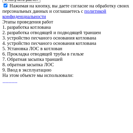
Нажимая на кнопку, вы даете согласие на обработку своих
персональных данных и соглашаетесь с
политикой
конфиденциальности
Этапы
проведения работ
1.
разработка котлована
2.
разработка отводящей и подводящей траншеи
3.
устройство песчаного основания котлована
4.
устройство песчаного основания котлована
5.
Установка ЛОС в котлован
6.
Прокладка отводящей трубы в гильзе
7.
Обратная засыпка траншей
8.
обратная засыпка ЛОС
9.
Ввод в эксплуатацию
На этом объекте
мы использовали: