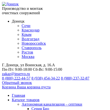
Производство и монтаж
очистных сооружений
Донецк
Сочи
Краснодар
Крым
Волгоград
Новороссийск
Ставрополь
Ростов
Москва
Г. Донецк, ул Воинская, д. 16.А
Пн-Пт:
9:00-18:00
Сб-Вс:
9:00-15:00
zakaz@inservo.ru
8 (800) 222-44-57
8 (938) 454-34-22
8 (988) 237-32-87
Обратный звонок
Корзина
Ваша корзина пуста
Главная
Каталог товаров
Автономная канализация – септики
Серия Био