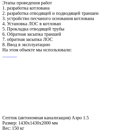
Этапы
проведения работ
1.
разработка котлована
2.
разработка отводящей и подводящей траншеи
3.
устройство песчаного основания котлована
4.
Установка ЛОС в котлован
5.
Прокладка отводящей трубы
6.
Обратная засыпка траншей
7.
обратная засыпка ЛОС
8.
Ввод в эксплуатацию
На этом объекте
мы использовали:
Септик (автономная канализация) Аэро 1.5
Размер:
1430x1430x2000 мм
Вес:
150 кг