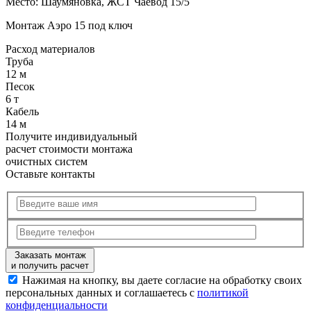
Место:
Шаумяновка, ЖСТ Чаевод 15/5
Монтаж Аэро 15 под ключ
Расход
материалов
Труба
12 м
Песок
6 т
Кабель
14 м
Получите
индивидуальный
расчет стоимости
монтажа
очистных систем
Оставьте контакты
Заказать монтаж
и получить расчет
Нажимая на кнопку, вы даете согласие на обработку своих
персональных данных и соглашаетесь с
политикой
конфиденциальности