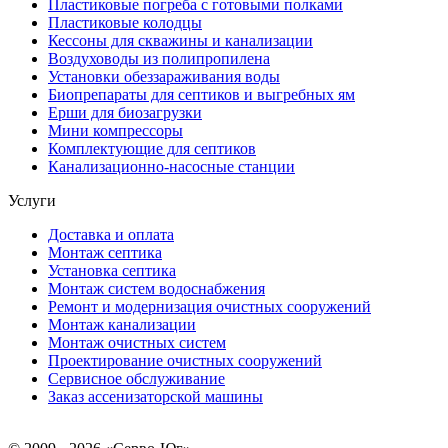
Пластиковые погреба с готовыми полками
Пластиковые колодцы
Кессоны для скважины и канализации
Воздуховоды из полипропилена
Установки обеззараживания воды
Биопрепараты для септиков и выгребных ям
Ерши для биозагрузки
Мини компрессоры
Комплектующие для септиков
Канализационно-насосные станции
Услуги
Доставка и оплата
Монтаж септика
Установка септика
Монтаж систем водоснабжения
Ремонт и модернизация очистных сооружений
Монтаж канализации
Монтаж очистных систем
Проектирование очистных сооружений
Сервисное обслуживание
Заказ ассенизаторской машины