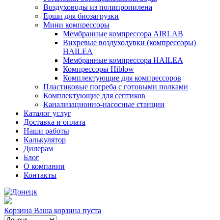
Воздуховоды из полипропилена
Ерши для биозагрузки
Мини компрессоры
Мембранные компрессора AIRLAB
Вихревые воздуходувки (компрессоры)
HAILEA
Мембранные компрессора HAILEA
Компрессоры Hiblow
Комплектующие для компрессоров
Пластиковые погреба с готовыми полками
Комплектующие для септиков
Канализационно-насосные станции
Каталог услуг
Доставка и оплата
Наши работы
Калькулятор
Дилерам
Блог
О компании
Контакты
Корзина
Ваша корзина пуста