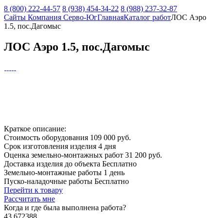
8 (800) 222-44-57
8 (938) 454-34-22
8 (988) 237-32-87
Сайты Компания Серво-Юг
Главная
Каталог работ
ЛОС Аэро
1.5, пос.Дагомыс
ЛОС Аэро 1.5, пос.Дагомыс
Краткое описание:
Стоимость оборудования
109 000 руб.
Срок изготовления изделия
4 дня
Оценка земельно-монтажных работ
31 200 руб.
Доставка изделия до объекта
Бесплатно
Земельно-монтажные работы
1 день
Пуско-наладочные работы
Бесплатно
Перейти к товару
Рассчитать мне
Когда и где
была выполнена работа?
43.672388