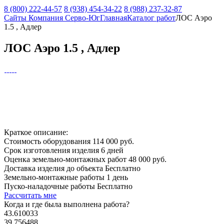
8 (800) 222-44-57
8 (938) 454-34-22
8 (988) 237-32-87
Сайты Компания Серво-Юг
Главная
Каталог работ
ЛОС Аэро
1.5 , Адлер
ЛОС Аэро 1.5 , Адлер
Краткое описание:
Стоимость оборудования
114 000 руб.
Срок изготовления изделия
6 дней
Оценка земельно-монтажных работ
48 000 руб.
Доставка изделия до объекта
Бесплатно
Земельно-монтажные работы
1 день
Пуско-наладочные работы
Бесплатно
Рассчитать мне
Когда и где
была выполнена работа?
43.610033
39.756488