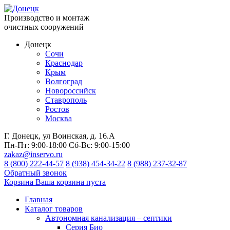
Производство и монтаж
очистных сооружений
Донецк
Сочи
Краснодар
Крым
Волгоград
Новороссийск
Ставрополь
Ростов
Москва
Г. Донецк, ул Воинская, д. 16.А
Пн-Пт:
9:00-18:00
Сб-Вс:
9:00-15:00
zakaz@inservo.ru
8 (800) 222-44-57
8 (938) 454-34-22
8 (988) 237-32-87
Обратный звонок
Корзина
Ваша корзина пуста
Главная
Каталог товаров
Автономная канализация – септики
Серия Био