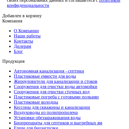
своих персональных данных и соглашаетесь с
политикой
конфиденциальности
Добавлен в корзину
Компания
О Компании
Наши работы
Контакты
Дилерам
Блог
Продукция
Автономная канализация - септики
Пластиковые емкости для воды
Жироуловители для канализации и стоков
Сооружения для очистки воды автомойки
Сооружения для очистки сточных вод
Пластиковые погреба с готовыми полками
Пластиковые колодцы
Кессоны для скважины и канализации
Воздуховоды из полипропилена
Установки обеззараживания воды
Биопрепараты для септиков и выгребных ям
Ерши для биозагрузки