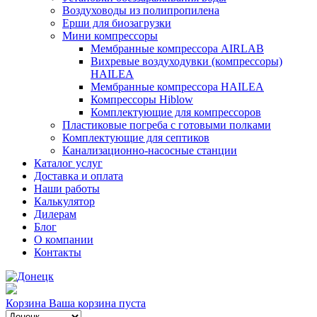
Воздуховоды из полипропилена
Ерши для биозагрузки
Мини компрессоры
Мембранные компрессора AIRLAB
Вихревые воздуходувки (компрессоры)
HAILEA
Мембранные компрессора HAILEA
Компрессоры Hiblow
Комплектующие для компрессоров
Пластиковые погреба с готовыми полками
Комплектующие для септиков
Канализационно-насосные станции
Каталог услуг
Доставка и оплата
Наши работы
Калькулятор
Дилерам
Блог
О компании
Контакты
Корзина
Ваша корзина пуста